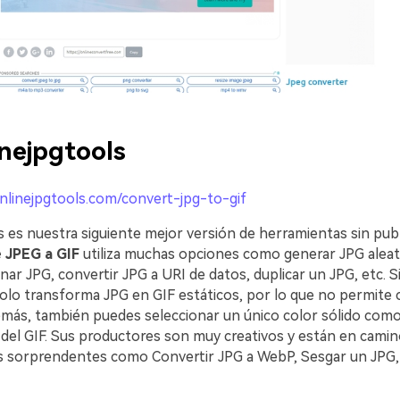
nejpgtools
onlinejpgtools.com/convert-jpg-to-gif
 es nuestra siguiente mejor versión de herramientas sin publ
 JPEG a GIF
utiliza muchas opciones como generar JPG aleato
nar JPG, convertir JPG a URI de datos, duplicar un JPG, etc. S
olo transforma JPG en GIF estáticos, por lo que no permite 
más, también puedes seleccionar un único color sólido como
 del GIF. Sus productores son muy creativos y están en camin
 sorprendentes como Convertir JPG a WebP, Sesgar un JPG,