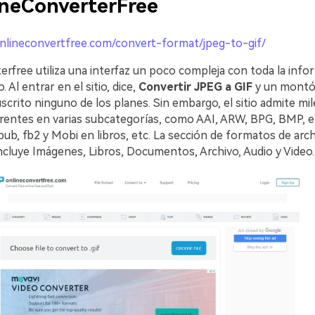
ineConverterFree
onlineconvertfree.com/convert-format/jpeg-to-gif/
rfree utiliza una interfaz un poco compleja con toda la info
o. Al entrar en el sitio, dice,
Convertir JPEG a GIF
y un montó
uscrito ninguno de los planes. Sin embargo, el sitio admite mil
rentes en varias subcategorías, como AAI, ARW, BPG, BMP, e
ub, fb2 y Mobi en libros, etc. La sección de formatos de arc
ncluye Imágenes, Libros, Documentos, Archivo, Audio y Video.