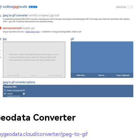
eodata Converter
mygeodata.cloud/converter/jpeg-to-gif