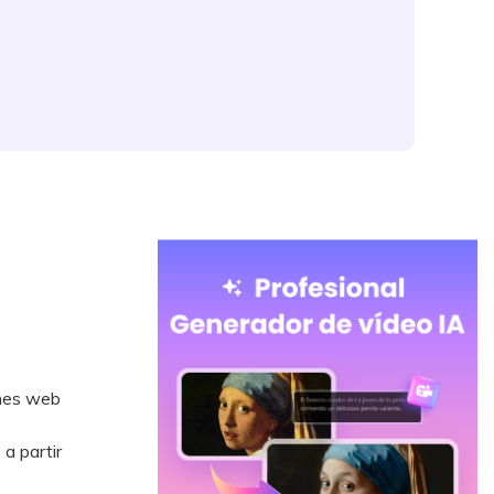
ones web
a partir