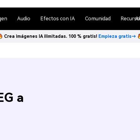
gen
Audio
Efectos con IA
Comunidad
Recurso
A
Crea imágenes IA ilimitadas. 100 % gratis!
Empieza gratis→
EG a