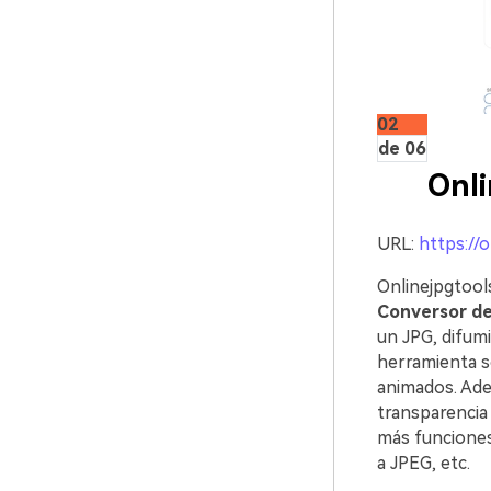
02
de 06
Onli
URL:
https://
Onlinejpgtools
Conversor de
un JPG, difumi
herramienta s
animados. Ade
transparencia
más funciones
a JPEG, etc.