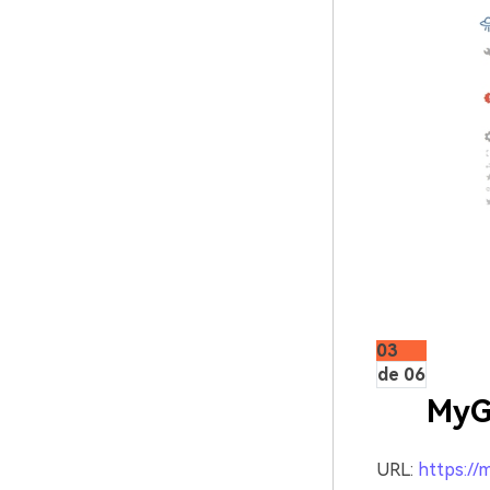
03
de 06
MyG
URL:
https://