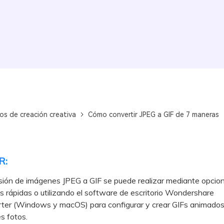
os de creación creativa
Cómo convertir JPEG a GIF de 7 maneras
R:
sión de imágenes JPEG a GIF se puede realizar mediante opci
s rápidas o utilizando el software de escritorio Wondershare
ter (Windows y macOS) para configurar y crear GIFs animados 
es fotos.