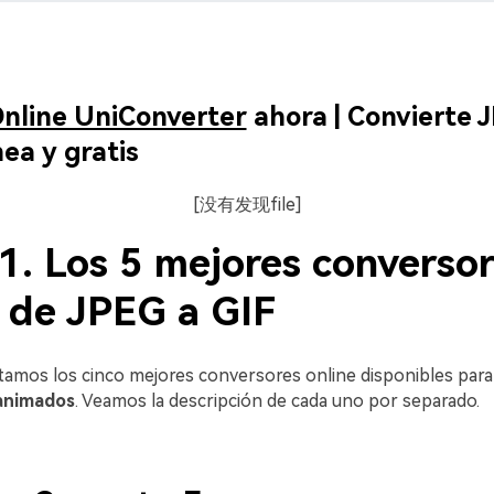
nline UniConverter
ahora | Convierte 
nea y gratis
[没有发现file]
1. Los 5 mejores converso
e de JPEG a GIF
amos los cinco mejores conversores online disponibles par
animados
. Veamos la descripción de cada uno por separado.