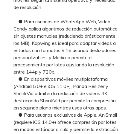
de resolución.
● Para usuarios de WhatsApp Web, Video
Candy aplica algoritmos de reducción automática
sin ajustes manuales (reduciendo drásticamente
los MB), Kapwing es ideal para adaptar videos a
estados con formatos 9:16 usando deslizadores
personalizables, y Media.io permite el
procesamiento por lotes ajustando la resolución
entre 144p y 720p.
● En dispositivos móviles multiplataforma
(Android 5.0+ e iOS 11.0+), Panda Resizer y
ShrinkVid admiten la reducción de videos 4K,
destacando ShrinkVid por permitir la compresión
en segundo plano mientras usas otras apps.
● Para usuarios exclusivos de Apple, AniSmall
(requiere iOS 14.0+) ofrece compresión por lotes
en modos estándar o nulo y permite la extracción