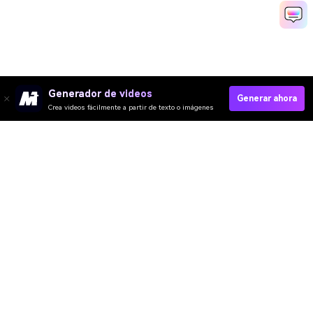
Generador de videos
Generar ahora
Crea videos fácilmente a partir de texto o imágenes
Video IA
Imagen IA
Música IA
Plantillas y Filtros