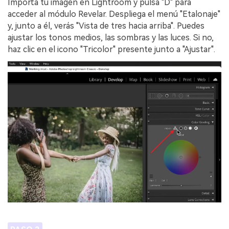
Importa tu imagen en Lightroom y pulsa "D" para
acceder al módulo Revelar. Despliega el menú "Etalonaje"
y, junto a él, verás "Vista de tres hacia arriba". Puedes
ajustar los tonos medios, las sombras y las luces. Si no,
haz clic en el icono "Tricolor" presente junto a "Ajustar".