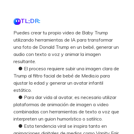
TL;DR:
Puedes crear tu propio video de Baby Trump
utilizando herramientas de IA para transformar
una foto de Donald Trump en un bebé, generar un
audio con texto a voz y animar la imagen
resultante.
● El proceso requiere subir una imagen clara de
Trump al filtro facial de bebé de Media.io para
ajustar la edad y generar un avatar infantil
estático.
● Para dar vida al avatar, es necesario utilizar
plataformas de animación de imagen a video
combinadas con herramientas de texto a voz que
interpreten un guion humorístico o satírico.
● Esta tendencia viral se inspira tanto en
animaciones digitales de medios como Vanity Fair,