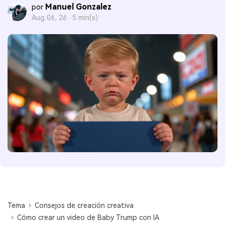
Manuel Gonzalez
por
Aug 06, 26 ·
5 min(s)
Tema
Consejos de creación creativa
Cómo crear un video de Baby Trump con IA