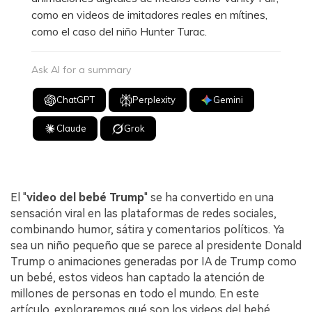
como en videos de imitadores reales en mítines,
como el caso del niño Hunter Turac.
Ask AI for a summary
ChatGPT
Perplexity
Gemini
Claude
Grok
El "
video del bebé Trump
" se ha convertido en una
sensación viral en las plataformas de redes sociales,
combinando humor, sátira y comentarios políticos. Ya
sea un niño pequeño que se parece al presidente Donald
Trump o animaciones generadas por IA de Trump como
un bebé, estos videos han captado la atención de
millones de personas en todo el mundo. En este
artículo, exploraremos qué son los videos del bebé