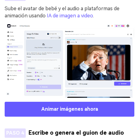
Sube el avatar de bebé y el audio a plataformas de
animación usando
IA de imagen a video
.
Animar imágenes ahora
Escribe o genera el guion de audio
PASO 4