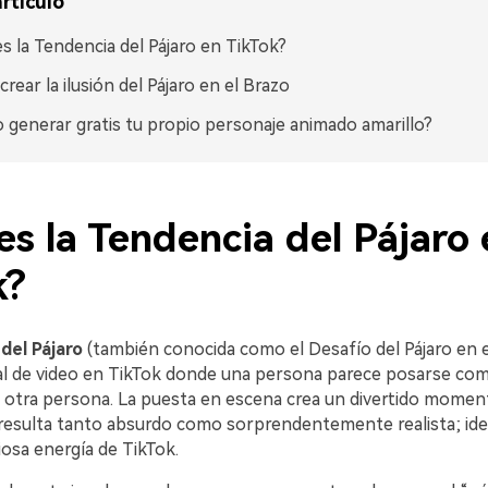
rtículo
s la Tendencia del Pájaro en TikTok?
rear la ilusión del Pájaro en el Brazo
generar gratis tu propio personaje animado amarillo?
s la Tendencia del Pájaro 
k?
del Pájaro
(también conocida como el Desafío del Pájaro en e
iral de video en TikTok donde una persona parece posarse co
e otra persona. La puesta en escena crea un divertido momen
resulta tanto absurdo como sorprendentemente realista; idea
iosa energía de TikTok.