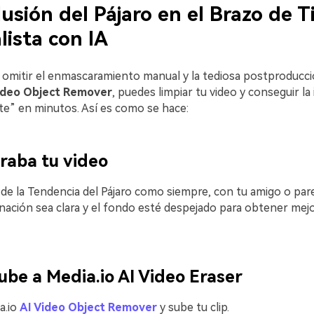
ilusión del Pájaro en el Brazo de T
lista con IA
omitir el enmascaramiento manual y la tediosa postproducci
Video Object Remover
, puedes limpiar tu video y conseguir la 
te” en minutos. Así es como se hace:
Graba tu video
 de la Tendencia del Pájaro como siempre, con tu amigo o par
inación sea clara y el fondo esté despejado para obtener mej
ube a Media.io AI Video Eraser
a.io
AI Video Object Remover
y sube tu clip.