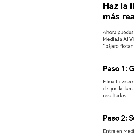
Haz la 
más rea
Ahora puedes 
Media.io AI 
“pájaro flotan
Paso 1: 
Filma tu video
de que la ilum
resultados.
Paso 2: S
Entra en Medi