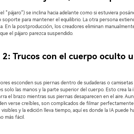
l “pájaro”) se inclina hacia adelante como si estuviera posá
ro soporte para mantener el equilibrio. La otra persona extie
 En la postproducción, los creadores eliminan manualmente la
que el pájaro parezca suspendido.
2: Trucos con el cuerpo oculto u
ores esconden sus piernas dentro de sudaderas o camisetas
es solo las manos y la parte superior del cuerpo. Esto crea la 
arra el brazo mientras sus piernas desaparecen en el aire. A
n verse creíbles, son complicados de filmar perfectamente
visibles y la edición lleva tiempo, aquí es donde la IA puede h
 más fácil.