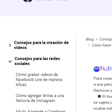
Blog
Consejo
Consejos para la creación de
Cómo hacer l
videos
Consejos para las redes
sociales
TL;D
Cómo grabar videos de
Para crear
Facebook Live de manera
a una pers
eficaz
Remover pa
Cómo agregar letras a una
● El truco
historia de Instagram
se sujeta 
ocultar ex
título: Aprende a Combinar