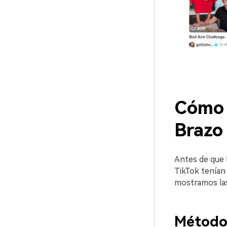
Cómo c
Brazo 
Antes de que l
TikTok tenían 
mostramos las
Método 