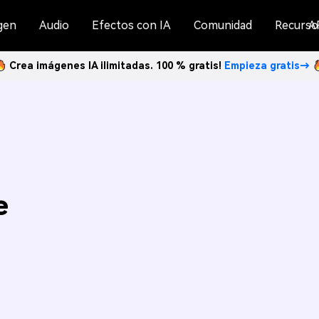
gen
Audio
Efectos con IA
Comunidad
Recurso
A
Crea imágenes IA ilimitadas. 100 % gratis!
Empieza gratis→
e