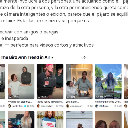
almente involucra a dos personas: una actuando como el “páj
brazo de la otra persona, y la otra permaneciendo quieta com
 cámara inteligentes o edición, parece que el pájaro se equili
el aire. Esta ilusión se hizo viral porque es:
 recrear con amigos o parejas
a e inesperada
al — perfecta para videos cortos y atractivos