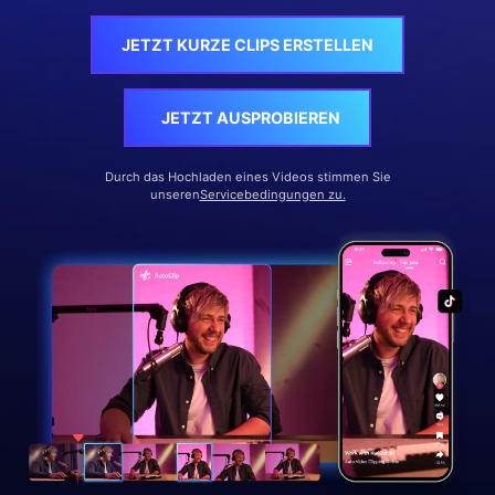
JETZT KURZE CLIPS ERSTELLEN
JETZT AUSPROBIEREN
Durch das Hochladen eines Videos stimmen Sie
unseren
Servicebedingungen zu.