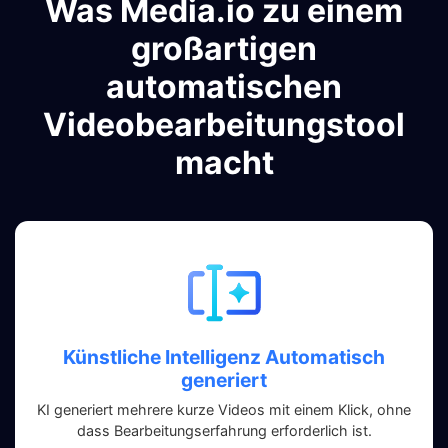
Was Media.io zu einem
großartigen
automatischen
Videobearbeitungstool
macht
Künstliche Intelligenz Automatisch
generiert
KI generiert mehrere kurze Videos mit einem Klick, ohne
dass Bearbeitungserfahrung erforderlich ist.