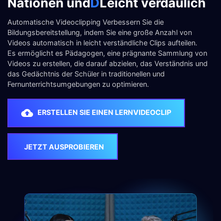
Nationen und
D
Leicht verdaulich
Automatische Videoclipping Verbessern Sie die
Bildungsbereitstellung, indem Sie eine große Anzahl von
Videos automatisch in leicht verständliche Clips aufteilen.
Es ermöglicht es Pädagogen, eine prägnante Sammlung von
Videos zu erstellen, die darauf abzielen, das Verständnis und
das Gedächtnis der Schüler in traditionellen und
Fernunterrichtsumgebungen zu optimieren.
ERSTELLEN SIE EINEN LERNVIDEOCLIP
JETZT AUSPROBIEREN