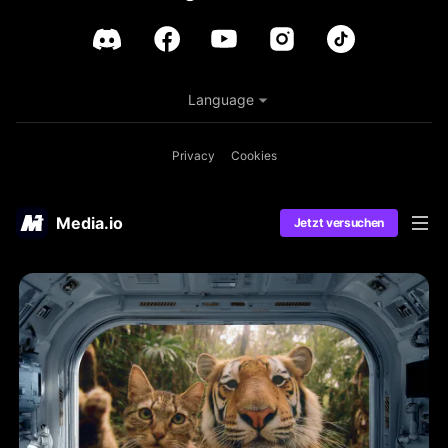
Language
Privacy
Cookies
Media.io
Jetzt versuchen
AI-Werkzeuge
Produkte
AI-Video
AI-Effekte
AI-Bild
AI-Videoassistent
AI-Audio
Ressourcen
AI-Videoeditor
AI-Videoeffekte