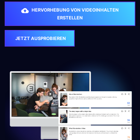
HERVORHEBUNG VON VIDEOINHALTEN
ERSTELLEN
JETZT AUSPROBIEREN