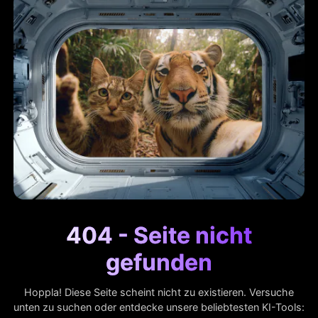
Produkte
AI-Video
AI-Effekte
AI-Bild
AI-Videoassistent
AI-Audio
Ressourcen
AI-Videoeditor
AI-Videoeffekte
AI-Bild
Preisbildung
AI-Bildeffekte
Unterstützte AI-Modelle
AI-Audio
Beliebt
Veo3
Benutzerhandbuch
Neuigkeiten
Mehr Lösungen finden >>
Erstellen mit AI
404 - Seite nicht
FAQs
Kontakt
gefunden
Hoppla! Diese Seite scheint nicht zu existieren. Versuche
Tipps
unten zu suchen oder entdecke unsere beliebtesten KI-Tools: