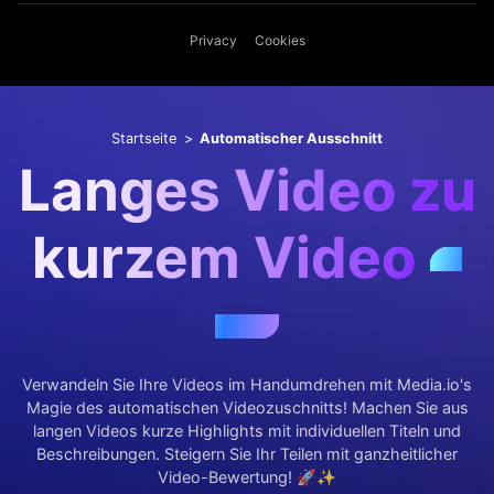
Privacy
Cookies
Startseite
>
Automatischer Ausschnitt
Langes Video zu
kurzem Video
KI-
gestützt
Verwandeln Sie Ihre Videos im Handumdrehen mit Media.io's
Magie des automatischen Videozuschnitts! Machen Sie aus
langen Videos kurze Highlights mit individuellen Titeln und
Beschreibungen. Steigern Sie Ihr Teilen mit ganzheitlicher
Video-Bewertung! 🚀✨