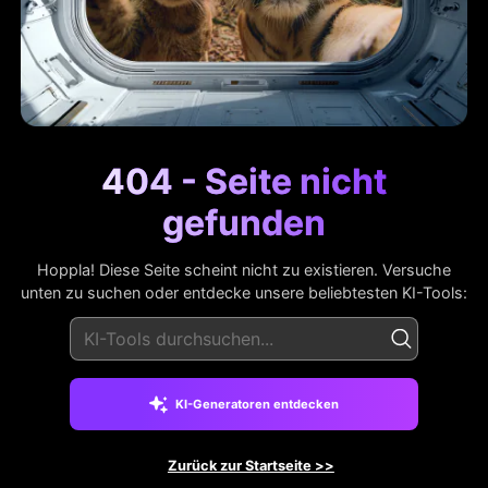
AI-Bild
Preisbildung
AI-Bildeffekte
Unterstützte AI-Modelle
AI-Audio
Beliebt
Veo3
Benutzerhandbuch
Neuigkeiten
Mehr Lösungen finden >>
Erstellen mit AI
404 - Seite nicht
FAQs
Kontakt
gefunden
Hoppla! Diese Seite scheint nicht zu existieren. Versuche
Tipps
unten zu suchen oder entdecke unsere beliebtesten KI-Tools:
Neueste Beiträge
Mehr lesen >>
KI-Generatoren entdecken
Zurück zur Startseite >>