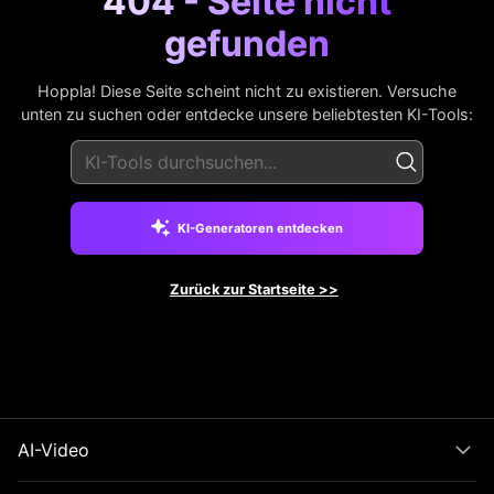
404 - Seite nicht
Erstellen mit AI
gefunden
Tipps
Hoppla! Diese Seite scheint nicht zu existieren. Versuche
Neueste Beiträge
unten zu suchen oder entdecke unsere beliebtesten KI-Tools:
Mehr lesen >>
KI-Generatoren entdecken
Zurück zur Startseite >>
AI-Video