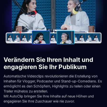
Verändern Sie Ihren Inhalt und
engagieren Sie Ihr Publikum
Automatische Videoclips revolutionieren die Erstellung von
Inhalten für Vlogger, Podcaster und Stand-up-Comedians. Es
ermöglicht es den Schöpfern, Highlights zu teilen oder einen
Trailer mühelos zu erstellen.
Mit AutoClip bringen Sie Ihre Inhalte auf neue Höhen und
engagieren Sie Ihre Zuschauer wie nie zuvor.