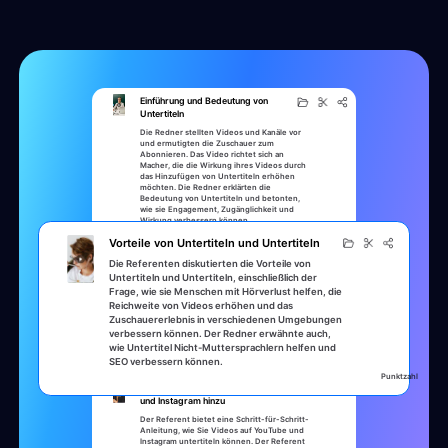
Einführung und Bedeutung von
Untertiteln
Die Redner stellten Videos und Kanäle vor
und ermutigten die Zuschauer zum
Abonnieren. Das Video richtet sich an
Macher, die die Wirkung ihres Videos durch
das Hinzufügen von Untertiteln erhöhen
möchten. Die Redner erklärten die
Bedeutung von Untertiteln und betonten,
wie sie Engagement, Zugänglichkeit und
Wirkung verbessern können.
Punktzahl
Vorteile von Untertiteln und Untertiteln
Die Referenten diskutierten die Vorteile von
Untertiteln und Untertiteln, einschließlich der
Frage, wie sie Menschen mit Hörverlust helfen, die
Reichweite von Videos erhöhen und das
Zuschauererlebnis in verschiedenen Umgebungen
verbessern können. Der Redner erwähnte auch,
wie Untertitel Nicht-Muttersprachlern helfen und
SEO verbessern können.
Punktzahl
So fügen Sie Untertitel auf YouTube
und Instagram hinzu
Der Referent bietet eine Schritt-für-Schritt-
Anleitung, wie Sie Videos auf YouTube und
Instagram untertiteln können. Der Referent