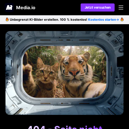
Media.io
Jetzt versuchen
Unbegrenzt KI-Bilder erstellen. 100 % kostenlos!
Kostenlos starten→
AI-Werkzeuge
Produkte
AI-Video
AI-Effekte
AI-Bild
AI-Videoassistent
AI-Audio
Ressourcen
AI-Videoeditor
AI-Videoeffekte
AI-Bild
Preisbildung
AI-Bildeffekte
Unterstützte AI-Modelle
AI-Audio
Beliebt
Veo3
Benutzerhandbuch
Neuigkeiten
Mehr Lösungen finden >>
Anmelden
FAQs
Kontakt