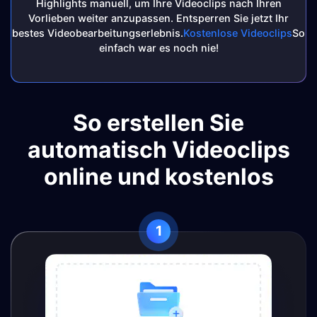
Highlights manuell, um Ihre Videoclips nach Ihren
Vorlieben weiter anzupassen. Entsperren Sie jetzt Ihr
bestes Videobearbeitungserlebnis.
Kostenlose Videoclips
So
einfach war es noch nie!
So erstellen Sie
automatisch Videoclips
online und kostenlos
1