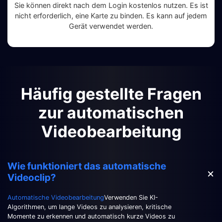
Sie können direkt nach dem Login kostenlos nutzen. Es ist
nicht erforderlich, eine Karte zu binden. Es kann auf jedem
Gerät verwendet werden.
Häufig gestellte Fragen
zur automatischen
Videobearbeitung
Wie funktioniert das automatische
Videoclip?
Automatische Videobearbeitung
Verwenden Sie KI-
Algorithmen, um lange Videos zu analysieren, kritische
Momente zu erkennen und automatisch kurze Videos zu