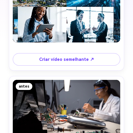
Criar vídeo semelhante ↗
antes