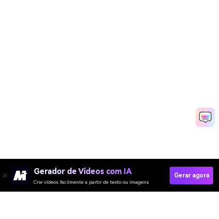
Gerador de Vídeos com IA
Gerar agora
Crie vídeos facilmente a partir de texto ou imagens
Criar Apresentação De Empresa Agora