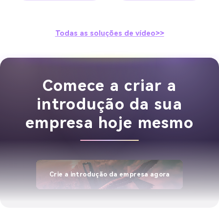
Todas as soluções de vídeo>>
Comece a criar a
introdução da sua
empresa hoje mesmo
Crie a introdução da empresa agora