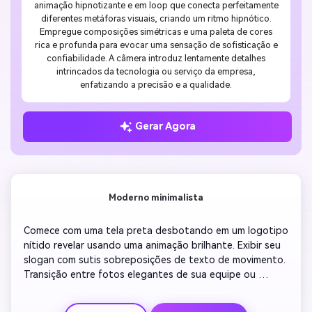
animação hipnotizante e em loop que conecta perfeitamente
diferentes metáforas visuais, criando um ritmo hipnótico.
Empregue composições simétricas e uma paleta de cores
rica e profunda para evocar uma sensação de sofisticação e
confiabilidade. A câmera introduz lentamente detalhes
intrincados da tecnologia ou serviço da empresa,
enfatizando a precisão e a qualidade.
Gerar Agora
Moderno minimalista
Comece com uma tela preta desbotando em um logotipo 
nítido revelar usando uma animação brilhante. Exibir seu 
slogan com sutis sobreposições de texto de movimento. 
Transição entre fotos elegantes de sua equipe ou 
espaço de trabalho usando crossfades suaves. 
Mantenha as cores neutras e profissionais, com 