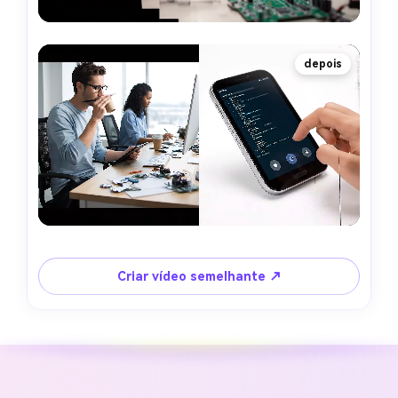
depois
Criar vídeo semelhante ↗