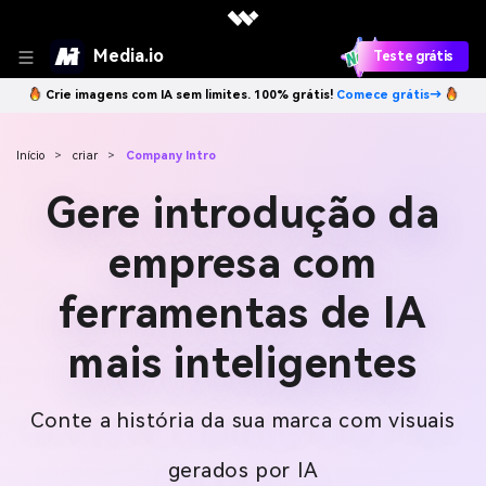
Media.io
Teste grátis
Crie imagens com IA sem limites. 100% grátis!
Comece grátis→
Início
>
criar
>
Company Intro
Gere introdução da
empresa com
ferramentas de IA
mais inteligentes
Conte a história da sua marca com visuais
gerados por IA