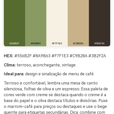
HEX:
#556B2F #8A9B63 #F7F1E3 #C9B28A #3B2F2A
Clima:
terroso, aconchegante, vintage
Ideal para:
design e sinalização de menu de café
Terroso e confortável, lembra uma mesa de canto
silenciosa, folhas de oliva e um espresso. Essa paleta de
cores verde com creme se destaca quando o creme é a
base do papel e o oliva destaca títulos e divisórias. Puxe
o marrom-café para preços ou destaques e use o bege
quente para etiquetas secundárias. Dica: combine com