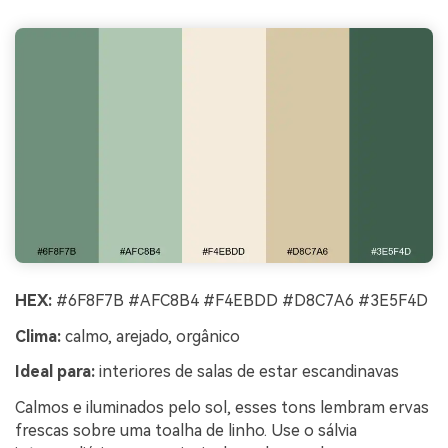
HEX:
#6F8F7B #AFC8B4 #F4EBDD #D8C7A6 #3E5F4D
Clima:
calmo, arejado, orgânico
Ideal para:
interiores de salas de estar escandinavas
Calmos e iluminados pelo sol, esses tons lembram ervas
frescas sobre uma toalha de linho. Use o sálvia