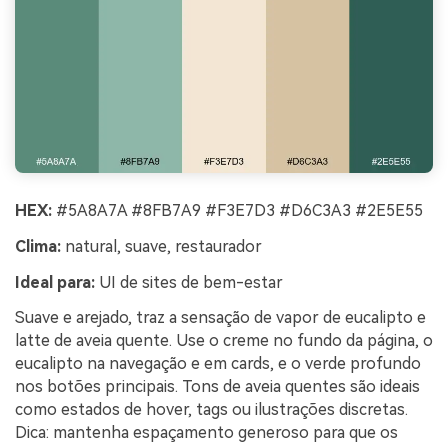
HEX:
#5A8A7A #8FB7A9 #F3E7D3 #D6C3A3 #2E5E55
Clima:
natural, suave, restaurador
Ideal para:
UI de sites de bem-estar
Suave e arejado, traz a sensação de vapor de eucalipto e
latte de aveia quente. Use o creme no fundo da página, o
eucalipto na navegação e em cards, e o verde profundo
nos botões principais. Tons de aveia quentes são ideais
como estados de hover, tags ou ilustrações discretas.
Dica: mantenha espaçamento generoso para que os