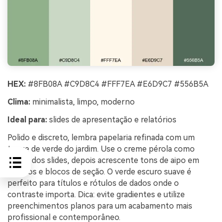
HEX:
#8FB08A #C9D8C4 #FFF7EA #E6D9C7 #556B5A
Clima:
minimalista, limpo, moderno
Ideal para:
slides de apresentação e relatórios
Polido e discreto, lembra papelaria refinada com um
toque de verde do jardim. Use o creme pérola como
fundo dos slides, depois acrescente tons de aipo em
gráficos e blocos de seção. O verde escuro suave é
perfeito para títulos e rótulos de dados onde o
contraste importa. Dica: evite gradientes e utilize
preenchimentos planos para um acabamento mais
profissional e contemporâneo.