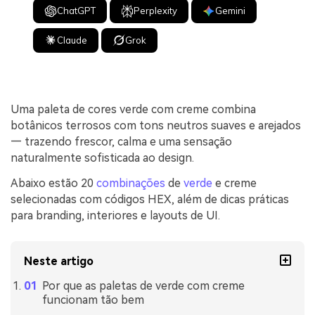
ChatGPT
Perplexity
Gemini
Claude
Grok
Uma paleta de cores verde com creme combina
botânicos terrosos com tons neutros suaves e arejados
— trazendo frescor, calma e uma sensação
naturalmente sofisticada ao design.
Abaixo estão 20
combinações
de
verde
e creme
selecionadas com códigos HEX, além de dicas práticas
para branding, interiores e layouts de UI.
Neste artigo
Por que as paletas de verde com creme
funcionam tão bem