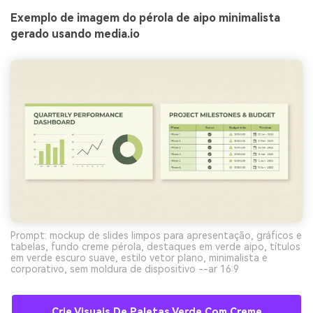
Exemplo de imagem do pérola de aipo minimalista
gerado usando media.io
Prompt: mockup de slides limpos para apresentação, gráficos e
tabelas, fundo creme pérola, destaques em verde aipo, títulos
em verde escuro suave, estilo vetor plano, minimalista e
corporativo, sem moldura de dispositivo --ar 16:9
Crie Visuais De Paletas Verde Com Creme