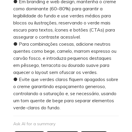
● Em branding e web design, mantenha o creme
como dominante (60–80%) para garantir a
legibilidade do fundo e use verdes médios para
blocos ou ilustrações, reservando o verde mais
escuro para textos, ícones e botões (CTAs) para
assegurar o contraste acessível.
● Para combinações coesas, adicione neutros
quentes como bege, camelo, marrom espresso ou
carvão fosco, e introduza pequenos destaques
em pêssego, terracota ou dourado suave para
aquecer o layout sem ofuscar os verdes.
● Evite que verdes claros fiquem apagados sobre
o creme garantindo espaçamento generoso,
controlando a saturação e, se necessário, usando
um tom quente de bege para separar elementos
verde-claros do fundo.
Ask AI for a summary