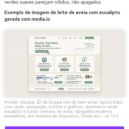
verdes suaves pareçam nítidos, não apagados.
Exemplo de imagem de leite de aveia com eucalipto
gerada com media.io
Prompt: mockup 2D de UI para site de bem-estar, layout limpo
com cards, navegação, botões e gráficos, dominante verde
eucalipto e fundo cremoso de aveia, tipografia moderna
minimalista, sem moldura de dispositivo, fundo liso --ar 16:9