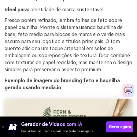
Ideal para:
Identidade de marca sustentável
Fresco porém refinado, lembra folhas de feto sobre
papel baunilha. Monte o sistema usando baunilha de
base, feto médio para blocos de marca e o verde mais
escuro para seu logotipo e títulos principais. O tom
quente adiciona um toque artesanal em selos de
embalagem ou sobreposições de textura. Dica: combine
com texturas de papel reciclado, mas mantenha o design
simples para preservar o aspecto premium.
Exemplo de imagem do branding feto e baunilha
gerado usando media.io
Gerador de Vídeos com IA
Gerar agora
Crie vídeos facilmente a partir de texto ou imagens