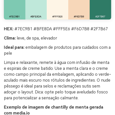
HEX:
#7EC9B1 #BFE8DA #FFF5E6 #F6D7B8 #2F7B67
Clima:
leve, de spa, elevador
Ideal para:
embalagem de produtos para cuidados com a
pele
Limpa e relaxante, remete à água com infusão de menta
e espirais de creme batido. Use a menta clara e o creme
como campo principal da embalagem, aplicando o verde-
azulado mais escuro nos rótulos de ingredientes. O nude
pêssego é ideal para selos e reclamações sutis sem
adoçar o layout. Dica: opte pelo toque aveludado fosco
para potencializar a sensação calmante.
Exemplo de imagem de chantilly de menta gerada
com media.io