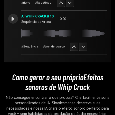
#ritmo
#Repetindo
AI WHIP CRACK#10
0:20
Sequência da Arena
#Sequência
#tom de quarto
Como gerar o seu próprio
Efeitos
sonoros de Whip Crack
Não consegue encontrar o que procura? Crie facilmente sons
personalizados de IA. Simplesmente descreva suas
necessidades e nossa IA criará o efeito sonoro perfeito para
você – sem habilidades de produção de áudio necessárias.