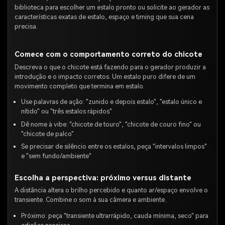
biblioteca para escolher um estalo pronto ou solicite ao gerador as
características exatas de estalo, espaço e timing que sua cena
precisa.
Comece com o comportamento correto do chicote
Descreva o que o chicote está fazendo para o gerador produzir a
introdução e o impacto corretos. Um estalo puro difere de um
movimento completo que termina em estalo.
Use palavras de ação: "zunido e depois estalo", "estalo único e
nítido" ou "três estalos rápidos"
Dê nome à vibe: "chicote de touro", "chicote de couro fino" ou
"chicote de palco"
Se precisar de silêncio entre os estalos, peça "intervalos limpos"
e "sem fundo/ambiente"
Escolha a perspectiva: próximo versus distante
A distância altera o brilho percebido e quanto ar/espaço envolve o
transiente. Combine o som à sua câmera e ambiente.
Próximo: peça "transiente ultrarrápido, cauda mínima, seco" para