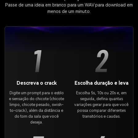
Passe de uma ideia em branco para um WAV para download em
menos de um minuto.
1
2
Descreva o crack
Escolha duração e leva
Digite um prompt para o estilo
Escolha 5s, 10s ou 20s e, em
e sensação do chicote (chicote
seguida, defina quantas
limpo, chicote pesado, swish-
variações gerar para que você
to-crack), além da distância e
possa comparar diferentes
do tom da sala que você
transitórios e caudas.
deseja.