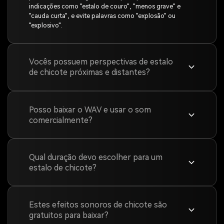
indicações como "estalo de couro", "menos grave" e
"cauda curta", e evite palavras como "explosão" ou
"explosivo".
Vocês possuem perspectivas de estalo
de chicote próximas e distantes?
Posso baixar o WAV e usar o som
comercialmente?
Qual duração devo escolher para um
estalo de chicote?
Estes efeitos sonoros de chicote são
gratuitos para baixar?