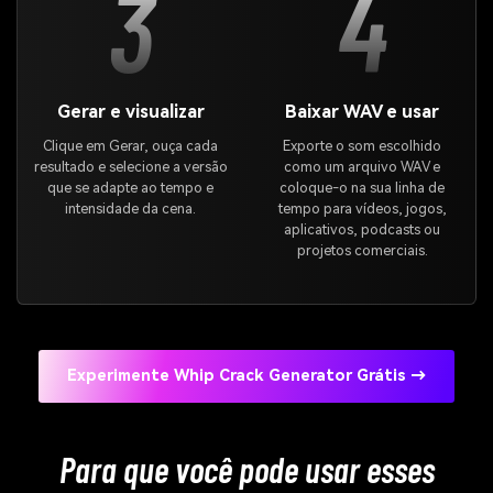
3
4
Gerar e visualizar
Baixar WAV e usar
Clique em Gerar, ouça cada
Exporte o som escolhido
resultado e selecione a versão
como um arquivo WAV e
que se adapte ao tempo e
coloque-o na sua linha de
intensidade da cena.
tempo para vídeos, jogos,
aplicativos, podcasts ou
projetos comerciais.
Experimente Whip Crack Generator Grátis →
Para que você pode usar esses