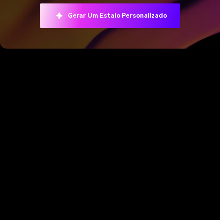
Gerar Um Estalo Personalizado