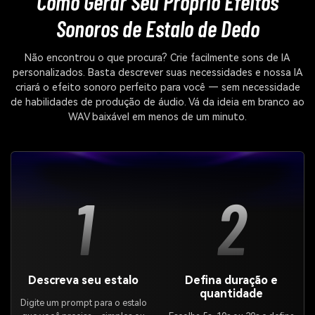
Como Gerar Seu Próprio
Efeitos
Sonoros de Estalo de Dedo
Não encontrou o que procura? Crie facilmente sons de IA
personalizados. Basta descrever suas necessidades e nossa IA
criará o efeito sonoro perfeito para você — sem necessidade
de habilidades de produção de áudio. Vá da ideia em branco ao
WAV baixável em menos de um minuto.
1
2
Descreva seu estalo
Defina duração e
quantidade
Digite um prompt para o estalo