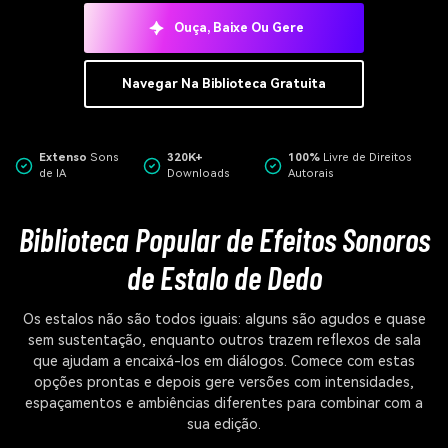
Ouça, Baixe Ou Gere
Navegar Na Biblioteca Gratuita
Extenso
Sons
320K+
100%
Livre de Direitos
de IA
Downloads
Autorais
Biblioteca Popular de Efeitos Sonoros
de Estalo de Dedo
Os estalos não são todos iguais: alguns são agudos e quase
sem sustentação, enquanto outros trazem reflexos de sala
que ajudam a encaixá-los em diálogos. Comece com estas
opções prontas e depois gere versões com intensidades,
espaçamentos e ambiências diferentes para combinar com a
sua edição.