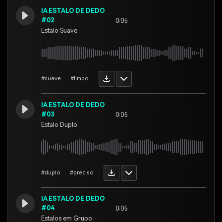
IA ESTALO DE DEDO
#02
0:05
Estalo Suave
#suave
#limpo
IA ESTALO DE DEDO
#03
0:05
Estalo Duplo
#duplo
#preciso
IA ESTALO DE DEDO
#04
0:05
Estalos em Grupo