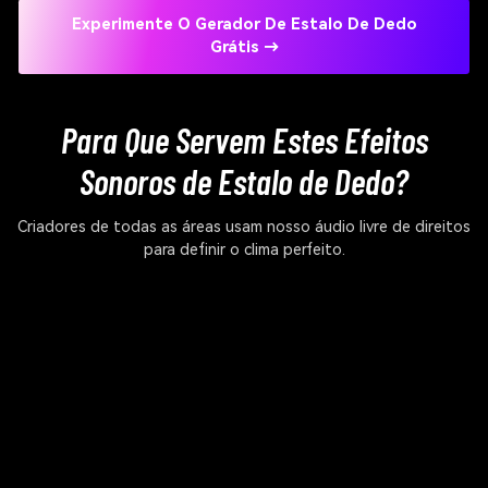
Experimente O Gerador De Estalo De Dedo
Grátis →
Para Que Servem Estes Efeitos
Sonoros de Estalo de Dedo?
Criadores de todas as áreas usam nosso áudio livre de direitos
para definir o clima perfeito.