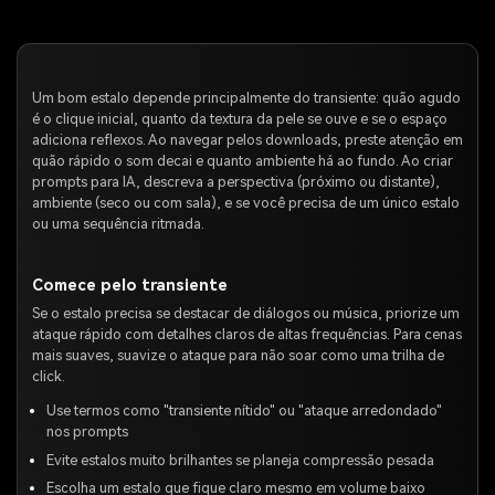
Um bom estalo depende principalmente do transiente: quão agudo
é o clique inicial, quanto da textura da pele se ouve e se o espaço
adiciona reflexos. Ao navegar pelos downloads, preste atenção em
quão rápido o som decai e quanto ambiente há ao fundo. Ao criar
prompts para IA, descreva a perspectiva (próximo ou distante),
ambiente (seco ou com sala), e se você precisa de um único estalo
ou uma sequência ritmada.
Comece pelo transiente
Se o estalo precisa se destacar de diálogos ou música, priorize um
ataque rápido com detalhes claros de altas frequências. Para cenas
mais suaves, suavize o ataque para não soar como uma trilha de
click.
Use termos como "transiente nítido" ou "ataque arredondado"
nos prompts
Evite estalos muito brilhantes se planeja compressão pesada
Escolha um estalo que fique claro mesmo em volume baixo