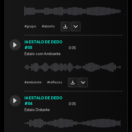
#grupo
#aberto
IA ESTALO DE DEDO
#05
0:05
Estalo com Ambiente
#ambiente
#reflexos
IA ESTALO DE DEDO
#06
0:05
Estalo Distante