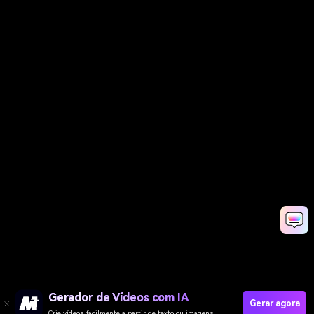
Gerador de Vídeos com IA
Gerar agora
Crie vídeos facilmente a partir de texto ou imagens