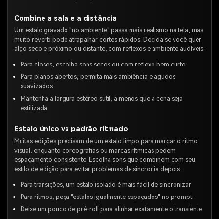
Combine a sala e a distância
Um estalo gravado "no ambiente" passa mais realismo na tela, mas
muito reverb pode atrapalhar cortes rápidos. Decida se você quer
algo seco e próximo ou distante, com reflexos e ambiente audíveis.
Para closes, escolha sons secos ou com reflexo bem curto
Para planos abertos, permita mais ambiência e agudos
suavizados
Mantenha a largura estéreo sutil, a menos que a cena seja
estilizada
Estalo único vs padrão ritmado
Muitas edições precisam de um estalo limpo para marcar o ritmo
visual, enquanto coreografias ou marcas rítmicas pedem
espaçamento consistente. Escolha sons que combinem com seu
estilo de edição para evitar problemas de sincronia depois.
Para transições, um estalo isolado é mais fácil de sincronizar
Para ritmos, peça "estalos igualmente espaçados" no prompt
Deixe um pouco de pré-roll para alinhar exatamente o transiente