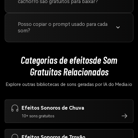
cachorro são gratuitos para baixar?
Posso copiar o prompt usado para cada
som?
Categorias de efeitos
de Som
Gratuitos Relacionados
Explore outras bibliotecas de sons geradas por IA do Media.io
Efeitos Sonoros de Chuva
10+ sons gratuitos
Efeitos Sonoros de Trovão