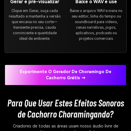
Gerar e pré-visualizar
Baixe o WAV e use
Clique em Gerar, ouça cada
Baixe o arquivo WAV e insira no
resultado e mantenha a versão
seu editor, linha do tempo ou
que encaixa no seu corte—
soundboard para vídeos,
transiente precisa, cauda
cenas narrativas, jogos,
convincente e quantidade
aplicativos, podcasts ou
ideal de ambiente.
projetos comerciais.
Experimente O Gerador De Choramingo De
Cachorro Grátis →
Para Que Usar Estes Efeitos Sonoros
de Cachorro Choramingando?
Criadores de todas as áreas usam nosso áudio livre de