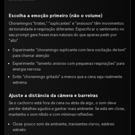
Escolha a emoção primeiro (não o volume)
Choramingos "tristes," "suplicantes" e "ansiosos" têm movimentos
de tonalidade e respiração diferentes. Especificar o sentimento no
seu prompt gera frases mais naturais do que apenas pedir por
"alto".
Experimente: "choramingo suplicante com leve oscilação de tom"
para chamar atenção
Experimente: "lamento ansioso com pequenas respirações" para
energia nervosa
Evite: "choramingo gritado" a menos que a cena seja realmente
extrema
Ajuste a distância da câmera e barreiras
Se o cachorro está fora de cena ou atrás de algo, o som deve
perder detalhes agudos e ganhar mais ambiente. Se está em close,
mantenha o som nítido e com mínimas reflexões.
Close: pouco som de ambiente, transientes claros, estéreo
estreito