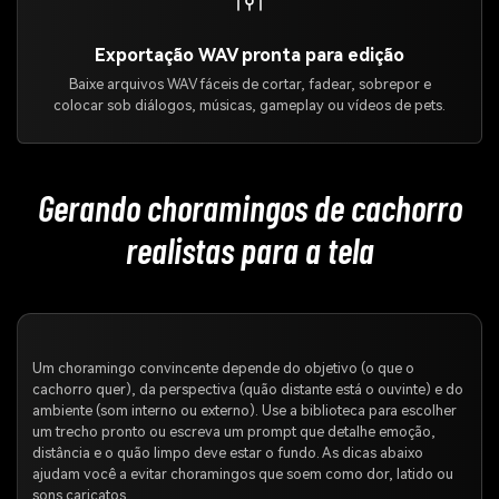
Exportação WAV pronta para edição
Baixe arquivos WAV fáceis de cortar, fadear, sobrepor e
colocar sob diálogos, músicas, gameplay ou vídeos de pets.
Gerando choramingos de cachorro
realistas para a tela
Um choramingo convincente depende do objetivo (o que o
cachorro quer), da perspectiva (quão distante está o ouvinte) e do
ambiente (som interno ou externo). Use a biblioteca para escolher
um trecho pronto ou escreva um prompt que detalhe emoção,
distância e o quão limpo deve estar o fundo. As dicas abaixo
ajudam você a evitar choramingos que soem como dor, latido ou
sons caricatos.