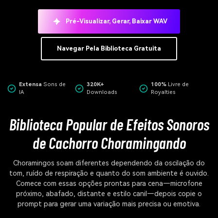
Pré-Visualizar, Gerar, Baixar WAV
Navegar Pela Biblioteca Gratuita
Extensa
Sons de
320K+
100%
Livre de
IA
Downloads
Royalties
Biblioteca Popular de Efeitos Sonoros
de Cachorro Choramingando
Choramingos soam diferentes dependendo da oscilação do
tom, ruído de respiração e quanto do som ambiente é ouvido.
Comece com essas opções prontas para cena—microfone
próximo, abafado, distante e estilo canil—depois copie o
prompt para gerar uma variação mais precisa ou emotiva.