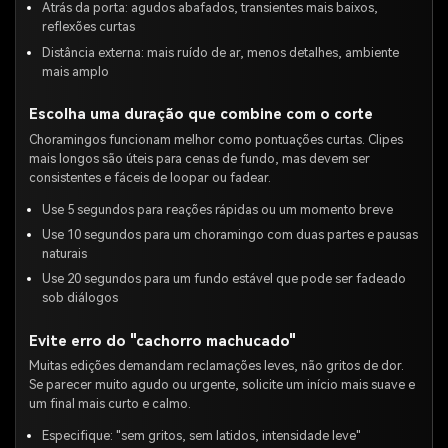
Atrás da porta: agudos abafados, transientes mais baixos,
reflexões curtas
Distância externa: mais ruído de ar, menos detalhes, ambiente
mais amplo
Escolha uma duração que combine com o corte
Choramingos funcionam melhor como pontuações curtas. Clipes
mais longos são úteis para cenas de fundo, mas devem ser
consistentes e fáceis de loopar ou fadear.
Use 5 segundos para reações rápidas ou um momento breve
Use 10 segundos para um choramingo com duas partes e pausas
naturais
Use 20 segundos para um fundo estável que pode ser fadeado
sob diálogos
Evite erro do "cachorro machucado"
Muitas edições demandam reclamações leves, não gritos de dor.
Se parecer muito agudo ou urgente, solicite um início mais suave e
um final mais curto e calmo.
Especifique: "sem gritos, sem latidos, intensidade leve"