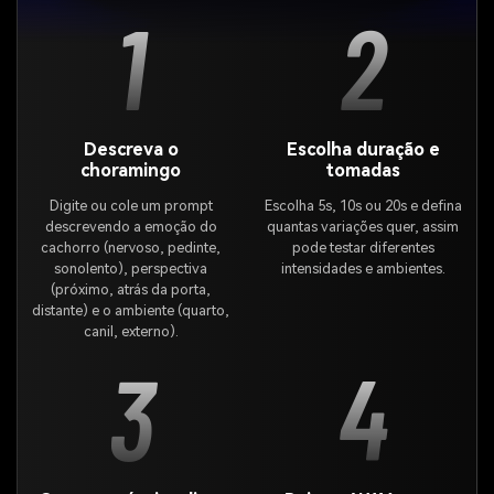
1
2
Descreva o
Escolha duração e
choramingo
tomadas
Digite ou cole um prompt
Escolha 5s, 10s ou 20s e defina
descrevendo a emoção do
quantas variações quer, assim
cachorro (nervoso, pedinte,
pode testar diferentes
sonolento), perspectiva
intensidades e ambientes.
(próximo, atrás da porta,
distante) e o ambiente (quarto,
canil, externo).
3
4