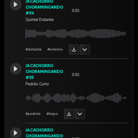
IA CACHORRO
CHORAMINGANDO
0:05
#04
Quintal Distante
#distante
#externo
IA CACHORRO
CHORAMINGANDO
0:05
#05
Pedido Curto
#pedinte
#limpo
IA CACHORRO
CHORAMINGANDO