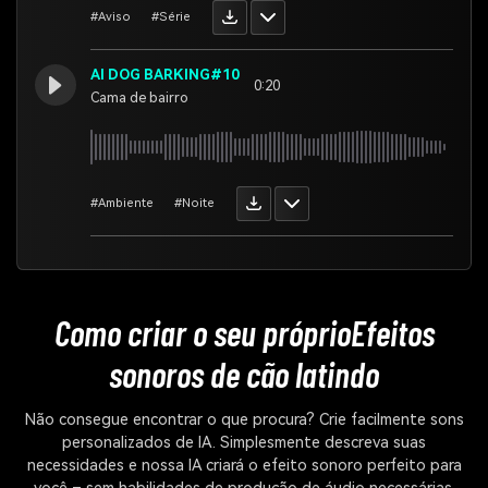
#Aviso
#Série
AI DOG BARKING#10
0:20
Cama de bairro
#Ambiente
#Noite
Como criar o seu próprio
Efeitos
sonoros de cão latindo
Não consegue encontrar o que procura? Crie facilmente sons
personalizados de IA. Simplesmente descreva suas
necessidades e nossa IA criará o efeito sonoro perfeito para