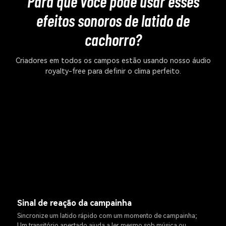
Para que você pode usar esses
efeitos sonoros de latido de
cachorro?
Criadores em todos os campos estão usando nosso áudio
royalty-free para definir o clima perfeito.
Sinal de reação da campainha
Sincronize um latido rápido com um momento de campainha;
Um transitório apertado ajuda a ler mesmo sob música ou