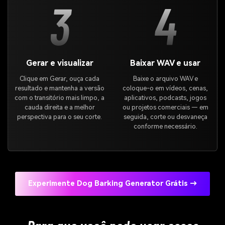
3
4
Gerar e visualizar
Baixar WAV e usar
Clique em Gerar, ouça cada
Baixe o arquivo WAV e
resultado e mantenha a versão
coloque-o em vídeos, cenas,
com o transitório mais limpo, a
aplicativos, podcasts, jogos
cauda direita e a melhor
ou projetos comerciais — em
perspectiva para o seu corte.
seguida, corte ou desvaneça
conforme necessário.
Experimente Dog Barking Generator Grátis →