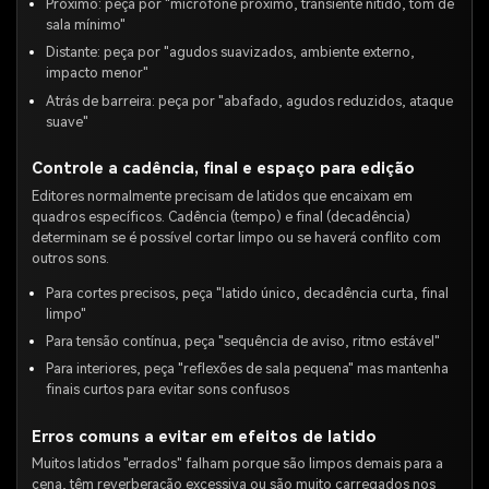
Próximo: peça por "microfone próximo, transiente nítido, tom de
sala mínimo"
Distante: peça por "agudos suavizados, ambiente externo,
impacto menor"
Atrás de barreira: peça por "abafado, agudos reduzidos, ataque
suave"
Controle a cadência, final e espaço para edição
Editores normalmente precisam de latidos que encaixam em
quadros específicos. Cadência (tempo) e final (decadência)
determinam se é possível cortar limpo ou se haverá conflito com
outros sons.
Para cortes precisos, peça "latido único, decadência curta, final
limpo"
Para tensão contínua, peça "sequência de aviso, ritmo estável"
Para interiores, peça "reflexões de sala pequena" mas mantenha
finais curtos para evitar sons confusos
Erros comuns a evitar em efeitos de latido
Muitos latidos "errados" falham porque são limpos demais para a
cena, têm reverberação excessiva ou são muito carregados nos