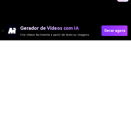
Gerador de Vídeos com IA
Gerar agora
Crie vídeos facilmente a partir de texto ou imagens
Gerador de Vídeo
Gerador de Imagens
Gerador de Música
Templates & Filtros
Removedor de marca d'água