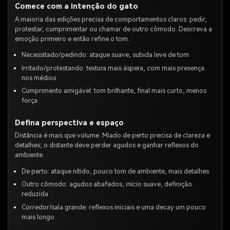
Comece com a intenção do gato
A maioria das edições precisa de comportamentos claros: pedir,
protestar, cumprimentar ou chamar de outro cômodo. Descreva a
emoção primeiro e então refine o tom.
Necessitado/pedindo: ataque suave, subida leve de tom
Irritado/protestando: textura mais áspera, com mais presença
nos médios
Cumprimento amigável: tom brilhante, final mais curto, menos
força
Defina perspectiva e espaço
Distância é mais que volume. Miado de perto precisa de clareza e
detalhes; o distante deve perder agudos e ganhar reflexos do
ambiente.
De perto: ataque nítido, pouco tom de ambiente, mais detalhes
Outro cômodo: agudos abafados, início suave, definição
reduzida
Corredor/sala grande: reflexos iniciais e uma decay um pouco
mais longo