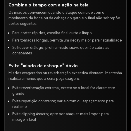
Combine o tempo com a ação na tela
Os miados convencem quando o ataque coincide com o
movimento da boca ou da cabeça do gato e o final não sobrepõe
cortes seguintes.
Para cortes rápidos, escolha final curto e limpo
Para tomadas longas, permita um decay maior para naturalidade
Se houver diálogo, prefira miado suave que não cubra as
consoantes
Evite "miado de estoque" óbvio
Miados exagerados ou reverberação excessiva distraem. Mantenha
realista a menos que a cena peça exagero.
Evite reverberação extrema, exceto se o local for claramente
grande
Evite repetição constante; varie o tom ou espaçamento para
realismo
Evite clipping áspero; opte por ataques mais limpos para
mixagem fácil