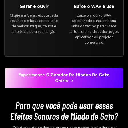
Gerar e ouvir
Baixe o WAV e use
Clique em Gerar, escute cada
Baixe o arquivo WAV
resultado e fique com o take
selecionado e insira na sua
de melhor ataque, cauda e
linha do tempo para vídeos
ambiência para sua edição.
curtos, drama de áudio, jogos,
aplicativos ou projetos
comerciais.
Experimente O Gerador De Miados De Gato
Grátis →
Para que você pode usar esses
Efeitos Sonoros de Miado de Gato?