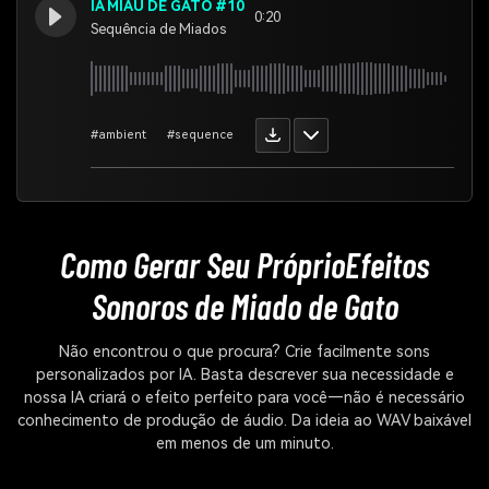
IA MIAU DE GATO #10
0:20
Sequência de Miados
#ambient
#sequence
Como Gerar Seu Próprio
Efeitos
Sonoros de Miado de Gato
Não encontrou o que procura? Crie facilmente sons
personalizados por IA. Basta descrever sua necessidade e
nossa IA criará o efeito perfeito para você—não é necessário
conhecimento de produção de áudio. Da ideia ao WAV baixável
em menos de um minuto.