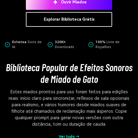
Ouvir Miados
Explorar Biblioteca Grátis
Extensa
Sons de
320K+
100%
Livre de
IA
Downloads
Royalties
Biblioteca Popular de Efeitos Sonoros
de Miado de Gato
Estes miados prontos para uso foram feitos para edições
reais: início claro para sincronizar, reflexos de sala opcionais
para realismo, e vários humores desde miados suaves de
filhote até chamados de reclamação mais ásperos. Copie
qualquer prompt para gerar novas versões com outra
distância, tom ou duração de cauda.
Ver tudo →