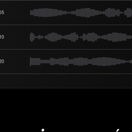
05
10
20