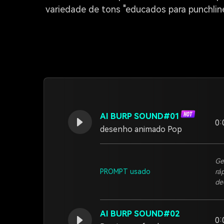
variedade de tons "educados para punchlin
AI BURP SOUND#01
0:
desenho animado Pop
Ge
PROMPT usado
rá
de
AI BURP SOUND#02
0: