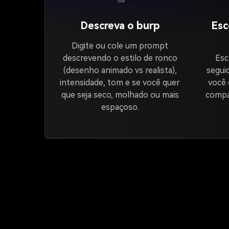
Descreva o burp
Esc
Digite ou cole um prompt
descrevendo o estilo de ronco
Esc
(desenho animado vs realista),
segui
intensidade, tom e se você quer
você 
que seja seco, molhado ou mais
compa
espaçoso.