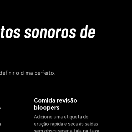
itos sonoros de
inir o clima perfeito.
Comida revisão
bloopers
"
Adicione uma etiqueta de
a
erução rápida e seca às saídas
sem obscurecer a fala na faixa