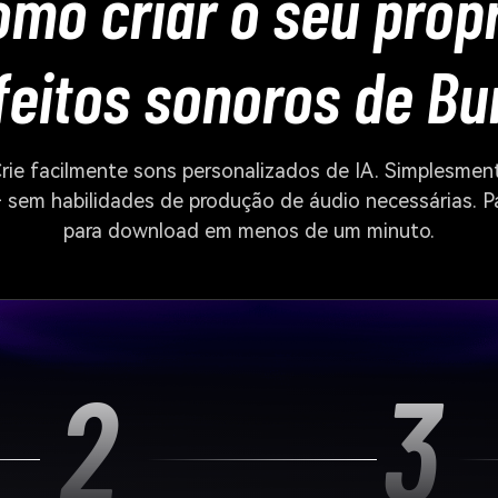
mo criar o seu próp
feitos sonoros de Bu
rie facilmente sons personalizados de IA. Simplesmen
ê – sem habilidades de produção de áudio necessárias.
para download em menos de um minuto.
2
3