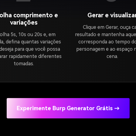
olha comprimento e
Gerar e visualiza
variações
Clique em Gerar, ouça c
olha 5s, 10s ou 20s e, em
resultado e mantenha aque
da, defina quantas variações
corresponda ao tempo d
deseja para que você possa
personagem e ao espaço n
rar rapidamente diferentes
cena.
tomadas.
Experimente Burp Generator Grátis →