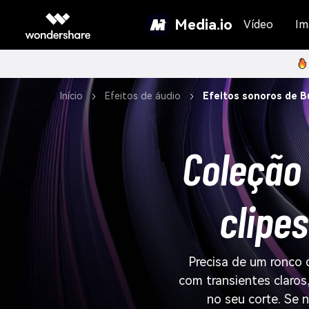
Media.io
Vídeo
Im
Início
Efeitos de áudio
Efeitos sonoros de B
Coleção 
clipe
Precisa de um ronco 
com transientes claros
no seu corte. Se