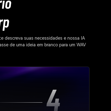
rio
rp
te descreva suas necessidades e nossa IA
 Passe de uma ideia em branco para um WAV
4