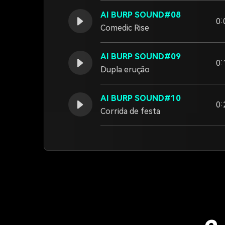
AI BURP SOUND#08
0:
Comedic Rise
AI BURP SOUND#09
0:
Dupla erução
AI BURP SOUND#10
0:
Corrida de festa