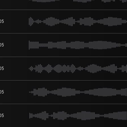
05
05
05
05
05