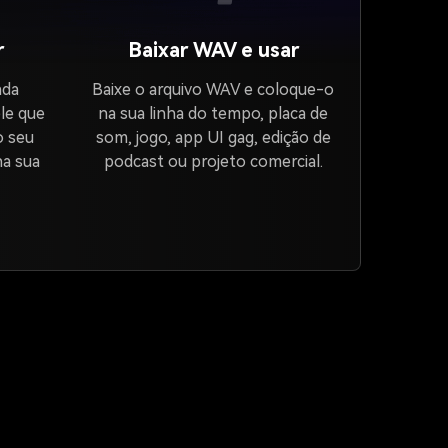
r
Baixar WAV e usar
ada
Baixe o arquivo WAV e coloque-o
le que
na sua linha do tempo, placa de
o seu
som, jogo, app UI gag, edição de
a sua
podcast ou projeto comercial.