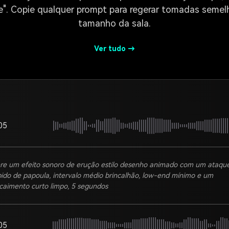
e". Copie qualquer prompt para regerar tomadas semelh
tamanho da sala.
Ver tudo →
05
re um efeito sonoro de erução estilo desenho animado com um ataqu
pido de papoula, intervalo médio brincalhão, low-end mínimo e um
caimento curto limpo, 5 segundos
05