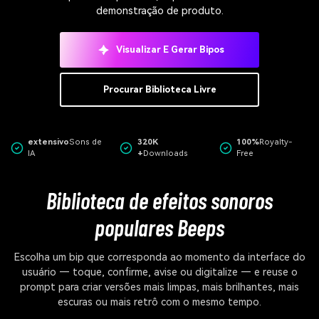
demonstração de produto.
Visualizar E Gerar Bipos
Procurar Biblioteca Livre
extensivo
Sons de
320K
100%
Royalty-
IA
+
Downloads
Free
Biblioteca de efeitos sonoros
populares Beeps
Escolha um bip que corresponda ao momento da interface do
usuário — toque, confirme, avise ou digitalize — e reuse o
prompt para criar versões mais limpas, mais brilhantes, mais
escuras ou mais retrô com o mesmo tempo.