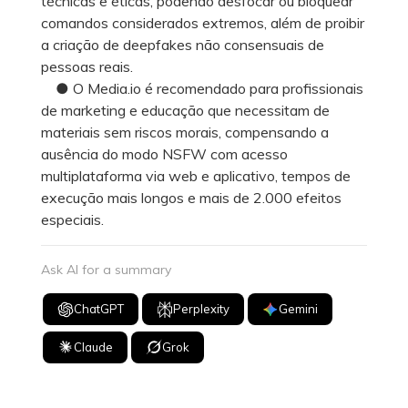
técnicas e éticas, podendo desfocar ou bloquear
comandos considerados extremos, além de proibir
a criação de deepfakes não consensuais de
pessoas reais.
● O Media.io é recomendado para profissionais
de marketing e educação que necessitam de
materiais sem riscos morais, compensando a
ausência do modo NSFW com acesso
multiplataforma via web e aplicativo, tempos de
execução mais longos e mais de 2.000 efeitos
especiais.
Ask AI for a summary
ChatGPT
Perplexity
Gemini
Claude
Grok