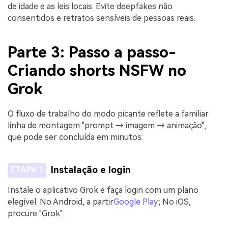
de idade e as leis locais. Evite deepfakes não
consentidos e retratos sensíveis de pessoas reais.
Parte 3: Passo a passo-
Criando shorts NSFW no
Grok
O fluxo de trabalho do modo picante reflete a familiar
linha de montagem "prompt → imagem → animação",
que pode ser concluída em minutos:
Instalação e login
ETAPA 1
Instale o aplicativo Grok e faça login com um plano
elegível. No Android, a partir
Google Play
; No iOS,
procure "Grok".