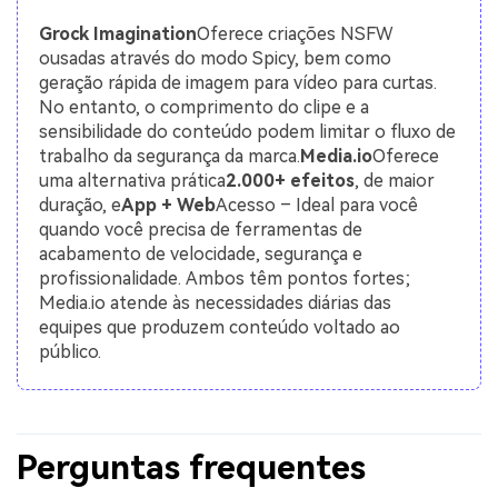
Grock Imagination
Oferece criações NSFW
ousadas através do modo Spicy, bem como
geração rápida de imagem para vídeo para curtas.
No entanto, o comprimento do clipe e a
sensibilidade do conteúdo podem limitar o fluxo de
trabalho da segurança da marca.
Media.io
Oferece
uma alternativa prática
2.000+ efeitos
, de maior
duração, e
App + Web
Acesso – Ideal para você
quando você precisa de ferramentas de
acabamento de velocidade, segurança e
profissionalidade. Ambos têm pontos fortes;
Media.io atende às necessidades diárias das
equipes que produzem conteúdo voltado ao
público.
Perguntas frequentes