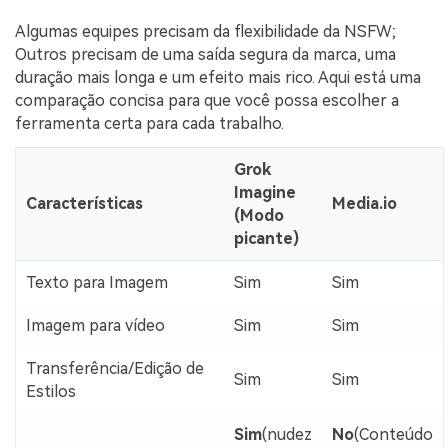
Algumas equipes precisam da flexibilidade da NSFW;
Outros precisam de uma saída segura da marca, uma
duração mais longa e um efeito mais rico. Aqui está uma
comparação concisa para que você possa escolher a
ferramenta certa para cada trabalho.
Grok
Imagine
Características
Media.io
(Modo
picante)
Texto para Imagem
Sim
Sim
Imagem para vídeo
Sim
Sim
Transferência/Edição de
Sim
Sim
Estilos
Sim
(nudez
No
(Conteúdo