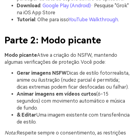
Download
:
Google Play (Android)
· Pesquise "Grok"
na iOS App Store
Tutorial
: Olhe para isso
YouTube Walkthrough
.
Parte 2: Modo picante
Modo picante
Ative a criação do NSFW, mantendo
algumas verificações de proteção. Você pode:
Gerar imagens NSFW
Dicas de estilo fotorrealista,
anime ou ilustração (nudez parcial é permitida;
dicas extremas podem ficar desfocadas ou falhar).
Animar imagens em vídeos curtos
(6-15
segundos) com movimento automático e música
de fundo.
& Editar
Uma imagem existente com transferência
de estilo.
Nota:
Respeite sempre o consentimento, as restrições