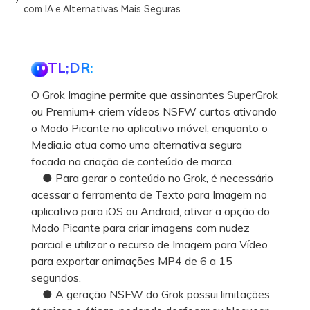
com IA e Alternativas Mais Seguras
TL;DR:
O Grok Imagine permite que assinantes SuperGrok
ou Premium+ criem vídeos NSFW curtos ativando
o Modo Picante no aplicativo móvel, enquanto o
Media.io atua como uma alternativa segura
focada na criação de conteúdo de marca.
● Para gerar o conteúdo no Grok, é necessário
acessar a ferramenta de Texto para Imagem no
aplicativo para iOS ou Android, ativar a opção do
Modo Picante para criar imagens com nudez
parcial e utilizar o recurso de Imagem para Vídeo
para exportar animações MP4 de 6 a 15
segundos.
● A geração NSFW do Grok possui limitações