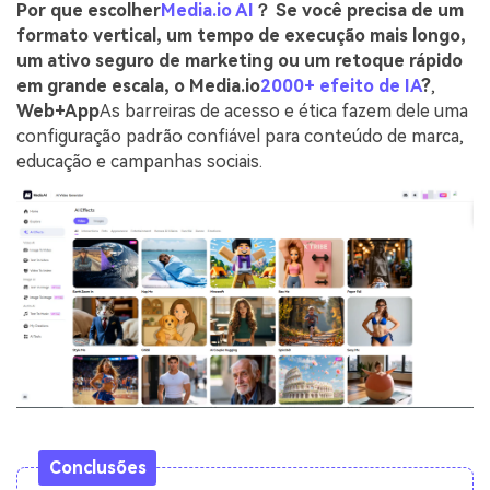
Por que escolher
Media.io AI
？ Se você precisa de um
formato vertical, um tempo de execução mais longo,
um ativo seguro de marketing ou um retoque rápido
em grande escala, o Media.io
2000+ efeito de IA
?
,
Web+App
As barreiras de acesso e ética fazem dele uma
configuração padrão confiável para conteúdo de marca,
educação e campanhas sociais.
Conclusões