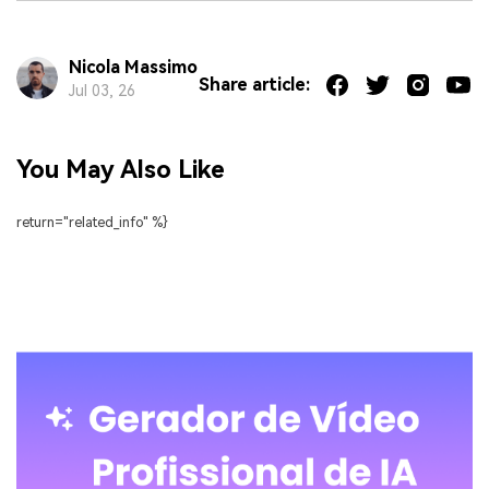
Nicola Massimo
Share article:
Jul 03, 26
You May Also Like
return="related_info" %}