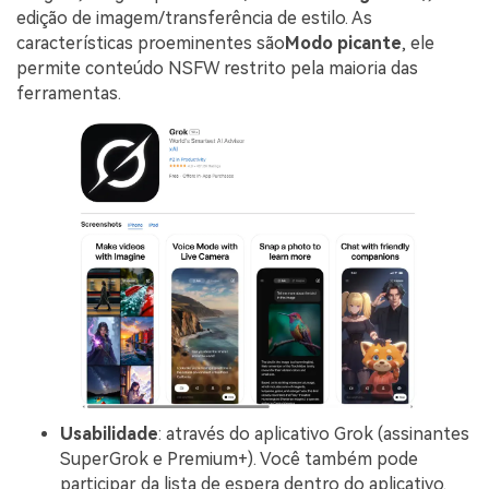
edição de imagem/transferência de estilo. As
características proeminentes são
Modo picante
, ele
permite conteúdo NSFW restrito pela maioria das
ferramentas.
Usabilidade
: através do aplicativo Grok (assinantes
SuperGrok e Premium+). Você também pode
participar da lista de espera dentro do aplicativo.