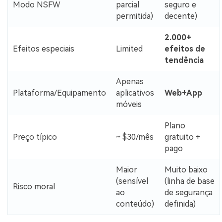
Modo NSFW
parcial
seguro e
permitida)
decente)
2.000+
Efeitos especiais
Limited
efeitos de
tendência
Apenas
Plataforma/Equipamento
aplicativos
Web+App
móveis
Plano
Preço típico
~ $30/mês
gratuito +
pago
Maior
Muito baixo
(sensível
(linha de base
Risco moral
ao
de segurança
conteúdo)
definida)