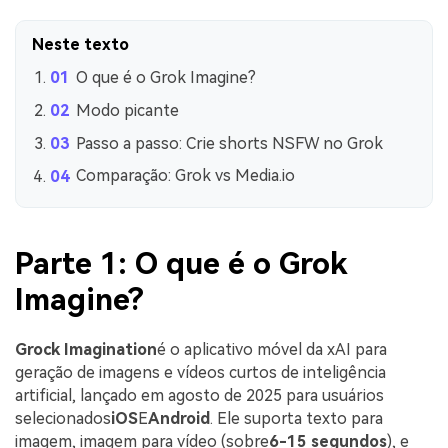
Neste texto
O que é o Grok Imagine?
Modo picante
Passo a passo: Crie shorts NSFW no Grok
Comparação: Grok vs Media.io
Parte 1: O que é o Grok
Imagine?
Grock Imagination
é o aplicativo móvel da xAI para
geração de imagens e vídeos curtos de inteligência
artificial, lançado em agosto de 2025 para usuários
selecionados
iOS
E
Android
. Ele suporta texto para
imagem, imagem para vídeo (sobre
6-15 segundos
), e