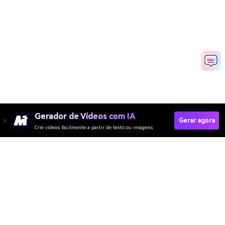
Gerador de Vídeos com IA
Gerar agora
Crie vídeos facilmente a partir de texto ou imagens
Create Video Now
Gerador de Vídeo
Gerador de Imagens