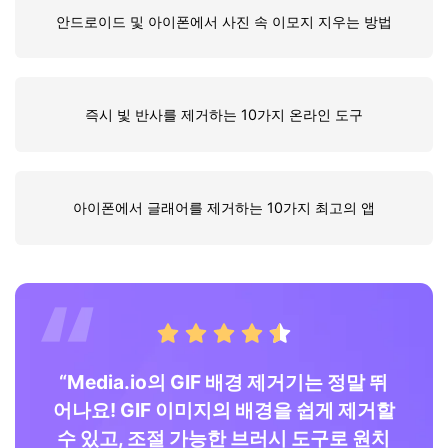
안드로이드 및 아이폰에서 사진 속 이모지 지우는 방법
즉시 빛 반사를 제거하는 10가지 온라인 도구
아이폰에서 글래어를 제거하는 10가지 최고의 앱
정말
“Media.io의 GIF 배경 제거기는 정말 뛰
“
제거
어나요! GIF 이미지의 배경을 쉽게 제거할
환
 시
수 있고, 조절 가능한 브러시 도구로 원치
하