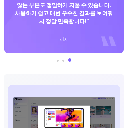
을
않는 부분도 정밀하게 지울 수 있습니다.
용
사용하기 쉽고 매번 우수한 결과를 보여줘
끗
서 정말 만족합니다!”
리사