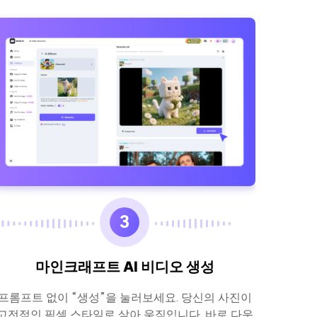
3
마인크래프트 AI 비디오 생성
Med
프롬프트 없이 “생성”을 눌러보세요. 당신의 사진이
앱 설
고전적인 픽셀 스타일로 살아 움직입니다. 바로 다운
Medi