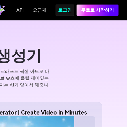
API
요금제
로그인
무료로 시작하기
 생성기
인크래프트 픽셀 아트로 바
튜브 숏츠에 올릴 재미있는
지는 AI가 알아서 해줍니
rator | Create Video in Minutes