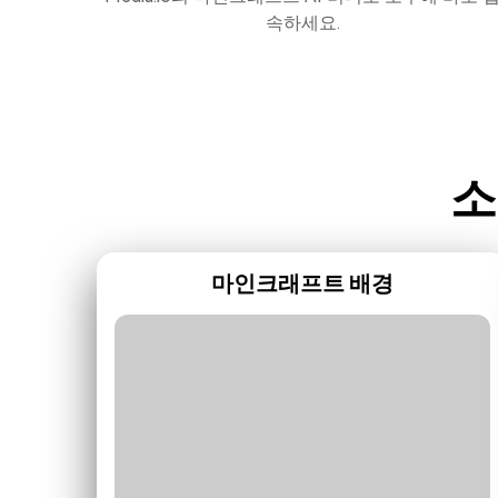
 게이머
속하세요.
소
마인크래프트 배경