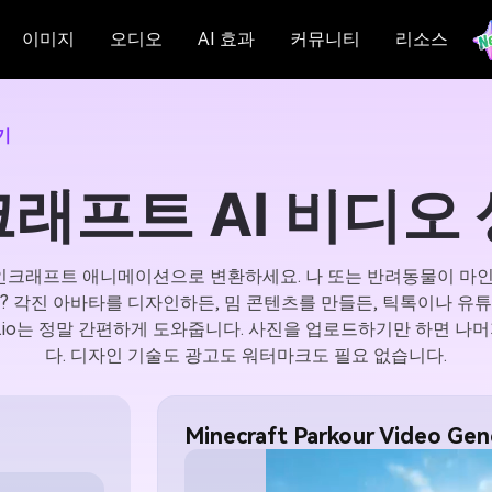
이미지
오디오
AI 효과
커뮤니티
리소스
기
래프트 AI 비디오
마인크래프트 애니메이션으로 변환하세요. 나 또는 반려동물이 마
? 각진 아바타를 디자인하든, 밈 콘텐츠를 만들든, 틱톡이나 유
ia.io는 정말 간편하게 도와줍니다. 사진을 업로드하기만 하면 나머
다. 디자인 기술도 광고도 워터마크도 필요 없습니다.
Minecraft Parkour Video Gene