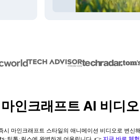
 마인크래프트 AI 비디오
즉시 마인크래프트 스타일의 애니메이션 비디오로 변신해
orts·틱톡·릴스에 완벽하게 어울립니다. 👉
지금 바로 체험