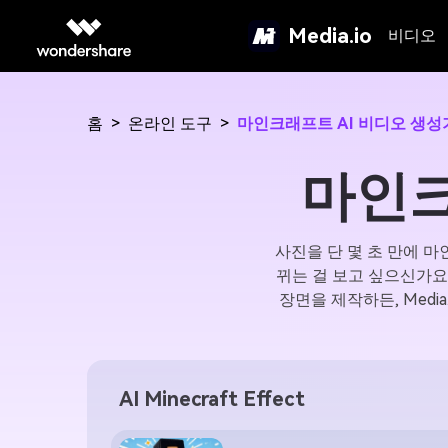
Media.io
비디오
홈
>
온라인 도구
>
마인크래프트 AI 비디오 생성
마인크
사진을 단 몇 초 만에 
뀌는 걸 보고 싶으신가요
장면을 제작하든, Med
AI Minecraft Effect