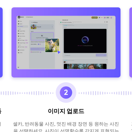
2
동
이미지 업로드
서
셀카, 반려동물 사진, 멋진 배경 장면 등 원하는 사진
접
을 선택하세요. 사진이 선명할수록 각지게 표현되는