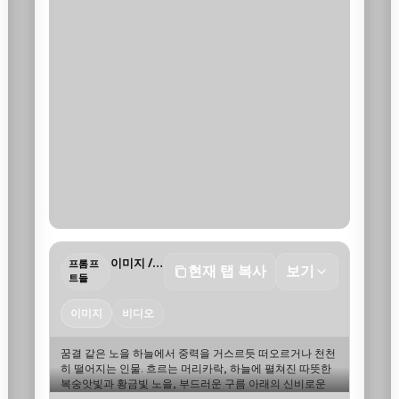
이미지 / 비디오
프롬프
현재 탭 복사
보기
트들
이미지
비디오
꿈결 같은 노을 하늘에서 중력을 거스르듯 떠오르거나 천천
히 떨어지는 인물. 흐르는 머리카락, 하늘에 펼쳐진 따뜻한 
복숭앗빛과 황금빛 노을, 부드러운 구름 아래의 신비로운 