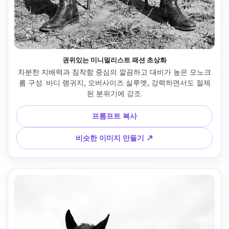
권위있는 미니멀리스트 패션 초상화
차분한 지배력과 침착함 중심의 깔끔하고 대비가 높은 모노크
롬 구성. 바디 랭귀지, 오버사이즈 실루엣, 강력하면서도 절제
된 분위기에 강조.
프롬프트 복사
비슷한 이미지 만들기 ↗