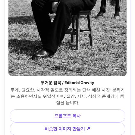
무거운 침묵 / Editorial Gravity
무게, 고요함, 시각적 밀도로 정의되는 단색 패션 사진. 분위기
는 조용하면서도 위압적이며, 질감, 자세, 상징적 존재감에 중
점을 둡니다.
프롬프트 복사
비슷한 이미지 만들기 ↗