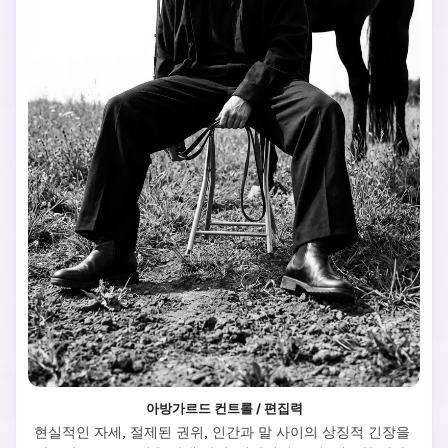
아방가르드 컨트롤 / 편집력
현실적인 자세, 절제된 권위, 인간과 말 사이의 상징적 긴장을 