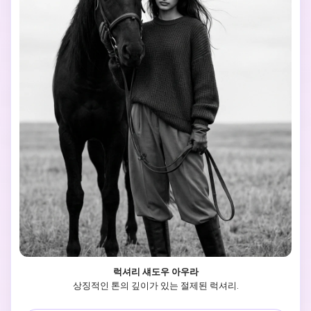
럭셔리 섀도우 아우라
상징적인 톤의 깊이가 있는 절제된 럭셔리.