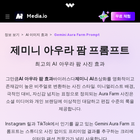
Media.io
무료 체험
정보 보기
>
AI 이미지 효과
>
Gemini Aura Farm Prompt
제미니 아우라 팜 프롬프트
최고의 AI 아우라 팜 사진 효과
그만큼
AI 아우라 팜 효과
바이러스다
제미니 AI
초상화를 영화적이고
존재감이 높은 비주얼로 변환하는 사진 스타일. 미니멀리스트 배경,
극적인 대비, 자신감 넘치는 표정으로 정의되는 Aura Farm 사진은
소셜 미디어와 개인 브랜딩에 이상적인 대담하고 편집 수준의 룩을
제공합니다.
Instagram 릴과 TikTok에서 인기를 끌고 있는 Gemini Aura Farm 프
롬프트는 스튜디오 사진 없이도 프리미엄 결과를 추구하는 크리에
이터와 패션 전문가가 널리 사용합니다.