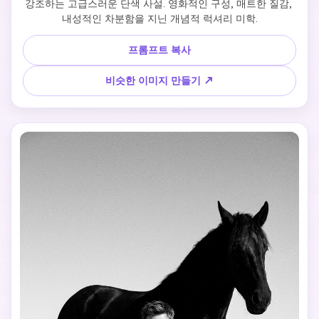
강조하는 고급스러운 단색 사설. 영화적인 구성, 매트한 질감, 
내성적인 차분함을 지닌 개념적 럭셔리 미학.
프롬프트 복사
비슷한 이미지 만들기 ↗