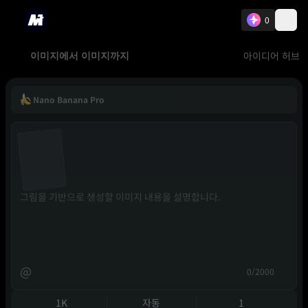
0
아이디어 허브
이미지에서 이미지까지
Nano Banana Pro
@
0/2000
1K
자동
1