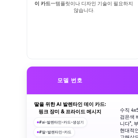
이 카드
—템플릿이나 디자인 기술이 필요하지
않습니다.
모델 번호
딸을 위한 AI 발렌타인 데이 카드:
수직 4
핑크 장미 & 프라이드 메시지
검은색 
#ai-발렌타인-카드-생성기
니다",
현대적인
#딸-발렌타인-카드
고해상도