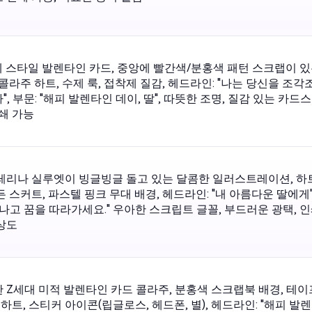
공예 스타일 발렌타인 카드, 중앙에 빨간색/분홍색 패턴 스크랩이 
콜라주 하트, 수제 룩, 접착제 질감, 헤드라인: "나는 당신을 조각
, 부문: "해피 발렌타인 데이, 딸", 따뜻한 조명, 질감 있는 카드스
인쇄 가능
레리나 실루엣이 빙글빙글 돌고 있는 달콤한 일러스트레이션, 하
 스커트, 파스텔 핑크 무대 배경, 헤드라인: "내 아름다운 딸에게",
빛나고 꿈을 따라가세요." 우아한 스크립트 글꼴, 부드러운 광택, 
상도
 Z세대 미적 발렌타인 카드 콜라주, 분홍색 스크랩북 배경, 테이
 하트, 스티커 아이콘(립글로스, 헤드폰, 별), 헤드라인: "해피 발