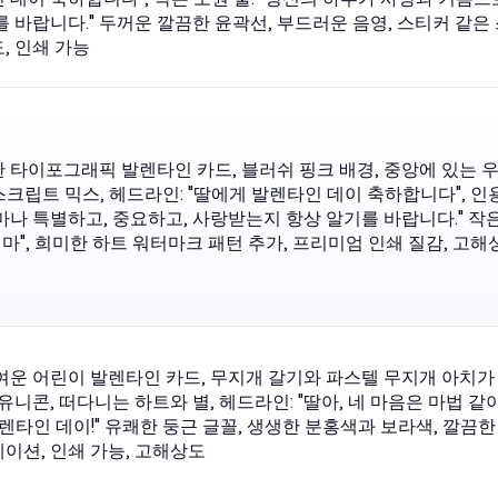
를 바랍니다." 두꺼운 깔끔한 윤곽선, 부드러운 음영, 스티커 같은
, 인쇄 가능
 타이포그래픽 발렌타인 카드, 블러쉬 핑크 배경, 중앙에 있는 
스크립트 믹스, 헤드라인: "딸에게 발렌타인 데이 축하합니다", 인용
마나 특별하고, 중요하고, 사랑받는지 항상 알기를 바랍니다." 작은
엄마", 희미한 하트 워터마크 패턴 추가, 프리미엄 인쇄 질감, 고해
여운 어린이 발렌타인 카드, 무지개 갈기와 파스텔 무지개 아치가
유니콘, 떠다니는 하트와 별, 헤드라인: "딸아, 네 마음은 마법 같아"
발렌타인 데이!" 유쾌한 둥근 글꼴, 생생한 분홍색과 보라색, 깔끔한
이션, 인쇄 가능, 고해상도