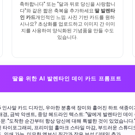
축하합니다" 또는 "달과 뒤로 당신을 사랑합니
다"와 같은 짧은 축복을 추가하세요.
딸 발렌타
인 카드
개인적인 느낌. 사진 기반 카드를 원하
시나요? 초상화를 업로드하고 이미지 간 이미
지를 사용하여 양식화된 기념품을 만들 수도
있습니다.
딸을 위한 AI 발렌타인 데이 카드 프롬프트
x5 인사말 카드 디자인, 우아한 분홍색 장미와 흩어진 하트 색종이
배경, 금박 악센트, 중앙 헤드라인 텍스트: "딸에게 발렌타인 데이
 부문: "도착한 순간부터 항상 당신에 대해 특별한 것이 있었습니다.
 타이포그래피, 프리미엄 홀마크 스타일 마감, 부드러운 스튜디오
, 인쇄 가능, 미묘한 엠보싱 질감과 작은 보석 디테일 추가