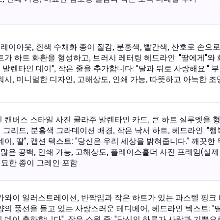
드 레이아웃, 흰색 수채화 종이 질감, 분홍색, 빨간색, 산호로 손으
트가 하트 화환을 형성하고, 브러시 레터링 헤드라인: "딸에게"와 
피 발렌타인 데이", 작은 줄을 추가합니다: "달과 뒤로 사랑해요." 
워시, 미니멀한 디자인, 고해상도, 인쇄 가능, 따뜻하고 아늑한 조
 캔버스 스타일 사진 콜라주 발렌타인 카드, 큰 하트 실루엣을 
 그리드, 분홍색 그라데이션 배경, 작은 낙서 하트, 헤드라인: "행
이, 딸", 캡션 텍스트: "당신은 우리 세상을 밝혀줍니다." 깨끗한
, 많은 공백, 인쇄 가능, 고해상도, 플레이스홀더 사진 프레임(실제
 미묘한 종이 그레인 포함
카와이 일러스트레이션, 반짝임과 작은 하트가 있는 파스텔 핑크 
양의 풍선을 들고 있는 사랑스러운 테디베어, 헤드라인 텍스트: "
 데이 축하합니다", 작은 소원 줄: "당신의 하루가 사랑과 기쁨으