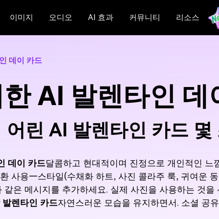
이미지
오디오
AI 효과
커뮤니티
리소스
인 데이 카드
한 AI 발렌타인 데
 어린 AI 발렌타인 카드 몇
인 데이 카드
달콤하고 현대적이며 진정으로 개인적인 느낌이 
환 사용—스타일(수채화 하트, 사진 콜라주 룩, 귀여운 동
 같은 메시지를 추가하세요. 실제 사진을 사용하는 것을
 발렌타인 카드
자연스러운 모습을 유지하면서. 소셜 공유