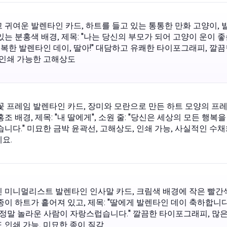
 귀여운 발렌타인 카드, 하트를 들고 있는 통통한 만화 고양이,
있는 분홍색 배경, 제목: "나는 당신의 부모가 되어 고양이 운이 좋
"행복한 발렌타인 데이, 딸아!" 대담하고 유쾌한 타이포그래피, 깔
 인쇄 가능한 고해상도
꽃 프레임 발렌타인 카드, 장미와 모란으로 만든 하트 모양의 프레
조 배경, 제목: "내 딸에게", 소원 줄: "당신은 세상의 모든 행복을
습니다." 미묘한 금박 윤곽선, 고해상도, 인쇄 가능, 사실적인 수
요.
 미니멀리스트 발렌타인 인사말 카드, 크림색 배경에 작은 빨간
종이 하트가 흩어져 있고, 제목: "딸에게 발렌타인 데이 축하합니다"
 정말 놀라운 사람이 자랑스럽습니다." 깔끔한 타이포그래피, 많은
 인쇄 가능, 미묘한 종이 질감