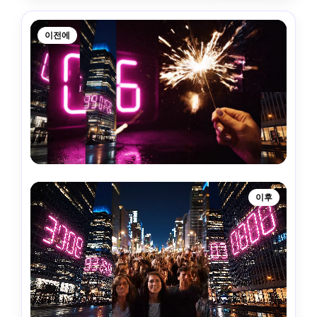
이전에
이후