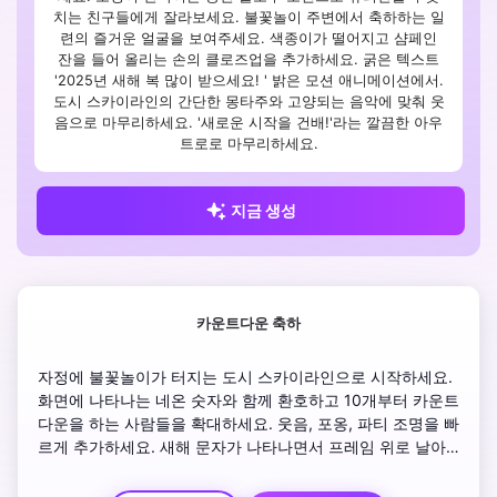
치는 친구들에게 잘라보세요. 불꽃놀이 주변에서 축하하는 일
련의 즐거운 얼굴을 보여주세요. 색종이가 떨어지고 샴페인
잔을 들어 올리는 손의 클로즈업을 추가하세요. 굵은 텍스트
'2025년 새해 복 많이 받으세요! ' 밝은 모션 애니메이션에서.
도시 스카이라인의 간단한 몽타주와 고양되는 음악에 맞춰 웃
음으로 마무리하세요. '새로운 시작을 건배!'라는 깔끔한 아우
트로로 마무리하세요.
지금 생성
카운트다운 축하
자정에 불꽃놀이가 터지는 도시 스카이라인으로 시작하세요. 
화면에 나타나는 네온 숫자와 함께 환호하고 10개부터 카운트
다운을 하는 사람들을 확대하세요. 웃음, 포옹, 파티 조명을 빠
르게 추가하세요. 새해 문자가 나타나면서 프레임 위로 날아
가는 황금빛 반짝임을 보여줍니다. '기쁨으로 2025년을 환영
하라!'라는 과감한 태그라인으로 마무리합니다. ' 축제 음악 위