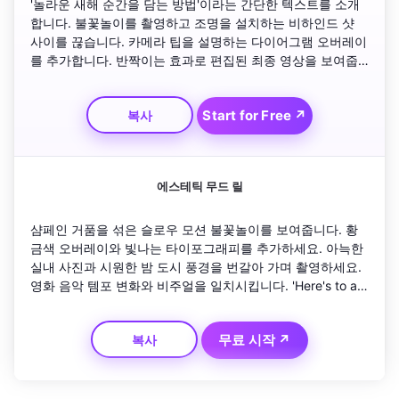
'놀라운 새해 순간을 담는 방법'이라는 간단한 텍스트를 소개
합니다. 불꽃놀이를 촬영하고 조명을 설치하는 비하인드 샷 
사이를 끊습니다. 카메라 팁을 설명하는 다이어그램 오버레이
를 추가합니다. 반짝이는 효과로 편집된 최종 영상을 보여줍
니다. 시청자가 결과를 온라인으로 공유하도록 격려하는 긍정
적인 텍스트로 마무리하세요.
Start for Free ↗
복사
에스테틱 무드 릴
샴페인 거품을 섞은 슬로우 모션 불꽃놀이를 보여줍니다. 황
금색 오버레이와 빛나는 타이포그래피를 추가하세요. 아늑한 
실내 사진과 시원한 밤 도시 풍경을 번갈아 가며 촬영하세요. 
영화 음악 템포 변화와 비주얼을 일치시킵니다. 'Here's to a 
Sparkling Year Ahead'라는 우아한 모션 텍스트로 마무리하
세요.
무료 시작 ↗
복사