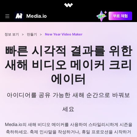
Media.io
무료 체험
정보 보기
>
만들기
>
New Year Video Maker
빠른 시각적 결과를 위한
새해 비디오 메이커 크리
에이터
아이디어를 공유 가능한 새해 순간으로 바꿔보
세요
Media.io의 새해 비디오 메이커를 사용하여 스타일리시하게 시즌을
축하하세요. 축제 인사말을 작성하거나, 휴일 프로모션을 시작하거