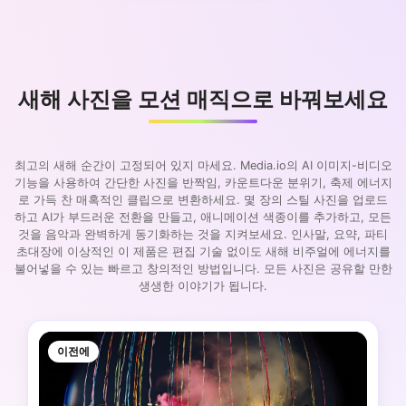
새해 사진을 모션 매직으로 바꿔보세요
최고의 새해 순간이 고정되어 있지 마세요. Media.io의 AI 이미지-비디오
기능을 사용하여 간단한 사진을 반짝임, 카운트다운 분위기, 축제 에너지
로 가득 찬 매혹적인 클립으로 변환하세요. 몇 장의 스틸 사진을 업로드
하고 AI가 부드러운 전환을 만들고, 애니메이션 색종이를 추가하고, 모든
것을 음악과 완벽하게 동기화하는 것을 지켜보세요. 인사말, 요약, 파티
초대장에 이상적인 이 제품은 편집 기술 없이도 새해 비주얼에 에너지를
불어넣을 수 있는 빠르고 창의적인 방법입니다. 모든 사진은 공유할 만한
생생한 이야기가 됩니다.
이전에