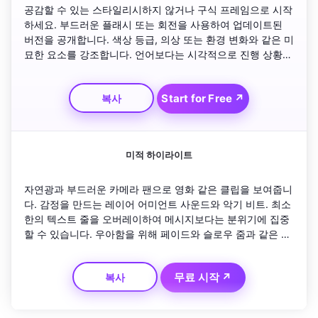
공감할 수 있는 스타일리시하지 않거나 구식 프레임으로 시작
하세요. 부드러운 플래시 또는 회전을 사용하여 업데이트된 
버전을 공개합니다. 색상 등급, 의상 또는 환경 변화와 같은 미
묘한 요소를 강조합니다. 언어보다는 시각적으로 진행 상황을 
강조합니다. '그때 vs 지금'과 같은 짧고 낙관적인 캡션을 추가
하세요. 비트에 동기화된 쾌활한 아우트로 효과로 마무리합니
Start for Free ↗
복사
다.
미적 하이라이트
자연광과 부드러운 카메라 팬으로 영화 같은 클립을 보여줍니
다. 감정을 만드는 레이어 어미언트 사운드와 악기 비트. 최소
한의 텍스트 줄을 오버레이하여 메시지보다는 분위기에 집중
할 수 있습니다. 우아함을 위해 페이드와 슬로우 줌과 같은 전
환을 사용하세요. 감정에 맞게 따뜻한 톤이나 시원한 음영이
라는 응집력 있는 팔레트를 만드세요. 고요하고 세련된 상태 
무료 시작 ↗
복사
업데이트에 완벽합니다.