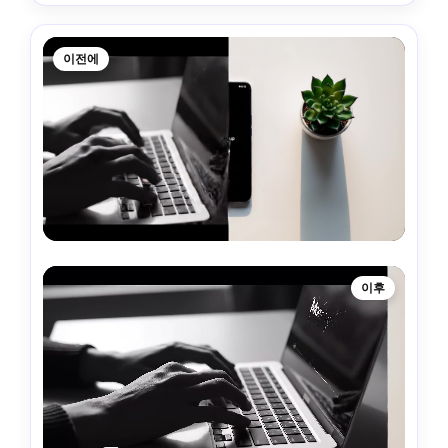
이전에
이후