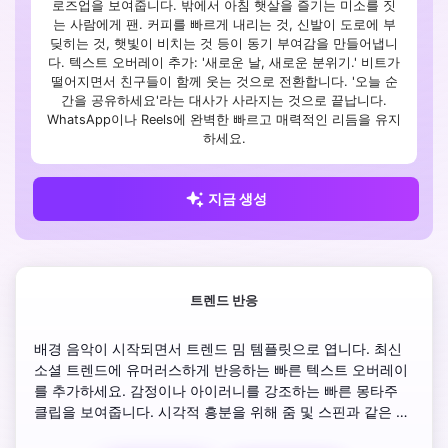
로즈업을 보여줍니다. 밖에서 아침 햇살을 즐기는 미소를 짓
는 사람에게 팬. 커피를 빠르게 내리는 것, 신발이 도로에 부
딪히는 것, 햇빛이 비치는 것 등이 동기 부여감을 만들어냅니
다. 텍스트 오버레이 추가: '새로운 날, 새로운 분위기.' 비트가
떨어지면서 친구들이 함께 웃는 것으로 전환합니다. '오늘 순
간을 공유하세요'라는 대사가 사라지는 것으로 끝납니다.
WhatsApp이나 Reels에 완벽한 빠르고 매력적인 리듬을 유지
하세요.
지금 생성
트렌드 반응
배경 음악이 시작되면서 트렌드 밈 템플릿으로 엽니다. 최신 
소셜 트렌드에 유머러스하게 반응하는 빠른 텍스트 오버레이
를 추가하세요. 감정이나 아이러니를 강조하는 빠른 몽타주 
클립을 보여줍니다. 시각적 흥분을 위해 줌 및 스핀과 같은 미
묘한 모션 요소를 포함하세요. 시청자가 공유하거나 리믹스하