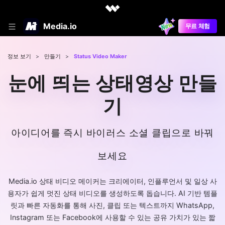
Media.io
무료 체험
정보 보기
>
만들기
>
Status Video Maker
눈에 띄는 상태영상 만들
기
아이디어를 즉시 바이러스 소셜 클립으로 바꿔
보세요
Media.io 상태 비디오 메이커는 크리에이터, 인플루언서 및 일상 사
용자가 쉽게 멋진 상태 비디오를 생성하도록 돕습니다. AI 기반 템플
릿과 빠른 자동화를 통해 사진, 클립 또는 텍스트까지 WhatsApp,
Instagram 또는 Facebook에 사용할 수 있는 공유 가치가 있는 짧