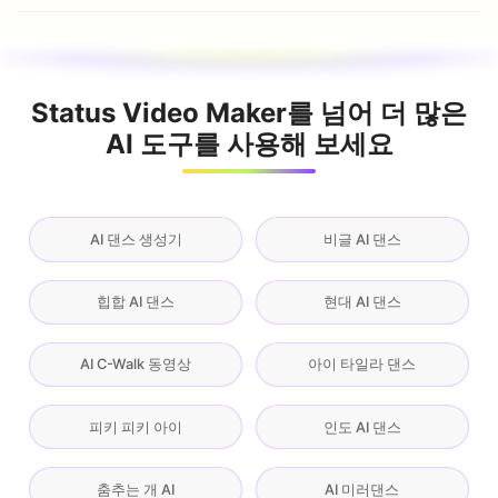
Status Video Maker를 넘어 더 많은
AI 도구를 사용해 보세요
AI 댄스 생성기
비글 AI 댄스
힙합 AI 댄스
현대 AI 댄스
AI C-Walk 동영상
아이 타일라 댄스
피키 피키 아이
인도 AI 댄스
춤추는 개 AI
AI 미러댄스