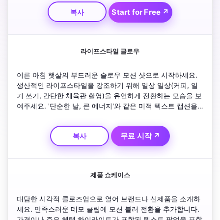
도록 초대하는 매력적인 아우트로 라인으로 마무리합니다. 
Start for Free ↗
복사
TikTok이나 Instagram 릴의 속도를 유지하세요.
라이프스타일 글로우
이른 아침 햇살의 부드러운 슬로우 모션 샷으로 시작하세요. 
생산적인 라이프스타일을 강조하기 위해 일상 일상(커피, 일
기 쓰기, 간단한 체육관 촬영)을 유연하게 전환하는 모습을 보
여주세요. '단순한 날, 큰 에너지'와 같은 미적 텍스트 캡션을 
포함하세요. 전환을 부드럽게 유지하고 배경 음악을 차갑게 
유지하세요. 메시지가 긍정성과 차분한 에너지를 촉진하므로 
무료 시작 ↗
복사
페이드아웃으로 마무리하세요.
제품 쇼케이스
대담한 시각적 클로즈업으로 열어 브랜드나 신제품을 소개하
세요. 만족스러운 데모 클립에 모션 블러 전환을 추가합니다. 
가격이나 주요 혜택 하이라이트가 포함된 텍스트 팝업을 포함