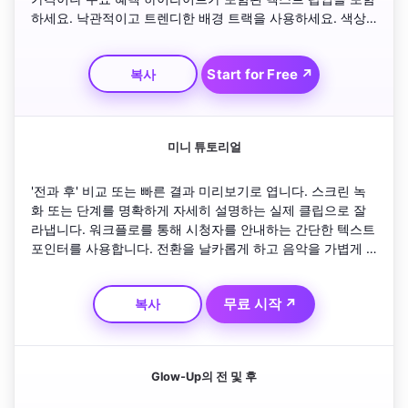
하세요. 낙관적이고 트렌디한 배경 트랙을 사용하세요. 색상 
악센트와 빠른 줌으로 세부 사항을 강조합니다. 시청자가 더 
자세히 알아보거나 구매하도록 격려하는 선명한 CTA 화면으
Start for Free ↗
복사
로 마무리합니다.
미니 튜토리얼
'전과 후' 비교 또는 빠른 결과 미리보기로 엽니다. 스크린 녹
화 또는 단계를 명확하게 자세히 설명하는 실제 클립으로 잘
라냅니다. 워크플로를 통해 시청자를 안내하는 간단한 텍스트 
포인터를 사용합니다. 전환을 날카롭게 하고 음악을 가볍게 
유지하여 주의를 끌 수 있습니다. 이모티콘이나 줌 효과를 추
가하여 스타일을 향상시킵니다. 30초 이내에 만족스러운 변
무료 시작 ↗
복사
신으로 마무리하세요.
Glow-Up의 전 및 후