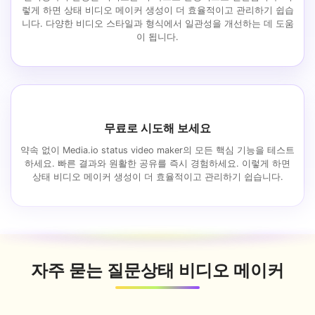
렇게 하면 상태 비디오 메이커 생성이 더 효율적이고 관리하기 쉽습
니다. 다양한 비디오 스타일과 형식에서 일관성을 개선하는 데 도움
이 됩니다.
무료로 시도해 보세요
약속 없이 Media.io status video maker의 모든 핵심 기능을 테스트
하세요. 빠른 결과와 원활한 공유를 즉시 경험하세요. 이렇게 하면
상태 비디오 메이커 생성이 더 효율적이고 관리하기 쉽습니다.
자주 묻는 질문
상태 비디오 메이커