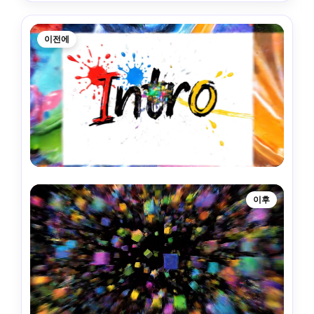
이전에
이후