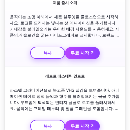
제품 출시 소개
움직이는 조명 아래에서 제품 실루엣을 클로즈업으로 시작하
세요. 로고를 드러내는 빛나는 선 애니메이션을 추가합니다. 
기대감을 불러일으키는 우아한 배경 사운드를 사용하세요. 제
품명과 슬로건을 굵은 타이포그래피로 표시합니다. 브랜드 컬
러 배경 위에 브랜드 태그라인을 번쩍이는 아우트로로 마무리
하세요.
무료 시작 ↗
복사
레트로 에스테틱 인트로
파스텔 그라데이션으로 복고풍 VHS 질감을 보여줍니다. 애니
메이션 테이프 정적 음악과 향수를 불러일으키는 곡을 추가합
니다. 부드럽게 퇴색되는 빈티지 글꼴로 로고를 플래시하세
요. 움직이는 프레임 테두리 및 필름 그레인을 포함합니다. 오
래된 영화 플리커 전환과 필체 글자로 '시청해 주셔서 감사합
니다'라는 마무리 슬라이드로 아우트로를 마무리하세요.
무료 시작 ↗
복사