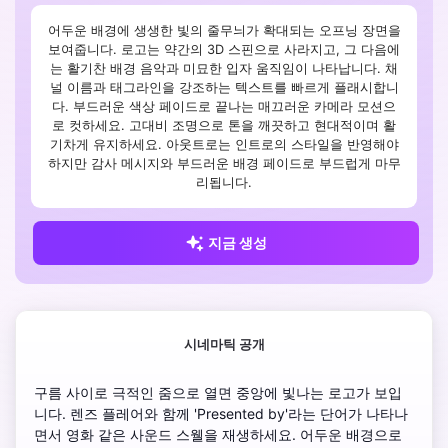
어두운 배경에 생생한 빛의 줄무늬가 확대되는 오프닝 장면을
보여줍니다. 로고는 약간의 3D 스핀으로 사라지고, 그 다음에
는 활기찬 배경 음악과 미묘한 입자 움직임이 나타납니다. 채
널 이름과 태그라인을 강조하는 텍스트를 빠르게 플래시합니
다. 부드러운 색상 페이드로 끝나는 매끄러운 카메라 모션으
로 컷하세요. 고대비 조명으로 톤을 깨끗하고 현대적이며 활
기차게 유지하세요. 아웃트로는 인트로의 스타일을 반영해야
하지만 감사 메시지와 부드러운 배경 페이드로 부드럽게 마무
리됩니다.
지금 생성
시네마틱 공개
구름 사이로 극적인 줌으로 열면 중앙에 빛나는 로고가 보입
니다. 렌즈 플레어와 함께 'Presented by'라는 단어가 나타나
면서 영화 같은 사운드 스웰을 재생하세요. 어두운 배경으로 