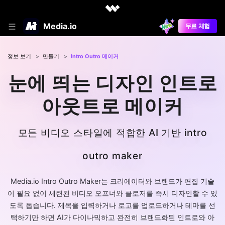
Media.io
무료 체험
정보 보기
>
만들기
>
Intro Outro 메이커
눈에 띄는 디자인 인트로
아웃트로 메이커
모든 비디오 스타일에 적합한 AI 기반 intro
outro maker
Media.io Intro Outro Maker는 크리에이터와 브랜드가 편집 기술
이 필요 없이 세련된 비디오 오프너와 클로저를 즉시 디자인할 수 있
도록 돕습니다. 제목을 입력하거나 로고를 업로드하거나 테마를 선
택하기만 하면 AI가 다이나믹하고 완전히 브랜드화된 인트로와 아