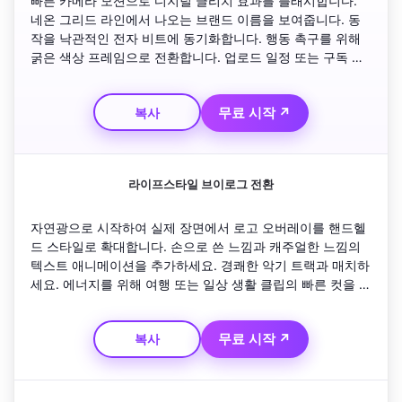
빠른 카메라 모션으로 디지털 글리치 효과를 플래시합니다. 
네온 그리드 라인에서 나오는 브랜드 이름을 보여줍니다. 동
작을 낙관적인 전자 비트에 동기화합니다. 행동 촉구를 위해 
굵은 색상 프레임으로 전환합니다. 업로드 일정 또는 구독 알
림을 빛나는 텍스트로 강조하는 루프 아우트로 애니메이션으
로 마무리합니다.
무료 시작 ↗
복사
라이프스타일 브이로그 전환
자연광으로 시작하여 실제 장면에서 로고 오버레이를 핸드헬
드 스타일로 확대합니다. 손으로 쓴 느낌과 캐주얼한 느낌의 
텍스트 애니메이션을 추가하세요. 경쾌한 악기 트랙과 매치하
세요. 에너지를 위해 여행 또는 일상 생활 클립의 빠른 컷을 보
여주세요. 친절한 구독 메시지와 차분한 음악을 특징으로 하
는 깔끔한 페이드 투 아우트로로 마무리하세요.
무료 시작 ↗
복사