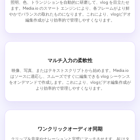
照明、色、トランジションを自動的に研磨して、vlog を目立たせ
ます。Media.io のスマート エンジンにより、各フレームがより鮮
やかでバランスの取れたものになります。これにより、vlogビデオ
編集作成がより効率的で管理しやすくなります。
マルチ入力の柔軟性
映像、写真、またはテキストスクリプトから始めます。Media.io
はソースに適応し、スムーズですぐに編集できる vlog シーケンス
をオンデマンドで作成します。これにより、vlogビデオ編集作成が
より効率的で管理しやすくなります。
ワンクリックオーディオ同期
クリップを音楽やナレーションと完璧にマッチさせます。AI はタ