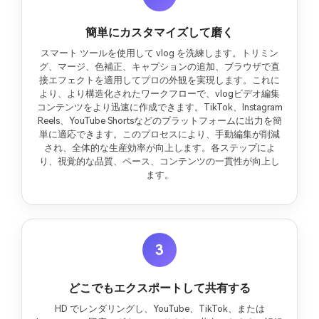
簡単にカスタマイズして磨く
スマート ツールを使用して vlog を洗練します。トリミン
グ、マージ、色補正、キャプションの追加、ブラウザで直
接エフェクトを適用してプロの外観を実現します。これに
より、より構造化されたワークフローで、vlogビデオ編集
コンテンツをより迅速に作成できます。TikTok、Instagram
Reels、YouTube Shortsなどのプラットフォームに出力を簡
単に適応できます。このプロセスにより、手動編集が削減
され、全体的な生産効率が向上します。各ステップによ
り、視覚的な品質、ペース、コンテンツの一貫性が向上し
ます。
3
どこでもエクスポートして共有する
HD でレンダリングし、YouTube、TikTok、または