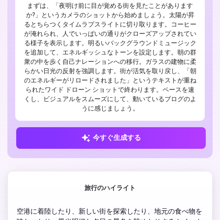
まずは、「夜明け前に目が覚める街を見たことがあります
か?」というカメラのショットから始めましょう。太陽が昇
るとちらつくタイムラプスライトに切り取ります。コーヒー
が淹れられ、人でいっぱいの通りがクローズアップされてい
る様子を表示します。明るいバックグラウンドミュージック
を追加して、エネルギッシュなトーンを設定します。朝の群
衆の中を歩く自己ナレーションへの移行。ガラスの建物に柔
らかい日光の反射を強調します。街が活気を取り戻し、「朝
のエネルギーがリロードされました」というテキストが重ね
られたワイド ドローン ショットで終わります。ペースを速
くし、ビジュアルをスムーズにして、動いているブログのよ
うに感じましょう。
今すぐ生成する
旅行のハイライト
空港に着陸したり、新しい街を探索したり、地元の食べ物を