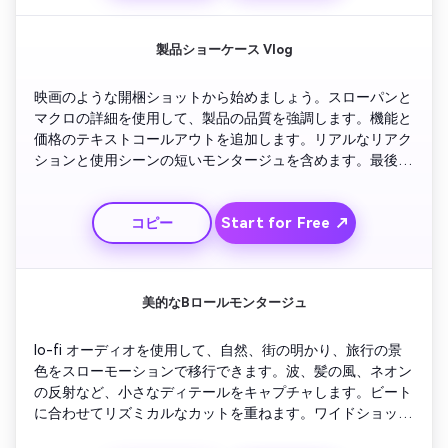
製品ショーケース Vlog
映画のような開梱ショットから始めましょう。スローパンと
マクロの詳細を使用して、製品の品質を強調します。機能と
価格のテキストコールアウトを追加します。リアルなリアク
ションと使用シーンの短いモンタージュを含めます。最後
に、視聴者にバイオのリンクをチェックするよう促す行動呼
びかけで終わります。
Start for Free ↗
コピー
美的なBロールモンタージュ
lo-fi オーディオを使用して、自然、街の明かり、旅行の景
色をスローモーションで移行できます。波、髪の風、ネオン
の反射など、小さなディテールをキャプチャします。ビート
に合わせてリズミカルなカットを重ねます。ワイドショット
とマクロショットをミックスして、ダイナミックなコントラ