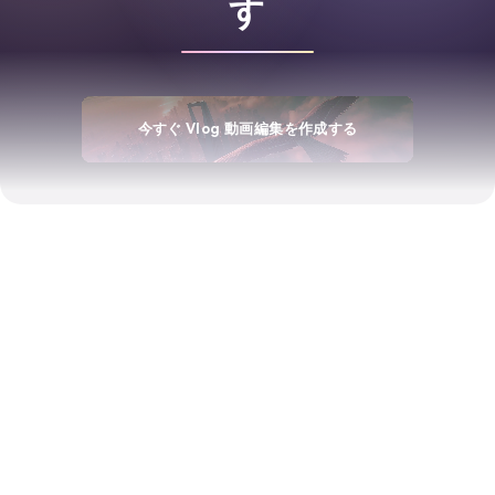
す
今すぐ Vlog 動画編集を作成する