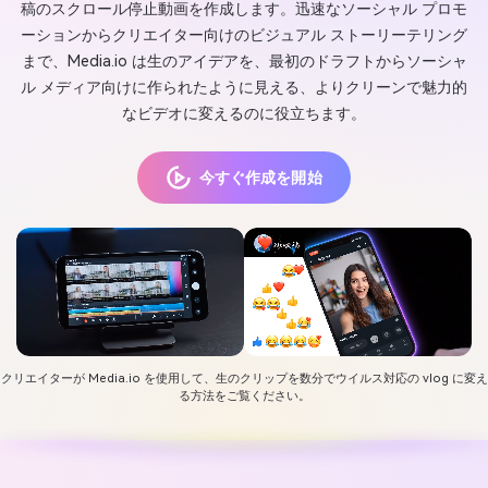
稿のスクロール停止動画を作成します。迅速なソーシャル プロモ
ーションからクリエイター向けのビジュアル ストーリーテリング
まで、Media.io は生のアイデアを、最初のドラフトからソーシャ
ル メディア向けに作られたように見える、よりクリーンで魅力的
なビデオに変えるのに役立ちます。
今すぐ作成を開始
クリエイターが Media.io を使用して、生のクリップを数分でウイルス対応の vlog に変え
る方法をご覧ください。