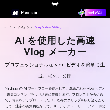
Media.io
無料で試す
ホーム
>
作成する
>
Vlog Video Editing
AI を使用した高速
Vlog メーカー
プロフェッショナルな vlog ビデオを簡単に生
成、強化、公開
Media.io の AI ワークフローを使用して、洗練された vlog ビデオ
編集コンテンツをより迅速に作成します。プロンプトから始め
て、写真をアップロードしたり、既存のクリップを絞り込んだり
して、通常の編集負担なしで、リール、ストーリー、フィード投