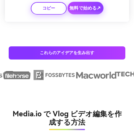
ストを実現します。ロゴやキャッチフレーズのフェードを示
無料で始める↗
コピー
すリラックスできるアウトロで締めくくります。
これらのアイデアを生み出す
Media.io で Vlog ビデオ編集を作
成する方法