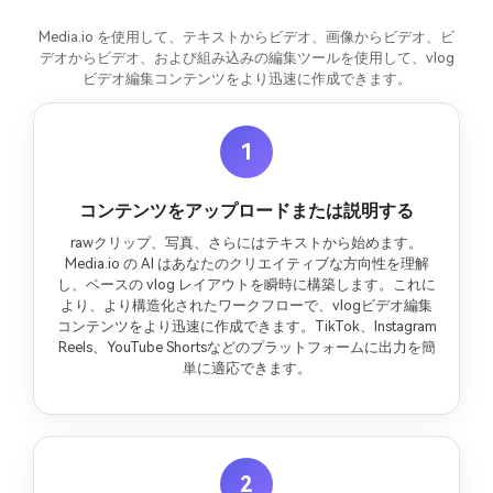
Media.io を使用して、テキストからビデオ、画像からビデオ、ビ
デオからビデオ、および組み込みの編集ツールを使用して、vlog
ビデオ編集コンテンツをより迅速に作成できます。
1
コンテンツをアップロードまたは説明する
rawクリップ、写真、さらにはテキストから始めます。
Media.io の AI はあなたのクリエイティブな方向性を理解
し、ベースの vlog レイアウトを瞬時に構築します。これに
より、より構造化されたワークフローで、vlogビデオ編集
コンテンツをより迅速に作成できます。TikTok、Instagram
Reels、YouTube Shortsなどのプラットフォームに出力を簡
単に適応できます。
2