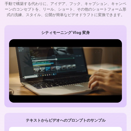
手動で構築する代わりに、アイデア、フック、キャプション、キャンペ
ーンのコンセプトを、リール、ショート、その他のショートフォーム形
式の洗練、スタイル、公開が簡単なビデオドラフトに変換できます。
シティモーニング Vlog 変身
テキストからビデオへのプロンプトのサンプル