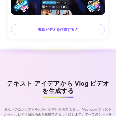
類似ビデオを作成する↗
テキスト アイデアから Vlog ビデオ
を生成する
あなたのコンセプトをわかりやすい言语で说明し、Media.ioがテキスト
からvlogビデオ编集动画を生成できるようにします。すべてのシーンを