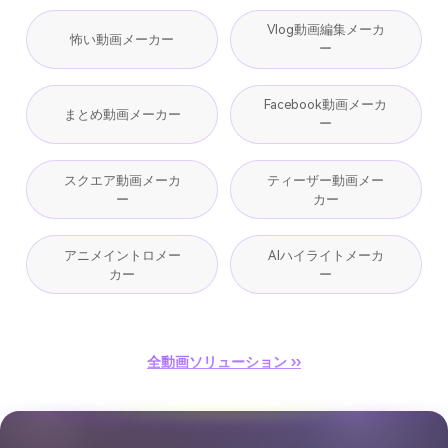
Vlog動画編集メーカ
怖い動画メーカー
ー
Facebook動画メーカ
まとめ動画メーカー
ー
スクエア動画メーカ
ティーザー動画メー
ー
カー
アニメイントロメー
AIハイライトメーカ
カー
ー
全動画ソリューション ››