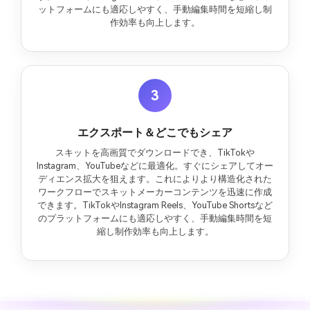
ットフォームにも適応しやすく、手動編集時間を短縮し制
作効率も向上します。
3
エクスポート＆どこでもシェア
スキットを高画質でダウンロードでき、TikTokや
Instagram、YouTubeなどに最適化。すぐにシェアしてオー
ディエンス拡大を狙えます。これによりより構造化された
ワークフローでスキットメーカーコンテンツを迅速に作成
できます。TikTokやInstagram Reels、YouTube Shortsなど
のプラットフォームにも適応しやすく、手動編集時間を短
縮し制作効率も向上します。