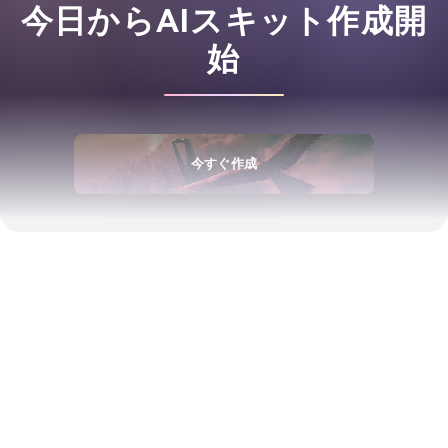
今日からAIスキット作成開
始
今すぐ作成