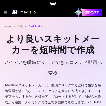
Media.io
無料で試す
ホーム
>
作成
>
Skit Maker
より良いスキットメー
カーを短時間で作成
アイデアを瞬時にシェアできるコメディ動画へ
変換
Media.ioスキットメーカーは、数回クリックするだけで愉快な短
編動画や魅力的なコメディスケッチを簡単に作成できます。アイ
デアを入力するか、画像をアップロードするだけで、AIが台本作
成から編集、タイミングまで全てを自動で処理します。YouTube