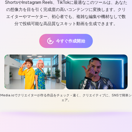
ShortsやInstagram Reels、TikTokに最適なこのツールは、あなた
の想像力を目を引く完成度の高いコンテンツに変換します。クリ
エイターやマーケター、初心者でも、複雑な編集や機材なしで数
分で投稿可能な高品質なスキット動画を生成できます。
今すぐ作成開始
Media.ioでクリエイターが作る作品をチェック - 速く、クリエイティブに、SNSで簡単シ
ェア。