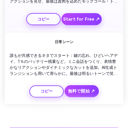
アクションを見せ、最後は皮肉を込めたモックコール・ト
ゥ・アクションで締めます。ユーモアとエンゲージメントを
融合するクリエイター・マーケターに最適。
Start for Free ↗
コピー
日常シーン
誰もが共感できるネタでスタート：鍵の忘れ、ひどいヘアデ
イ、1％のバッテリー残量など。ミニ会話をつくり、表情豊
かなリアクションやダイナミックなカットを追加。AI生成ト
ランジションも用いて滑らかに。最後は明るいトーンで笑い
と親近感を強調して締めましょう。
無料で開始 ↗
コピー