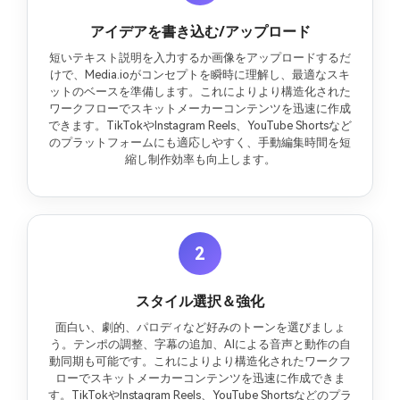
アイデアを書き込む/アップロード
短いテキスト説明を入力するか画像をアップロードするだ
けで、Media.ioがコンセプトを瞬時に理解し、最適なスキ
ットのベースを準備します。これによりより構造化された
ワークフローでスキットメーカーコンテンツを迅速に作成
できます。TikTokやInstagram Reels、YouTube Shortsなど
のプラットフォームにも適応しやすく、手動編集時間を短
縮し制作効率も向上します。
2
スタイル選択＆強化
面白い、劇的、パロディなど好みのトーンを選びましょ
う。テンポの調整、字幕の追加、AIによる音声と動作の自
動同期も可能です。これによりより構造化されたワークフ
ローでスキットメーカーコンテンツを迅速に作成できま
す。TikTokやInstagram Reels、YouTube Shortsなどのプラ