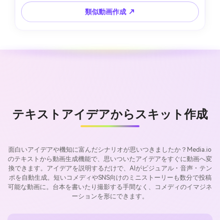
類似動画作成 ↗
テキストアイデアからスキット作成
面白いアイデアや機知に富んだシナリオが思いつきましたか？Media.io
のテキストから動画生成機能で、思いついたアイデアをすぐに動画へ変
換できます。アイデアを説明するだけで、AIがビジュアル・音声・テン
ポを自動生成。短いコメディやSNS向けのミニストーリーも数分で投稿
可能な動画に。台本を書いたり撮影する手間なく、コメディのイマジネ
ーションを形にできます。