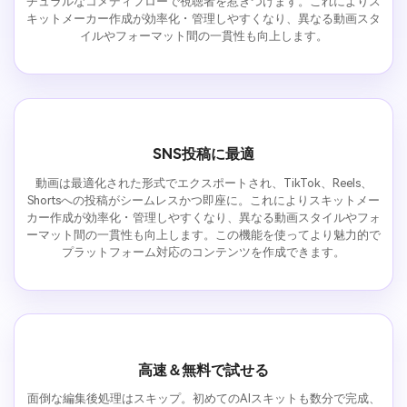
チュラルなコメディフローで視聴者を惹きつけます。これによりス
キットメーカー作成が効率化・管理しやすくなり、異なる動画スタ
イルやフォーマット間の一貫性も向上します。
SNS投稿に最適
動画は最適化された形式でエクスポートされ、TikTok、Reels、
Shortsへの投稿がシームレスかつ即座に。これによりスキットメー
カー作成が効率化・管理しやすくなり、異なる動画スタイルやフォ
ーマット間の一貫性も向上します。この機能を使ってより魅力的で
プラットフォーム対応のコンテンツを作成できます。
高速＆無料で試せる
面倒な編集後処理はスキップ。初めてのAIスキットも数分で完成、