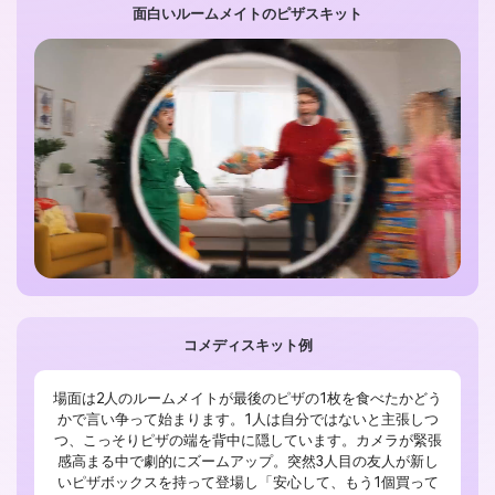
面白いルームメイトのピザスキット
コメディスキット例
場面は2人のルームメイトが最後のピザの1枚を食べたかどう
かで言い争って始まります。1人は自分ではないと主張しつ
つ、こっそりピザの端を背中に隠しています。カメラが緊張
感高まる中で劇的にズームアップ。突然3人目の友人が新し
いピザボックスを持って登場し「安心して、もう1個買って