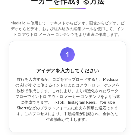
ーカーを作成する方法
Media.io を使用して、テキストからビデオ、画像からビデオ、ビ
デオからビデオ、および組み込みの編集ツールを使用して、イン
トロ アウトロ メーカー コンテンツをより迅速に作成します。
1
アイデアを入力してください
数行を入力するか、ロゴをアップロードすると、Media.io
の AI がすぐに使えるイントロまたはアウトロ シーケンスを
数秒で作成します。これにより、より構造化されたワーク
フローでイントロ アウトロ メーカー コンテンツをより迅速
に作成できます。TikTok、Instagram Reels、YouTube
Shortsなどのプラットフォームに出力を簡単に適応できま
す。このプロセスにより、手動編集が削減され、全体的な
生産効率が向上します。