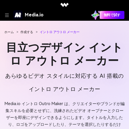
Media.io
無料で試す
ホーム
>
作成する
>
イントロ アウトロ メーカー
目立つデザイン イント
ロ アウトロ メーカー
あらゆるビデオ スタイルに対応する AI 搭載の
イントロ アウトロ メーカー
Media.io イントロ Outro Maker は、クリエイターやブランドが編
集スキルを必要とせずに、洗練されたビデオ オープナーとクロー
ザーを即座にデザインできるようにします。タイトルを入力した
り、ロゴをアップロードしたり、テーマを選択したりするだけ