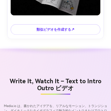
類似ビデオを作成する↗
Write It, Watch It – Text to Intro
Outro ビデオ
Media.io は、書かれたアイデアを、リアルなモーション、トランジショ
ン、ダイナミックなタイポグラフィで魅力的なイントロまたはアウトロ