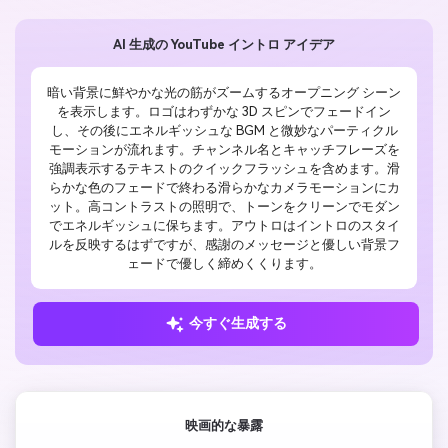
AI 生成の YouTube イントロ アイデア
暗い背景に鮮やかな光の筋がズームするオープニング シーン
を表示します。ロゴはわずかな 3D スピンでフェードイン
し、その後にエネルギッシュな BGM と微妙なパーティクル
モーションが流れます。チャンネル名とキャッチフレーズを
強調表示するテキストのクイックフラッシュを含めます。滑
らかな色のフェードで終わる滑らかなカメラモーションにカ
ット。高コントラストの照明で、トーンをクリーンでモダン
でエネルギッシュに保ちます。アウトロはイントロのスタイ
ルを反映するはずですが、感謝のメッセージと優しい背景フ
ェードで優しく締めくくります。
今すぐ生成する
映画的な暴露