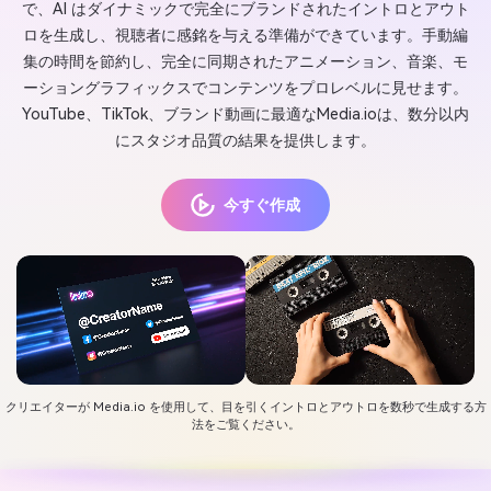
で、AI はダイナミックで完全にブランドされたイントロとアウト
ロを生成し、視聴者に感銘を与える準備ができています。手動編
集の時間を節約し、完全に同期されたアニメーション、音楽、モ
ーショングラフィックスでコンテンツをプロレベルに見せます。
YouTube、TikTok、ブランド動画に最適なMedia.ioは、数分以内
にスタジオ品質の結果を提供します。
今すぐ作成
クリエイターが Media.io を使用して、目を引くイントロとアウトロを数秒で生成する方
法をご覧ください。