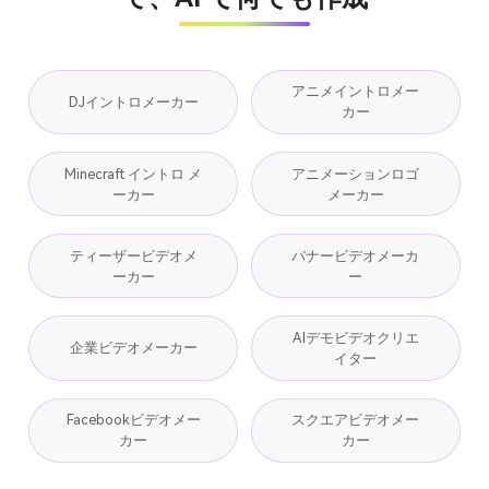
アニメイントロメー
DJイントロメーカー
カー
Minecraft イントロ メ
アニメーションロゴ
ーカー
メーカー
ティーザービデオメ
バナービデオメーカ
ーカー
ー
AIデモビデオクリエ
企業ビデオメーカー
イター
Facebookビデオメー
スクエアビデオメー
カー
カー