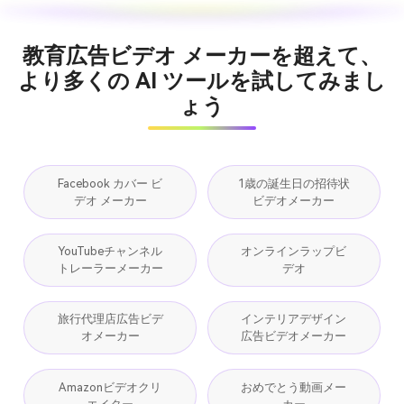
教育広告ビデオ メーカーを超えて、
より多くの AI ツールを試してみまし
ょう
Facebook カバー ビ
1歳の誕生日の招待状
デオ メーカー
ビデオメーカー
YouTubeチャンネル
オンラインラップビ
トレーラーメーカー
デオ
旅行代理店広告ビデ
インテリアデザイン
オメーカー
広告ビデオメーカー
Amazonビデオクリ
おめでとう動画メー