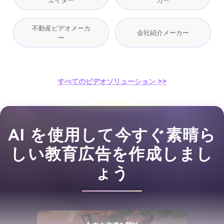
エイター
カー
不動産ビデオメーカ
会社紹介メーカー
ー
すべてのビデオソリューション >>
AI を使用して今すぐ素晴ら
しい教育広告を作成しまし
ょう