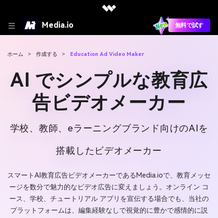
Media.io
無料で試す
ホーム
>
作成する
>
Education Ad Video Maker
AI でシンプルな教育広
告ビデオメーカー
学校、教師、eラーニングブランド向けのAIを
搭載したビデオメーカー
スマートAI教育広告ビデオメーカーであるMedia.ioで、教育メッセ
ージを数分で魅力的なビデオ広告に変えましょう。オンライン コ
ース、学校、チュートリアル アプリを宣伝する場合でも、当社の
プラットフォームは、編集経験なしで視覚的に豊かで感情的に説