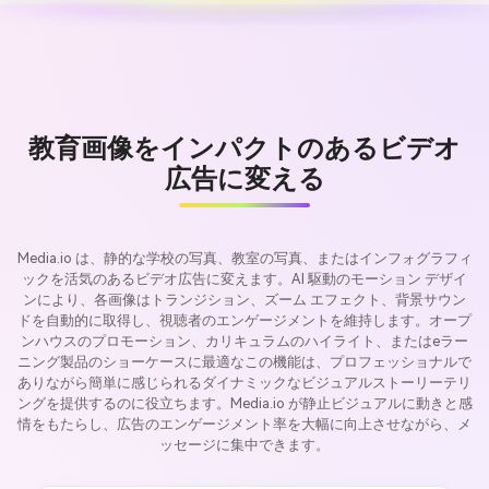
教育画像をインパクトのあるビデオ
広告に変える
Media.io は、静的な学校の写真、教室の写真、またはインフォグラフィ
ックを活気のあるビデオ広告に変えます。AI 駆動のモーション デザイ
ンにより、各画像はトランジション、ズーム エフェクト、背景サウン
ドを自動的に取得し、視聴者のエンゲージメントを維持します。オープ
ンハウスのプロモーション、カリキュラムのハイライト、またはeラー
ニング製品のショーケースに最適なこの機能は、プロフェッショナルで
ありながら簡単に感じられるダイナミックなビジュアルストーリーテリ
ングを提供するのに役立ちます。Media.io が静止ビジュアルに動きと感
情をもたらし、広告のエンゲージメント率を大幅に向上させながら、メ
ッセージに集中できます。