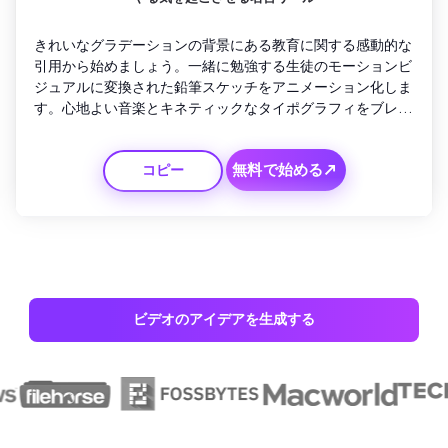
きれいなグラデーションの背景にある教育に関する感動的な
引用から始めましょう。一緒に勉強する生徒のモーションビ
ジュアルに変換された鉛筆スケッチをアニメーション化しま
す。心地よい音楽とキネティックなタイポグラフィをブレン
ドします。ガイダンスを提供する機関またはブランドを徐々
に明らかにします。キャッチフレーズのフェード：「毎日心
無料で始める↗
コピー
に力を与える」。エレガントで共有可能な状態に保ち、リー
ルやショートパンツに最適です。
ビデオのアイデアを生成する