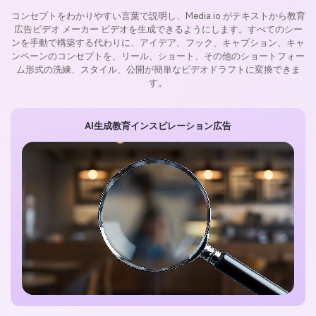
コンセプトをわかりやすい言葉で説明し、Media.io がテキストから教育
広告ビデオ メーカー ビデオを生成できるようにします。すべてのシー
ンを手動で構築する代わりに、アイデア、フック、キャプション、キャ
ンペーンのコンセプトを、リール、ショート、その他のショートフォー
ム形式の洗練、スタイル、公開が簡単なビデオドラフトに変換できま
す。
AI生成教育インスピレーション広告