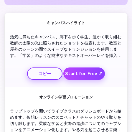
キャンパスハイライト
活気に満ちたキャンパス、廊下を歩く学生、温かく取り組む
教師の太陽の光に照らされたショットを披露します。教室と
屋外のシーンの間でスイープなトランジションを使用しま
す。「学習」のような簡潔なテキストオーバーレイを挿入し
ます。成長する。成功する。'自然な雰囲気で柔らかいBGM
を追加します。強力なロゴの公開と登録を招待するCTAで終
Start for Free ↗
コピー
わります。ダイナミックでありながら安心できるペースを維
持し、短いソーシャルビデオのプロモーションに最適です。
オンライン学習プロモーション
ラップトップを開いてライブクラスのダッシュボードから始
めます。仮想レッスンのスニペットとチャットのやり取りを
切り離します。柔軟な学習と実際の進歩についてのキャプシ
ョンをアニメーション化します。やる気を起こさせる音楽的