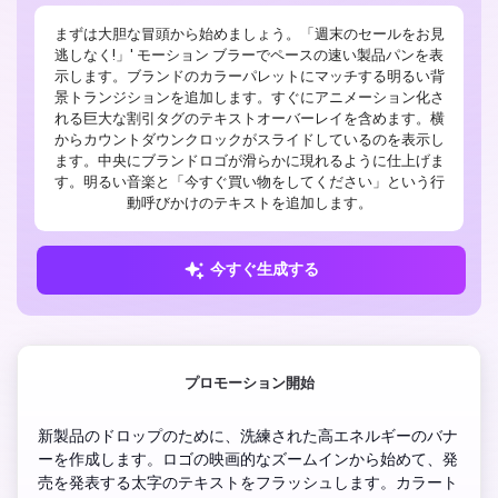
まずは大胆な冒頭から始めましょう。「週末のセールをお見
逃しなく!」' モーション ブラーでペースの速い製品パンを表
示します。ブランドのカラーパレットにマッチする明るい背
景トランジションを追加します。すぐにアニメーション化さ
れる巨大な割引タグのテキストオーバーレイを含めます。横
からカウントダウンクロックがスライドしているのを表示し
ます。中央にブランドロゴが滑らかに現れるように仕上げま
す。明るい音楽と「今すぐ買い物をしてください」という行
動呼びかけのテキストを追加します。
今すぐ生成する
プロモーション開始
新製品のドロップのために、洗練された高エネルギーのバナ
ーを作成します。ロゴの映画的なズームインから始めて、発
売を発表する太字のテキストをフラッシュします。カラート