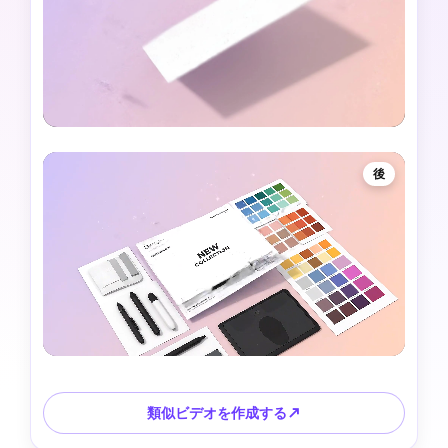
後
類似ビデオを作成する↗