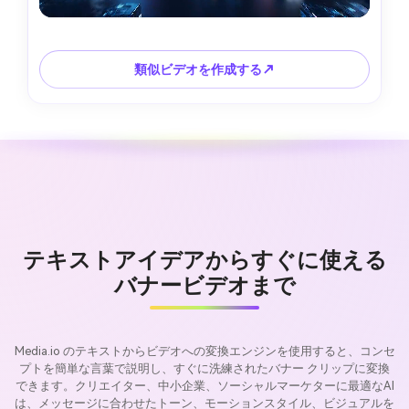
類似ビデオを作成する↗
テキストアイデアからすぐに使える
バナービデオまで
Media.io のテキストからビデオへの変換エンジンを使用すると、コンセ
プトを簡単な言葉で説明し、すぐに洗練されたバナー クリップに変換
できます。クリエイター、中小企業、ソーシャルマーケターに最適なAI
は、メッセージに合わせたトーン、モーションスタイル、ビジュアルを