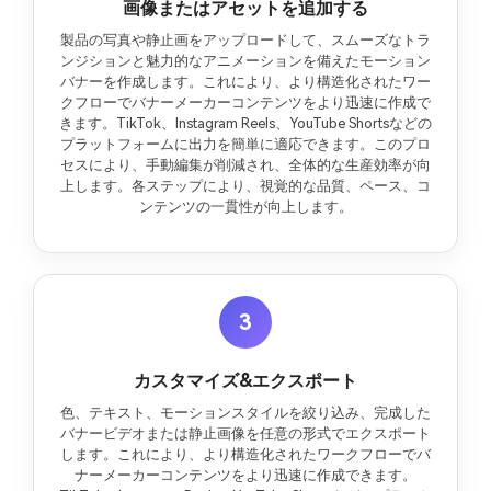
画像またはアセットを追加する
製品の写真や静止画をアップロードして、スムーズなトラ
ンジションと魅力的なアニメーションを備えたモーション
バナーを作成します。これにより、より構造化されたワー
クフローでバナーメーカーコンテンツをより迅速に作成で
きます。TikTok、Instagram Reels、YouTube Shortsなどの
プラットフォームに出力を簡単に適応できます。このプロ
セスにより、手動編集が削減され、全体的な生産効率が向
上します。各ステップにより、視覚的な品質、ペース、コ
ンテンツの一貫性が向上します。
3
カスタマイズ&エクスポート
色、テキスト、モーションスタイルを絞り込み、完成した
バナービデオまたは静止画像を任意の形式でエクスポート
します。これにより、より構造化されたワークフローでバ
ナーメーカーコンテンツをより迅速に作成できます。