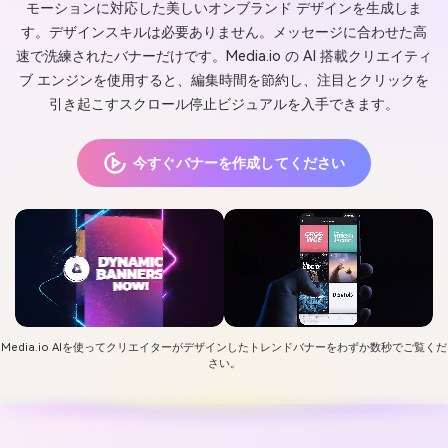
モーションに対応した美しいオンブランド デザインを生成しま
す。デザインスキルは必要ありません。メッセージに合わせた高
速で洗練されたバナーだけです。Media.io の AI 搭載クリエイティ
ブ エンジンを使用すると、編集時間を節約し、注目とクリックを
引き起こすスクロール停止ビジュアルを入手できます。
今すぐバナーを作成してください
Media.io AIを使ってクリエイターがデザインしたトレンドバナーをわずか数秒でご覧くだ
さい。