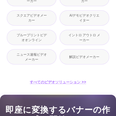
ーカー
カー
スクエアビデオメー
AIデモビデオクリエ
カー
イター
ブループリントビデ
イントロ アウトロ メ
オオンライン
ーカー
ニュース速報ビデオ
解説ビデオメーカー
メーカー
すべてのビデオソリューション >>
即座に変換するバナーの作