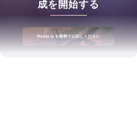
成を開始する
Media.io を無料でお試しください