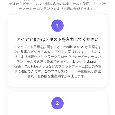
デオからビデオ、および組み込みの編集ツールを使用して、バナ
ー メーカー コンテンツをより迅速に作成できます。
1
アイデアまたはテキストを入力してください
コンセプトや目標を説明すると、Media.io の AI が言葉をす
ぐに見事なビジュアル レイアウトに変換します。これによ
り、より構造化されたワークフローでバナーメーカーコン
テンツをより迅速に作成できます。TikTok、Instagram
Reels、YouTube Shortsなどのプラットフォームに出力を簡
単に適応できます。このプロセスにより、手動編集が削減
され、全体的な生産効率が向上します。
2