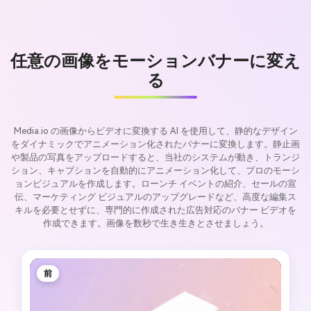
任意の画像をモーションバナーに変え
る
Media.io の画像からビデオに変換する AI を使用して、静的なデザイン
をダイナミックでアニメーション化されたバナーに変換します。静止画
や製品の写真をアップロードすると、当社のシステムが動き、トランジ
ション、キャプションを自動的にアニメーション化して、プロのモーシ
ョンビジュアルを作成します。ローンチ イベントの紹介、セールの宣
伝、マーケティング ビジュアルのアップグレードなど、高度な編集ス
キルを必要とせずに、専門的に作成された広告対応のバナー ビデオを
作成できます。画像を数秒で生き生きとさせましょう。
前