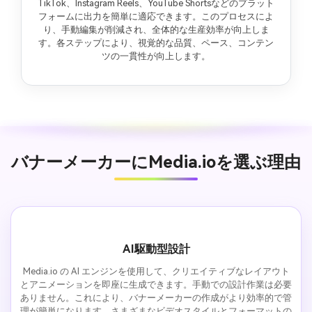
TikTok、Instagram Reels、YouTube Shortsなどのプラット
フォームに出力を簡単に適応できます。このプロセスによ
り、手動編集が削減され、全体的な生産効率が向上しま
す。各ステップにより、視覚的な品質、ペース、コンテン
ツの一貫性が向上します。
バナーメーカーにMedia.ioを選ぶ理由
AI駆動型設計
Media.io の AI エンジンを使用して、クリエイティブなレイアウト
とアニメーションを即座に生成できます。手動での設計作業は必要
ありません。これにより、バナーメーカーの作成がより効率的で管
理が簡単になります。さまざまなビデオスタイルとフォーマットの