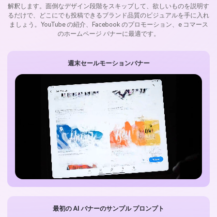
解釈します。面倒なデザイン段階をスキップして、欲しいものを説明す
るだけで、どこにでも投稿できるブランド品質のビジュアルを手に入れ
ましょう。YouTube の紹介、Facebook のプロモーション、e コマース
のホームページ バナーに最適です。
週末セールモーションバナー
最初の AI バナーのサンプル プロンプト