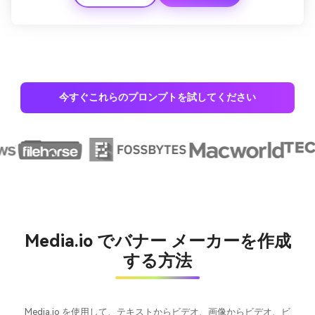
今すぐこれらのプロンプトを試してください
Media.io でバナー メーカーを作成
する方法
Media.io を使用して、テキストからビデオ、画像からビデオ、ビ