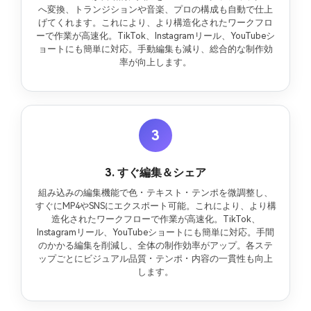
へ変換、トランジションや音楽、プロの構成も自動で仕上
げてくれます。これにより、より構造化されたワークフロ
ーで作業が高速化。TikTok、Instagramリール、YouTubeシ
ョートにも簡単に対応。手動編集も減り、総合的な制作効
率が向上します。
3
3. すぐ編集＆シェア
組み込みの編集機能で色・テキスト・テンポを微調整し、
すぐにMP4やSNSにエクスポート可能。これにより、より構
造化されたワークフローで作業が高速化。TikTok、
Instagramリール、YouTubeショートにも簡単に対応。手間
のかかる編集を削減し、全体の制作効率がアップ。各ステ
ップごとにビジュアル品質・テンポ・内容の一貫性も向上
します。