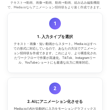
テキスト→動画、画像→動画、動画→動画、組み込み編集機能
で、Media.ioならアニメーション招待状をより速く作成できます。
1
1. 入力タイプを選択
テキスト・画像・短い動画からスタート。Media.ioはすべ
ての形式に対応しているので、あなたの方法でアニメーシ
ョン招待状を作成できます。これにより、より構造化され
たワークフローで作業が高速化。TikTok、Instagramリー
ル、YouTubeショートにも最適な出力に簡単対応。
2
2. AIにアニメーション化させる
Media.ioのAIが自動的に入力をモーショングラフィックス