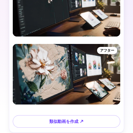
アフター
類似動画を作成 ↗