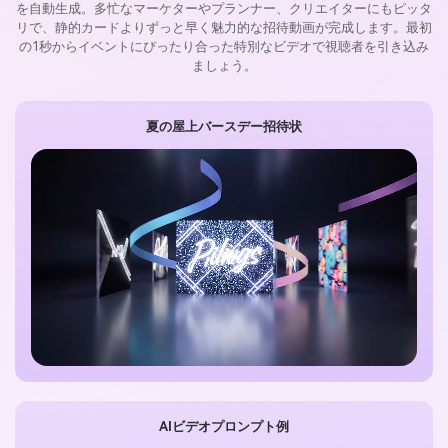
を自動生成。多忙なマーケターやプランナー、クリエイターにもピッタ
リで、静的カードよりずっと早く魅力的な招待動画が完成します。最初
の1秒からイベントにぴったり合った特別なビデオで視聴者を引き込み
ましょう。
夏の屋上バースデー招待状
AIビデオプロンプト例