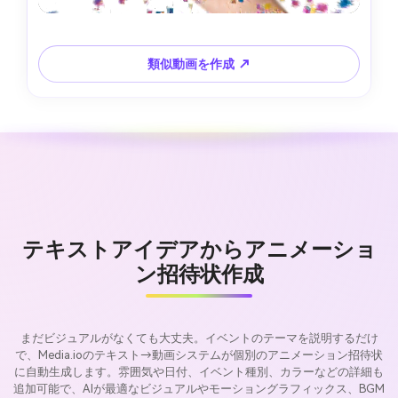
類似動画を作成 ↗
テキストアイデアからアニメーショ
ン招待状作成
まだビジュアルがなくても大丈夫。イベントのテーマを説明するだけ
で、Media.ioのテキスト→動画システムが個別のアニメーション招待状
に自動生成します。雰囲気や日付、イベント種別、カラーなどの詳細も
追加可能で、AIが最適なビジュアルやモーショングラフィックス、BGM