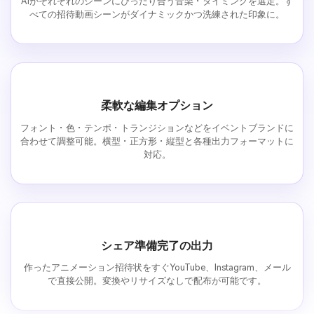
AIがそれぞれのシーンにぴったり合う音楽・タイミングを選定。す
べての招待動画シーンがダイナミックかつ洗練された印象に。
柔軟な編集オプション
フォント・色・テンポ・トランジションなどをイベントブランドに
合わせて調整可能。横型・正方形・縦型と各種出力フォーマットに
対応。
シェア準備完了の出力
作ったアニメーション招待状をすぐYouTube、Instagram、メール
で直接公開。変換やリサイズなしで配布が可能です。