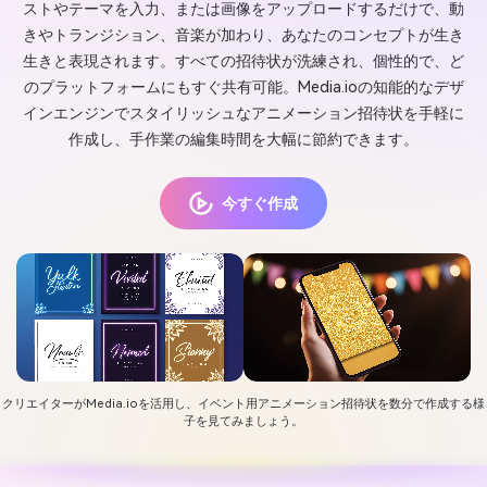
ストやテーマを入力、または画像をアップロードするだけで、動
きやトランジション、音楽が加わり、あなたのコンセプトが生き
生きと表現されます。すべての招待状が洗練され、個性的で、ど
のプラットフォームにもすぐ共有可能。Media.ioの知能的なデザ
インエンジンでスタイリッシュなアニメーション招待状を手軽に
作成し、手作業の編集時間を大幅に節約できます。
今すぐ作成
クリエイターがMedia.ioを活用し、イベント用アニメーション招待状を数分で作成する様
子を見てみましょう。