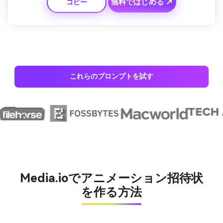
無料ではじめる ↗
コピー
た動きで詳細を見せ、高級感あるモダンイベントに最適な演
出に。
これらのプロンプトを試す
Media.ioでアニメーション招待状
を作る方法