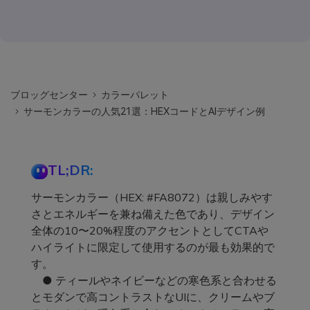
ブロッグセンター
カラーパレット
サーモンカラーの人気21選：HEXコードとAIデザイン例
TL;DR:
サーモンカラー（HEX: #FA8072）は親しみやす
さとエネルギーを兼ね備えた色であり、デザイン
全体の10〜20%程度のアクセントとしてCTAや
ハイライトに限定して使用するのが最も効果的で
す。
● ティールやネイビーなどの寒色系と合わせる
とモダンで高コントラストなUIに、クリームやブ