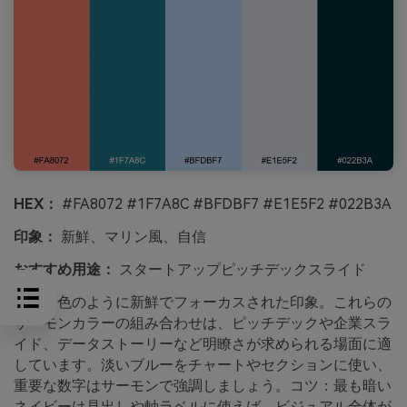
HEX：
#FA8072 #1F7A8C #BFDBF7 #E1E5F2 #022B3A
印象：
新鮮、マリン風、自信
おすすめ用途：
スタートアップピッチデックスライド
港の景色のように新鮮でフォーカスされた印象。これらの
サーモンカラーの組み合わせは、ピッチデックや企業スラ
イド、データストーリーなど明瞭さが求められる場面に適
しています。淡いブルーをチャートやセクションに使い、
重要な数字はサーモンで強調しましょう。コツ：最も暗い
ネイビーは見出しや軸ラベルに使えば、ビジュアル全体が