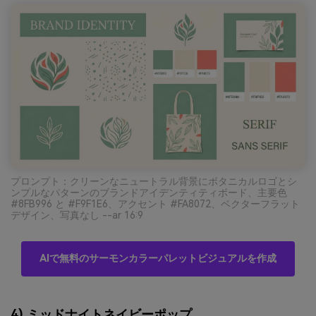
プロンプト：クリーンなニュートラル背景にボタニカルロゴとシ
ンプルなパターンのブランドアイデンティティボード、主要色
#8FB996 と #F9F1E6、アクセント #FA8072、ベクターフラット
デザイン、写真なし --ar 16:9
AIで無料のサーモンカラーパレットビジュアルを作成
4) ミッドナイトネイビーポップ