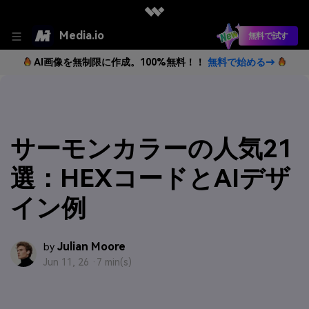
Media.io
無料で試す
AI画像を無制限に作成。100%無料！！
無料で始める→
サーモンカラーの人気21
選：HEXコードとAIデザ
イン例
Julian Moore
by
Jun 11, 26 ·
7 min(s)