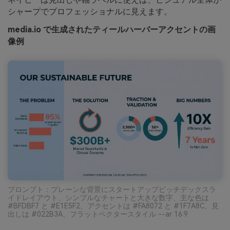
シャープでプロフェッショナルに見えます。
media.io で生成されたティールハーバーアクセントの画
像例
プロンプト：プレーンな背景にスタートアップピッチデックスラ
イドレイアウト、シンプルなチャートと大きな数字、主な色は
#BFDBF7 と #E1E5F2、アクセントは #FA8072 と #1F7A8C、見
出しは #022B3A、フラットベクタースタイル --ar 16:9