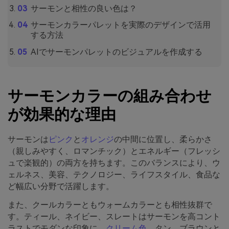
サーモンと相性の良い色は？
サーモンカラーパレットを実際のデザインで活用
する方法
AIでサーモンパレットのビジュアルを作成する
サーモンカラーの組み合わせ
が効果的な理由
サーモンは
ピンク
と
オレンジ
の中間に位置し、柔らかさ
（親しみやすく、ロマンチック）とエネルギー（フレッシ
ュで楽観的）の両方を持ちます。このバランスにより、ウ
ェルネス、美容、テクノロジー、ライフスタイル、食品な
ど幅広い分野で活躍します。
また、クールカラーともウォームカラーとも相性抜群で
す。ティール、ネイビー、スレートはサーモンを高コント
ラストでモダンな印象に、
クリーム色
、タン、ブラウンと