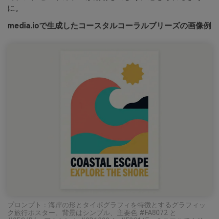
に。
media.ioで生成したコースタルコーラルブリーズの画像例
プロンプト：海岸の形とタイポグラフィを特徴とするグラフィッ
ク旅行ポスター、背景はシンプル、主要色 #FA8072 と