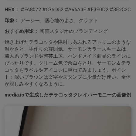
HEX：
#FA8072 #C76D52 #A44A3F #F3E0D2 #3E2C2C
印象：
アーシー、居心地のよさ、クラフト
おすすめ用途：
陶芸スタジオのブランディング
焼き上げたテラコッタや陽射しあふれるアトリエのような
温かさと、手作りの雰囲気。サーモンカラースキームは、
職人系ブランドや陶芸工房、ハンドメイド商品のラインに
ぴったりです。クリーム色で余白をとり、サーモン＆テラ
コッタをラベルやアイコンに重ねてみましょう。ポイン
ト：深いブラウンは文字やスタンプに少量だけ使い、全体
が親しみやすくなるように。
media.ioで生成したテラコッタクレイハーモニーの画像例