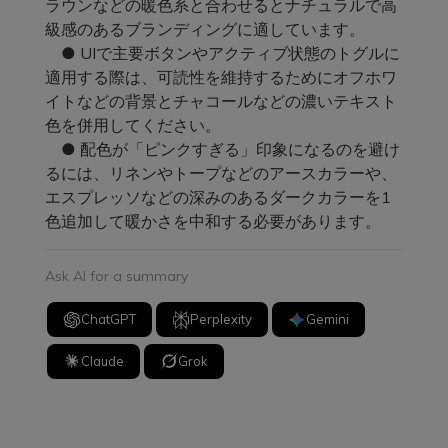
ラウンなどの暖色系と合わせるとナチュラルで高
級感のあるブランディングに適しています。
● UIで主要ボタンやアクティブ状態のトグルに
適用する際は、可読性を維持するためにオフホワ
イトなどの背景とチャコールなどの濃いテキスト
色を併用してください。
● 配色が「ピンクすぎる」印象になるのを避け
るには、リネンやトープなどのアースカラーや、
エスプレッソなどの深みのあるダークカラーを1
色追加して暖かさを中和する必要があります。
Ask AI for a summary
ChatGPT
Perplexity
Gemini
Claude
Grok