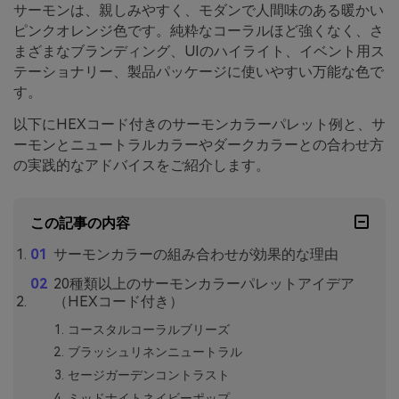
サーモンは、親しみやすく、モダンで人間味のある暖かい
ピンクオレンジ色です。純粋なコーラルほど強くなく、さ
まざまなブランディング、UIのハイライト、イベント用ス
テーショナリー、製品パッケージに使いやすい万能な色で
す。
以下にHEXコード付きのサーモンカラーパレット例と、サ
ーモンとニュートラルカラーやダークカラーとの合わせ方
の実践的なアドバイスをご紹介します。
この記事の内容
サーモンカラーの組み合わせが効果的な理由
20種類以上のサーモンカラーパレットアイデア
（HEXコード付き）
コースタルコーラルブリーズ
ブラッシュリネンニュートラル
セージガーデンコントラスト
ミッドナイトネイビーポップ