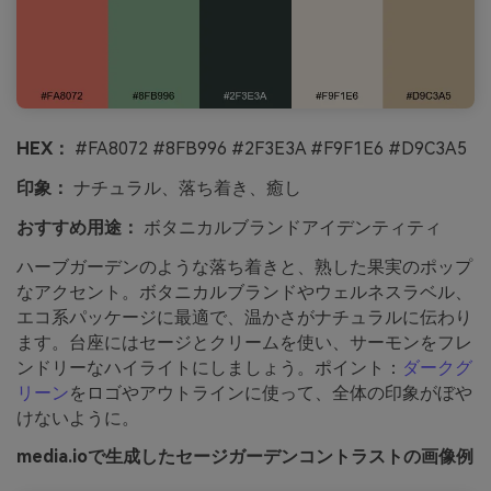
HEX：
#FA8072 #8FB996 #2F3E3A #F9F1E6 #D9C3A5
印象：
ナチュラル、落ち着き、癒し
おすすめ用途：
ボタニカルブランドアイデンティティ
ハーブガーデンのような落ち着きと、熟した果実のポップ
なアクセント。ボタニカルブランドやウェルネスラベル、
エコ系パッケージに最適で、温かさがナチュラルに伝わり
ます。台座にはセージとクリームを使い、サーモンをフレ
ンドリーなハイライトにしましょう。ポイント：
ダークグ
リーン
をロゴやアウトラインに使って、全体の印象がぼや
けないように。
media.ioで生成したセージガーデンコントラストの画像例