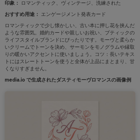
印象：
ロマンティック、ヴィンテージ、洗練された
おすすめ用途：
エンゲージメント発表カード
ロマンティックで少し懐かしい、古い本に押し花を挟んだ
ような雰囲気。婚約カードや親しいお祝い、ブティックの
ライフスタイルブランドにぴったりです。モーヴと柔らか
いクリームでトーンを決め、サーモンをモノグラムや縁取
りの暖かいアクセントに使いましょう。コツ：長いテキス
トにはスレートトーンを使うと全体が上品にまとまり、甘
くなりすぎません。
media.io で生成されたダスティモーヴロマンスの画像例