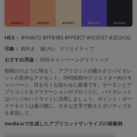
HEX：
#FA8072 #FFB385 #FFE8C7 #6C5CE7 #2D2A32
印象：
前向き、遊び心、クリエイティブ
おすすめ用途：
SNSキャンペーングラフィック
朝焼けのように明るく、アプリコットの暖かさとバイオレ
ットの意外なアクセント。SNS投稿やクリエイター向けキ
ャンペーン、目を引くお知らせに最適です。サーモンとア
プリコットをグラデーションやブロックに、バイオレット
はバッジやハイライトに活用しましょう。ポイント：ダー
クテキストは最小限に、大きな文字で軽さとポジティブさ
を表現して。
media.ioで生成したアプリコットサンライズの画像例