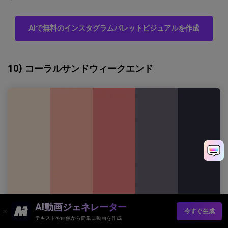
AIで無料のインスタグラムパレットビジュアルを作成
10) コーラルサンドウィークエンド
AI動画ジェネレーター
今すぐ生成
テキストや画像から簡単に動画を作成
HEX：
#ffe8d6 #ffb5a7 #f08080 #6d6875 #2f2e41