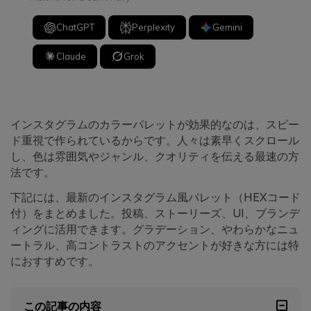
ChatGPT
Perplexity
Gemini
Claude
Grok
インスタグラムのカラーパレットが効果的なのは、スピー
ド重視で作られているからです。人々は素早くスクロール
し、色は雰囲気やジャンル、クオリティを伝える最速の方
法です。
下記には、最新のインスタグラム風パレット（HEXコード
付）をまとめました。投稿、ストーリーズ、UI、ブランデ
ィングに活用できます。グラデーション、やわらかなニュ
ートラル、高コントラストのアクセントが好きな方には特
におすすめです。
この記事の内容