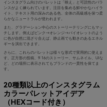
インスタグラム向けのパレットは「映え」と可読性のバラ
ンスがよく練られています。注目を集める鮮やかなハイラ
イト、テキスト用の深みのある色、全体の高級感を保つ柔
らかなニュートラルが使われます。
また、グラデーション中心のストーリーテリングにもマッ
チします。例えばピンク→オレンジ→バイオレットのよう
に色が自然に混ざり合えば、静止画でも動きのあるエネル
ギーを演出できます。
さらに、これらのパレットは様々な形式で実用的に使えま
す。正方形の投稿、9:16のストーリー、サムネイル、UIな
ど、どの場所に表示されてもブランドの一貫性を保てま
す。
20種類以上のインスタグラム
カラーパレットアイデア
（HEXコード付き）