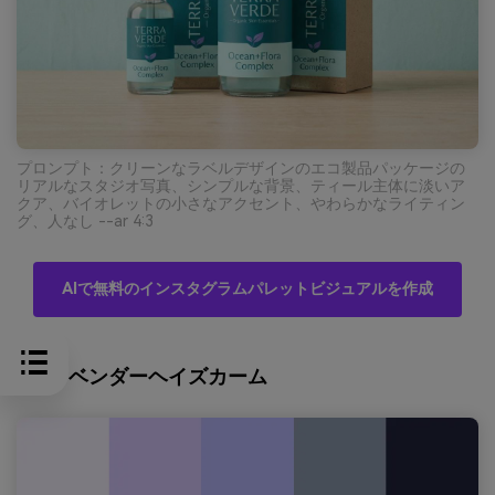
プロンプト：クリーンなラベルデザインのエコ製品パッケージの
リアルなスタジオ写真、シンプルな背景、ティール主体に淡いア
クア、バイオレットの小さなアクセント、やわらかなライティン
グ、人なし --ar 4:3
AIで無料のインスタグラムパレットビジュアルを作成
9）ラベンダーヘイズカーム