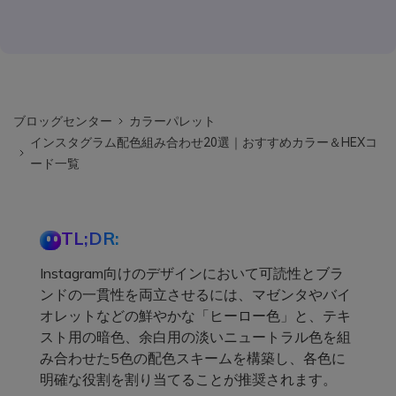
ブロッグセンター
カラーパレット
インスタグラム配色組み合わせ20選｜おすすめカラー＆HEXコ
ード一覧
TL;DR:
Instagram向けのデザインにおいて可読性とブラ
ンドの一貫性を両立させるには、マゼンタやバイ
オレットなどの鮮やかな「ヒーロー色」と、テキ
スト用の暗色、余白用の淡いニュートラル色を組
み合わせた5色の配色スキームを構築し、各色に
明確な役割を割り当てることが推奨されます。