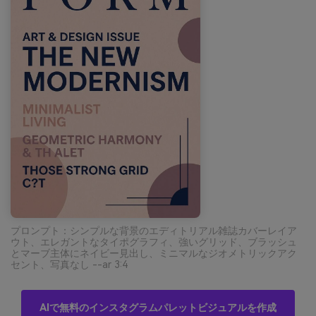
プロンプト：シンプルな背景のエディトリアル雑誌カバーレイア
ウト、エレガントなタイポグラフィ、強いグリッド、ブラッシュ
とマーブ主体にネイビー見出し、ミニマルなジオメトリックアク
セント、写真なし --ar 3:4
AIで無料のインスタグラムパレットビジュアルを作成