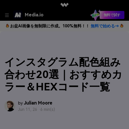
Media.io
無料で試す
お盆AI画像を無制限に作成。100%無料！！
無料で始める→
インスタグラム配色組み
合わせ20選｜おすすめカ
ラー＆HEXコード一覧
Julian Moore
by
Jun 11, 26 ·
6 min(s)