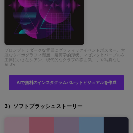
プロンプト：ダークな背景にグラフィックイベントポスター、大
胆なタイポグラフィ階層、幾何学的形状、マゼンタとパープルを
主体に小さなシアン、現代的なクラブの雰囲気、手や写真なし --
ar 3:4
AIで無料のインスタグラムパレットビジュアルを作成
3）ソフトブラッシュストーリー