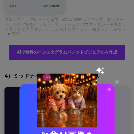
プロンプト：プレーンな背景上の2D UIモックアップ、丸いカー
ド、シンプルなイラスト、ブラッシュとパウダーブルー主体にラ
イラックでアクセント、ミニマルなアイコン、端末フレームなし -
-ar 9:16
AIで無料のインスタグラムパレットビジュアルを作成
4）ミッドナイトバイオレットリュクス