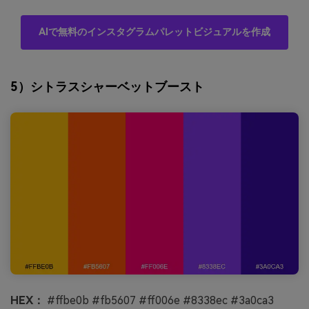
AIで無料のインスタグラムパレットビジュアルを作成
5）シトラスシャーベットブースト
HEX：
#ffbe0b #fb5607 #ff006e #8338ec #3a0ca3