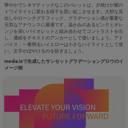
華やかでシネマティックなこのパレットは、夕焼けが紫の
トワイライトに変わる様子を思い起こさせます。大胆な見
出しやローンチグラフィック、グラデーション感が重要な
元気なアナウンスに最適です。温かみのあるピンクとオレ
ンジを深いバイオレットと組み合わせてコントラストを出
し、濃紺をテキストのアンカーとして使いましょう。アド
バイス：一番明るいイエローは小さなハイライトとして使
い、文字がぼやけるのを防ぎましょう。
media.ioで生成したサンセットグラデーショングロウのイ
メージ例