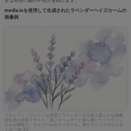
きな明るい面の平坦さを防げます。
media.ioを使用して生成されたラベンダーヘイズカームの
画像例
プロンプト：プレーンな背景にラベンダーの小枝と柔らかな抽象
的な雲の水彩イラスト。淡いラベンダーと落ち着いたペリウィン
クルが優勢で、チャコールのディテール。静かでミニマルなスタ
イル --ar 3:2