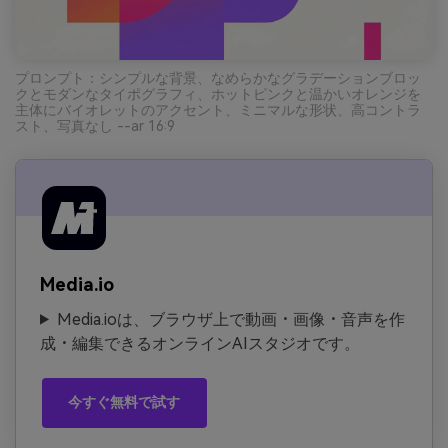
プロンプト：シンプルな背景、なめらかなグラデーションブロッ
クとモダンなタイポグラフィ、ホットピンクと温かいオレンジを
主体にバイオレットのアクセント、ミニマルな形状、高コントラ
スト、写真なし --ar 16:9
Media.io
Media.ioは、ブラウザ上で動画・画像・音声を作
成・編集できるオンラインAIスタジオです。
今すぐ無料で試す