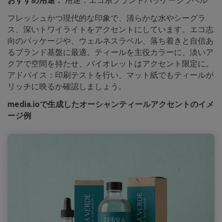
おすすめ用途：
用途：エコ系ブランドパッケージラベル
フレッシュかつ現代的な印象で、清らかな水やシーグラ
ス、深いトワイライトをアクセントにしています。エコ志
向のパッケージや、ウェルネスラベル、落ち着きと自信あ
るブランド基盤に最適。ティールを主役カラーに、淡いア
クアで空間を持たせ、バイオレットはアクセント限定に。
アドバイス：印刷テストを行い、マット紙でもティールが
リッチに映るか確認しましょう。
media.ioで生成したオーシャンティールアクセントのイメ
ージ例