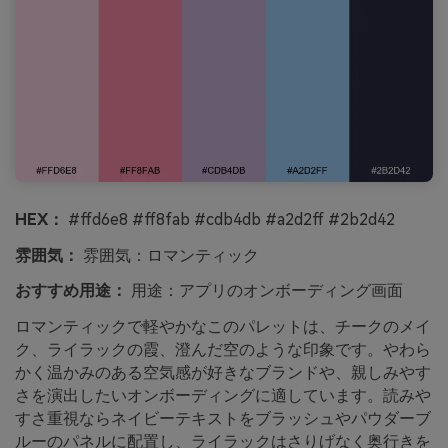
HEX：
#ffd6e8 #ff8fab #cdb4db #a2d2ff #2b2d42
雰囲気：
雰囲気：ロマンティック
おすすめ用途：
用途：アプリのオンボーディング画面
ロマンティックで軽やかなこのパレットは、チークのメイ
ク、ライラックの霞、澄んだ空のような印象です。やわら
かく温かみのある空気感が好きなブランドや、親しみやす
さを演出したいオンボーディングに適しています。読みや
すさ重視ならネイビーテキストをブラッシュやパウダーブ
ルーのパネルに配置し、ライラックはさりげなく奥行きを