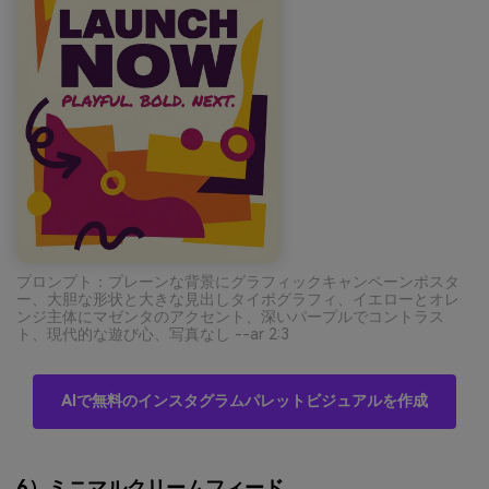
プロンプト：プレーンな背景にグラフィックキャンペーンポスタ
ー、大胆な形状と大きな見出しタイポグラフィ、イエローとオレ
ンジ主体にマゼンタのアクセント、深いパープルでコントラス
ト、現代的な遊び心、写真なし --ar 2:3
AIで無料のインスタグラムパレットビジュアルを作成
6）ミニマルクリームフィード