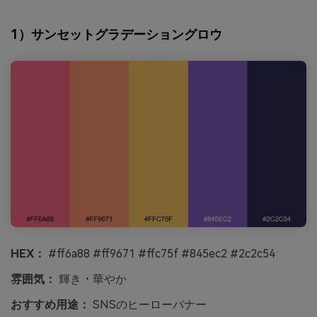
1）サンセットグラデーショングロウ
HEX：
#ff6a88 #ff9671 #ffc75f #845ec2 #2c2c54
雰囲気：
輝き・華やか
おすすめ用途：
SNSのヒーローバナー