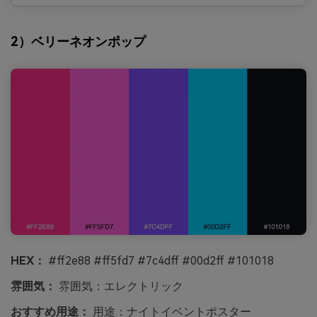
2）ベリーネオンポップ
HEX：
#ff2e88 #ff5fd7 #7c4dff #00d2ff #101018
雰囲気：
雰囲気：エレクトリック
おすすめ用途：
用途：ナイトイベントポスター