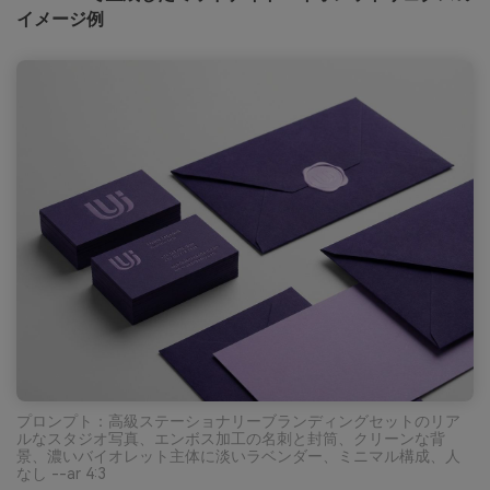
イメージ例
プロンプト：高級ステーショナリーブランディングセットのリア
ルなスタジオ写真、エンボス加工の名刺と封筒、クリーンな背
景、濃いバイオレット主体に淡いラベンダー、ミニマル構成、人
なし --ar 4:3