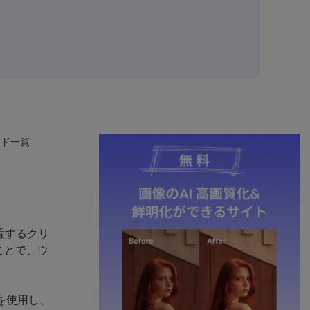
ード一覧
置するクリ
ことで、ウ
を使用し、