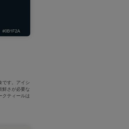
象です。アイシ
新鮮さが必要な
ークティールは