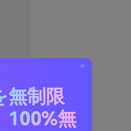
を無制限
100%無