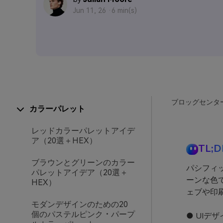
Jun 11, 26 ·
6 min(s)
ブロッグセンタ
カラーパレット
レッドカラーパレットアイデ
ア（20選＋HEX）
TL;D
ブラウンとグリーンのカラー
パシフィッ
パレットアイデア（20選＋
ーンな色
HEX）
ェブや印
モダンデザインのための20
個のパステルピンク・パープ
● UI