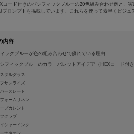
EXコード付きのパシフィックブルーの20色組み合わせ例と、実
AIプロンプトを掲載しています。これらを使って素早くビジュ
の内容
ィックブルーが色の組み合わせで優れている理由
 パシフィックブルーのカラーパレットアイデア（HEXコード付
スタルグラス
フサンライズ
バースレート
フォームリネン
ープカレント
フクラブ
イシャーインク
ーナネオン