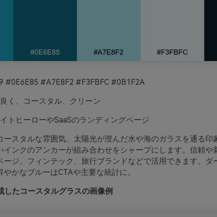
 #0E6E85 #A7E8F2 #F3FBFC #0B1F2A
良く、コースタル、クリーン
イトヒーローやSaaSのランディングページ
コースタルな雰囲気、太陽光が澄んだ水や海のガラスを通る印
いインクのアンカーが組み合わせをシャープにします。信頼や
ページ、フィンテック、旅行ブランドなどで活用できます。ダ
鮮やかなブルーはCTAや主要な統計に。
oで生成したコースタルグラスの画像例