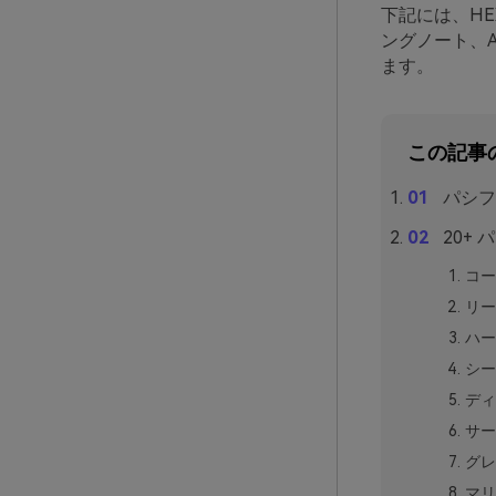
下記には、H
ングノート、
ます。
この記事
パシフ
20+
コー
リー
ハー
シー
ディ
サー
グレ
マリ