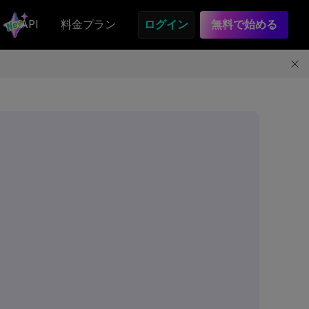
API
料金プラン
ログイン
無料で始める