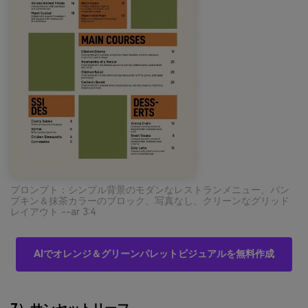
プロンプト：シンプル背景のモダンなレストランメニュー、パン
プキン＆抹茶カラーのブロック、写真なし、クリーンなグリッド
レイアウト --ar 3:4
AIでオレンジ＆グリーンパレットビジュアルを無料作成