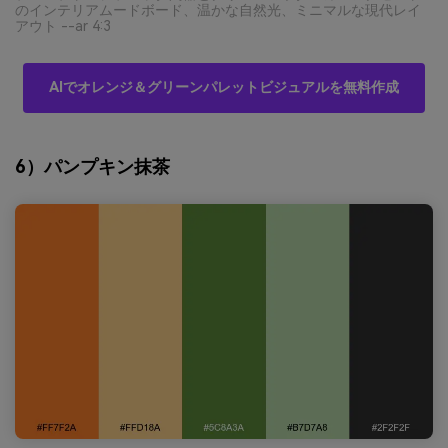
のインテリアムードボード、温かな自然光、ミニマルな現代レイ
アウト --ar 4:3
AIでオレンジ＆グリーンパレットビジュアルを無料作成
6）パンプキン抹茶