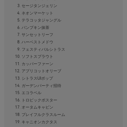
セージタンジェリン
ネオンマーケット
テラコッタジャングル
パンプキン抹茶
サンセットリーフ
ハーベストメドウ
フェスティバルシトラス
ソフトスプラウト
カッパーファーン
アプリコットオリーブ
シトラスUIポップ
ガーデンパーティ招待
エコラベル
トロピックポスター
オータムキャビン
プレイフルクラスルーム
キャニオンカクタス