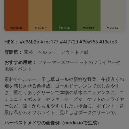
HEX：
#d96b2b #f6c177 #4f772d #90a955 #f3efe3
雰囲気：
素朴、ヘルシー、アウトドア感
おすすめ用途：
ファーマーズマーケットのフライヤーや
地域イベント
素朴でヘルシー、干し草ロールや新鮮な野菜、午後遅くの
畑を感じさせる色構成。ゴールドオレンジで親しみやす
さ、重なりあうグリーンで本物の草木のニュアンスに。コ
ミュニティポスターやファーマーズマーケットのフライヤ
ーなど、遠くからも見やすくしたい場面に。ポイント：背
景は温かみオフホワイト、見出しはダークグリーンで。
ハーベストメドウの画像例（media.ioで生成）