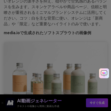
いオレンジの派手さを抑え、穏やかで空気感のあるバラン
スを生みます。スキンケアラベルや商品ページ、信頼と明
瞭さが重視されるミニマルブランドシステムに活用してく
ださい。コツ：白を主な背景に使い、オレンジは「新商
品」や「限定」など重要なハイライトのみで使います。
media.ioで生成されたソフトスプラウトの画像例
AI動画ジェネレーター
今すぐ生成
テキストや画像から簡単に動画を作成