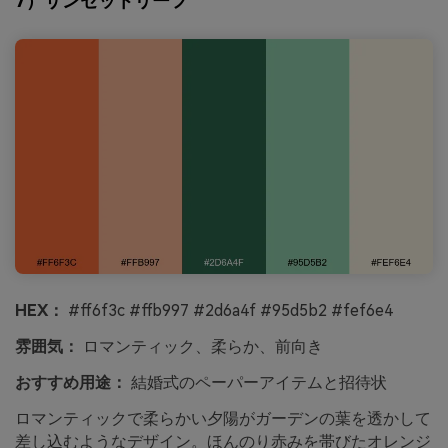
7）サンセットリーフ
HEX：
#ff6f3c #ffb997 #2d6a4f #95d5b2 #fef6e4
雰囲気：
ロマンティック、柔らか、前向き
おすすめ用途：
結婚式のペーパーアイテムと招待状
ロマンティックで柔らかい夕陽がガーデンの葉を透かして
差し込むようなデザイン。ほんのり赤みを帯びたオレンジ