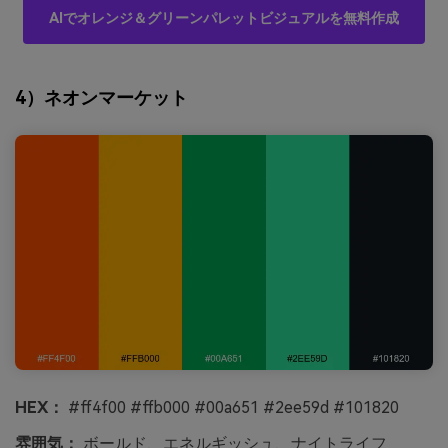
AIでオレンジ＆グリーンパレットビジュアルを無料作成
4）ネオンマーケット
HEX：
#ff4f00 #ffb000 #00a651 #2ee59d #101820
雰囲気：
ボールド、エネルギッシュ、ナイトライフ