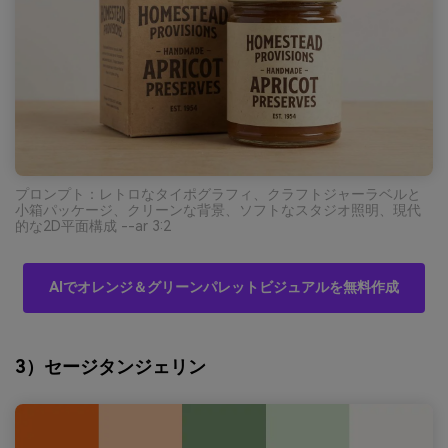
プロンプト：レトロなタイポグラフィ、クラフトジャーラベルと
小箱パッケージ、クリーンな背景、ソフトなスタジオ照明、現代
的な2D平面構成 --ar 3:2
AIでオレンジ＆グリーンパレットビジュアルを無料作成
3）セージタンジェリン