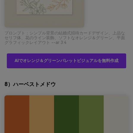
プロンプト：シンプル背景の結婚式招待カードデザイン、上品な
セリフ体、花のライン装飾、ソフトなオレンジ＆グリーン、平面
グラフィックレイアウト --ar 3:4
AIでオレンジ＆グリーンパレットビジュアルを無料作成
8）ハーベストメドウ