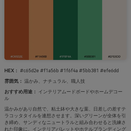
HEX：
#c65d2e #f1a56b #1f6f4a #5bb381 #efe6dd
雰囲気：
温かみ、ナチュラル、職人技
おすすめ用途：
インテリアムードボードやホームデコー
ル
温かみがあり自然で、粘土鉢や大きな葉、日差しの差すテ
ラコッタタイルを連想させます。深いグリーンが全体を引
き締め、サンディなニュートラルと組み合わせると洗練さ
れた印象に。インテリアパレットやホテルブランディング