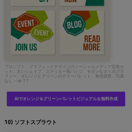
プロンプト：グラフィックデザインのソーシャルメディア広告セ
ット、太いシェイプ、ステッカー風バッジ、モダンなタイポグラ
フィー、オレンジとグリーンのカラーパレット、無地背景、写真
なし --ar 1:1
AIでオレンジ＆グリーンパレットビジュアルを無料作成
10) ソフトスプラウト