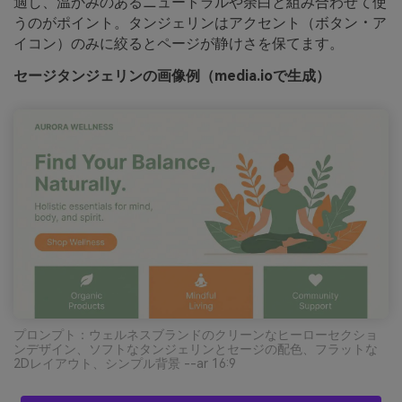
適し、温かみのあるニュートラルや余白と組み合わせて使
うのがポイント。タンジェリンはアクセント（ボタン・ア
イコン）のみに絞るとページが静けさを保てます。
セージタンジェリンの画像例（media.ioで生成）
プロンプト：ウェルネスブランドのクリーンなヒーローセクショ
ンデザイン、ソフトなタンジェリンとセージの配色、フラットな
2Dレイアウト、シンプル背景 --ar 16:9