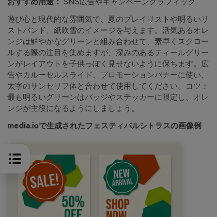
おすすめ用途：
SNS広告やキャンペーングラフィック
遊び心と現代的な雰囲気で、夏のプレイリストや明るいリ
ストバンド、紙吹雪のイメージを与えます。活気あるオレ
ンジは鮮やかなグリーンと組み合わせて、素早くスクロー
ルする際の注目を集めますが、深みのあるティールグリー
ンがレイアウトを子供っぽく見せないように保ちます。広
告やカルーセルスライド、プロモーションバナーに使い、
太字のサンセリフ体と合わせて使用してください。コツ：
最も明るいグリーンはバッジやステッカーに限定し、オレ
ンジが主役になるようにしましょう。
media.ioで生成されたフェスティバルシトラスの画像例