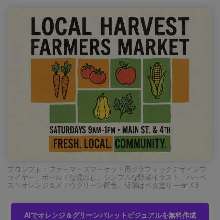
プロンプト：ファーマーズマーケット用グラフィックデザインフ
ライヤー、ボールドな見出し、シンプルな野菜イラスト、ハーベ
ストオレンジ＆メドウグリーン配色、背景はベタ塗り --ar 4:3
AIでオレンジ＆グリーンパレットビジュアルを無料作成