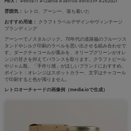
HEX：
#e65a1f #f2a65a #3a5f0b #8fb339 #2b2d2f
雰囲気：
レトロ、アーシー、落ち着いた
おすすめ用途：
クラフトラベルデザインやヴィンテージ
ブランディング
アーシーでノスタルジック。70年代の道路脇のフルーツス
タンドやシルク印刷のラベルを思い出させる組み合わせで
す。ダークチャコールが重みを、オリーブグリーンがオレ
ンジの甘さを抑えてバランスを取ります。クラフトビール
やジャム瓶、「手作り感」がほしいブランドにおすすめ。
ポイント：オレンジはスポットカラー、文字はチャコール
で印刷すると色が濁りません。
レトロオーチャードの画像例（media.ioで生成）