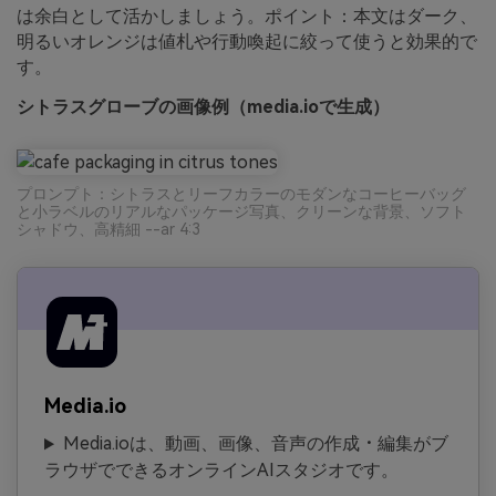
は余白として活かしましょう。ポイント：本文はダーク、
明るいオレンジは値札や行動喚起に絞って使うと効果的で
す。
シトラスグローブの画像例（media.ioで生成）
プロンプト：シトラスとリーフカラーのモダンなコーヒーバッグ
と小ラベルのリアルなパッケージ写真、クリーンな背景、ソフト
シャドウ、高精細 --ar 4:3
Media.io
Media.ioは、動画、画像、音声の作成・編集がブ
ラウザでできるオンラインAIスタジオです。