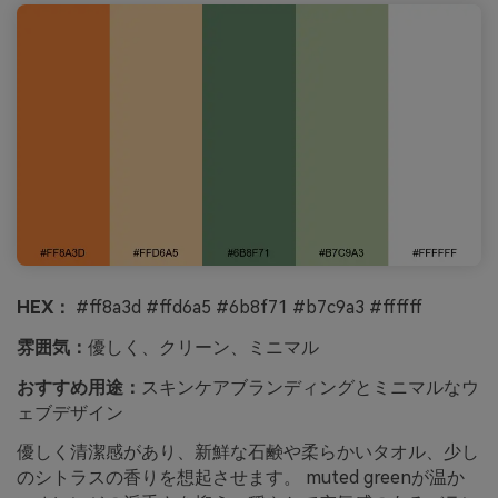
HEX：
#ff8a3d #ffd6a5 #6b8f71 #b7c9a3 #ffffff
雰囲気：
優しく、クリーン、ミニマル
おすすめ用途：
スキンケアブランディングとミニマルなウ
ェブデザイン
優しく清潔感があり、新鮮な石鹸や柔らかいタオル、少し
のシトラスの香りを想起させます。 muted greenが温か