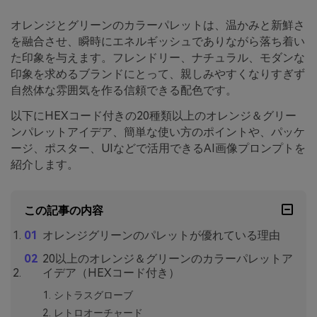
オレンジとグリーンのカラーパレットは、温かみと新鮮さ
を融合させ、瞬時にエネルギッシュでありながら落ち着い
た印象を与えます。フレンドリー、ナチュラル、モダンな
印象を求めるブランドにとって、親しみやすくなりすぎず
自然体な雰囲気を作る信頼できる配色です。
以下にHEXコード付きの20種類以上のオレンジ＆グリー
ンパレットアイデア、簡単な使い方のポイントや、パッケ
ージ、ポスター、UIなどで活用できるAI画像プロンプトを
紹介します。
この記事の内容
オレンジグリーンのパレットが優れている理由
20以上のオレンジ＆グリーンのカラーパレットア
イデア（HEXコード付き）
シトラスグローブ
レトロオーチャード