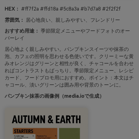
HEX：
#ff7f2a #ffd18a #5c8a3a #b7d7a8 #2f2f2f
雰囲気：
居心地良い、親しみやすい、フレンドリー
おすすめ用途：
季節限定メニューやフードフォトのオー
バーレイ
居心地よく親しみやすい。パンプキンスイーツや抹茶の
泡、カフェの照明を思わせる色使いです。クリーミーな黄
みオレンジはグリーンと相性が良く、チャコールを合わせ
ればコントラストもばっちり。季節限定メニュー、レシピ
カード、フードプロモ用におすすめ。ポイント：本文はチ
ャコール、淡いグリーンは囲み用や背景のトーンに。
パンプキン抹茶の画像例（media.ioで生成）