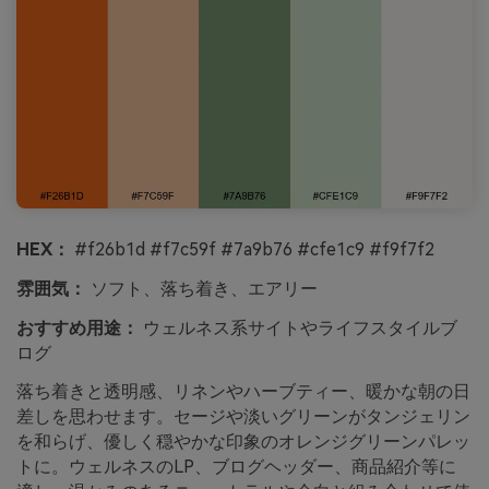
HEX：
#f26b1d #f7c59f #7a9b76 #cfe1c9 #f9f7f2
雰囲気：
ソフト、落ち着き、エアリー
おすすめ用途：
ウェルネス系サイトやライフスタイルブ
ログ
落ち着きと透明感、リネンやハーブティー、暖かな朝の日
差しを思わせます。セージや淡いグリーンがタンジェリン
を和らげ、優しく穏やかな印象のオレンジグリーンパレッ
トに。ウェルネスのLP、ブログヘッダー、商品紹介等に