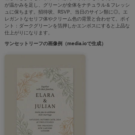
が温かみを足し、グリーンが全体をナチュラル＆フレッシ
ュに保ちます。招待状、RSVP、当日のサイン類に◎。エ
レガントなセリフ体やクリーム色の背景と合わせて。ポイ
ント：ダークグリーンを箔押しかエンボスにすると上品な
仕上がりになります。
サンセットリーフの画像例（media.ioで生成）