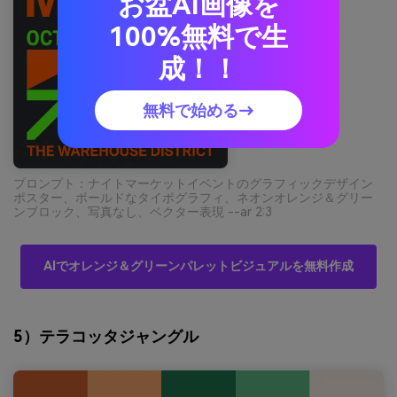
お盆AI画像を
100%無料で生
成！！
無料で始める→
プロンプト：ナイトマーケットイベントのグラフィックデザイン
ポスター、ボールドなタイポグラフィ、ネオンオレンジ＆グリー
ンブロック、写真なし、ベクター表現 --ar 2:3
AIでオレンジ＆グリーンパレットビジュアルを無料作成
5）テラコッタジャングル