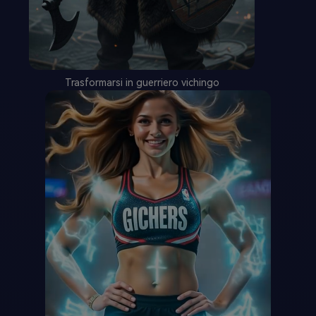
Trasformarsi in guerriero vichingo