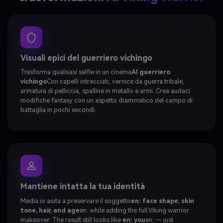
Visuali epici del guerriero vichingo
Trasforma qualsiasi selfie in un cinema
AI guerriero
vichingo
Con capelli intrecciati, vernice da guerra tribale,
armatura di pelliccia, spalline in metallo e armi. Crea audaci
modifiche fantasy con un aspetto drammatico del campo di
battaglia in pochi secondi.
Mantiene intatta la tua identità
Media.io aiuta a preservare il soggetto
en: face shape, skin
tone, hair, and age
en: while adding the full Viking warrior
makeover. The result still looks like
en: you
en: — just