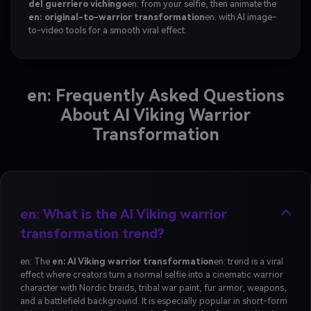
del guerriero vichingo
en: from your selfie, then animate the
en: original-to-warrior transformation
en: with AI image-
to-video tools for a smooth viral effect.
en: Frequently Asked Questions
About AI Viking Warrior
Transformation
en: What is the AI Viking warrior
transformation trend?
en: The
en: AI Viking warrior transformation
en: trend is a viral
effect where creators turn a normal selfie into a cinematic warrior
character with Nordic braids, tribal war paint, fur armor, weapons,
and a battlefield background. It is especially popular in short-form