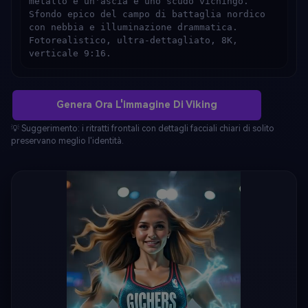
metallo e un'ascia e uno scudo vichingo. 
Sfondo epico del campo di battaglia nordico 
con nebbia e illuminazione drammatica. 
Fotorealistico, ultra-dettagliato, 8K, 
verticale 9:16.
Genera Ora L'immagine Di Viking
💡 Suggerimento: i ritratti frontali con dettagli facciali chiari di solito
preservano meglio l'identità.