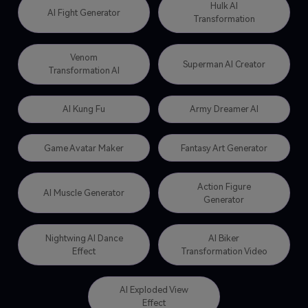
Hulk AI
AI Fight Generator
Transformation
Venom
Superman AI Creator
Transformation AI
AI Kung Fu
Army Dreamer AI
Game Avatar Maker
Fantasy Art Generator
Action Figure
AI Muscle Generator
Generator
Nightwing AI Dance
AI Biker
Effect
Transformation Video
AI Exploded View
Effect