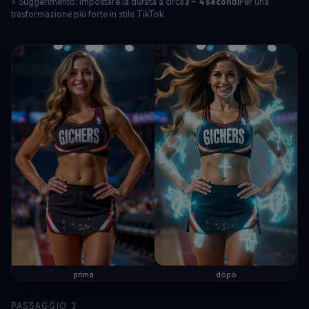
⚡ Suggerimento: impostare la durata a circa
3 – 4 secondi
Per una
trasformazione più forte in stile TikTok.
prima
dopo
PASSAGGIO 3