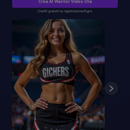
Crea AI Warrior Video Ora
Crediti gratuiti su registrazione/login.