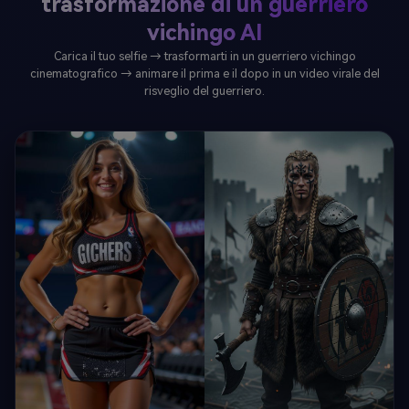
trasformazione di un guerriero
vichingo AI
Carica il tuo selfie → trasformarti in un guerriero vichingo
cinematografico → animare il prima e il dopo in un video virale del
risveglio del guerriero.