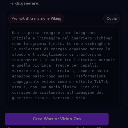
Fai clic
generare
.
Prompt di transizione Viking
Copia
Usa la prima immagine come fotogramma 
iniziale e l'immagine del guerriero vichingo 
come fotogramma finale. Le rune vichinghe e 
le esplosioni di energia appaiono mentre lo 
sfondo e l'abbigliamento si trasformano 
rapidamente 2-10 volte tra l'armatura normale 
e quella vichinga. Trecce per capelli, 
vernice da guerra, armatura, scudo e ascia 
appaiono passo dopo passo. Trasformazione 
lampeggiante veloce come un effetto TikTok 
virale, non una morfa fluida. Fine che 
corrisponde esattamente all'immagine del 
guerriero finale. Verticale 9:16.
Crea Warrior Video Ora