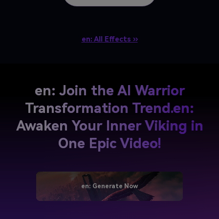
en: All Effects ››
en: Join the AI Warrior
Transformation Trend.
en:
Awaken Your Inner Viking in
One Epic Video!
en: Generate Now