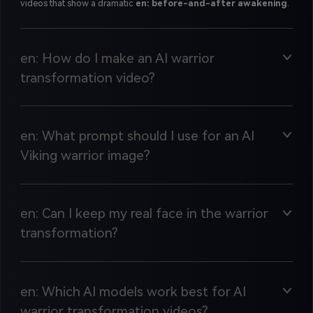
videos that show a dramatic
en: before-and-after awakening
.
en: How do I make an AI warrior
transformation video?
en: What prompt should I use for an AI
Viking warrior image?
en: Can I keep my real face in the warrior
transformation?
en: Which AI models work best for AI
warrior transformation videos?