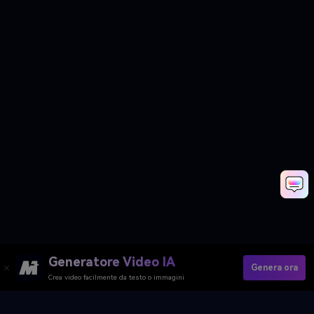
Generatore Video IA
Genera ora
Crea video facilmente da testo o immagini
Try AI Warrior Transformation