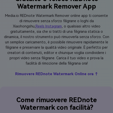
Watermark Remover App
Media.io REDnote Watermark Remover online app ti consente
di rimuovere senza sforzo filigrane o loghi da
Xiaohongshu,
Reels Instagram
, o qualsiasi altro video
gratuitamente, sia che si tratti di una filigrana statica o
dinamica, il nostro strumento può rimuoverla senza sforzo. Con
un semplice caricamento, è possibile rimuovere rapidamente le
filigrane e preservare la qualità video originale. È perfetto per
creatori di contenuti, editor e chiunque voglia condividere i
propri video senza filigrane. Carica il tuo video e prova la
facilità di rimozione della filigrana ora!
Rimuovere REDnote Watermark Online ora ↑
Come rimuovere REDnote
Watermark con facilità?