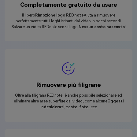
Completamente gratuito da usare
il libero
Rimozione logo REDnote
Aiuta a rimuovere
perfettamente tutti i loghi irritanti dal video in pochi secondi.
Salvare un video REDnote senza logo.
Nessun costo nascosto
!
Rimuovere più filigrane
Oltre alla filigrana REDnote, è anche possibile selezionare ed
eliminare altre aree superflue dal video, come alcune
Oggetti
indesiderati, testo, foto
, ecc