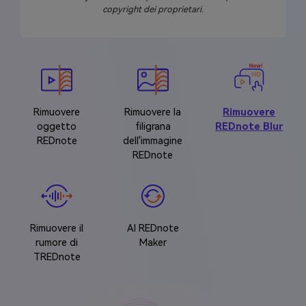
copyright dei proprietari.
Rimuovere
Rimuovere la
Rimuovere
oggetto
filigrana
REDnote Blur
REDnote
dell'immagine
REDnote
Rimuovere il
AI REDnote
rumore di
Maker
TREDnote