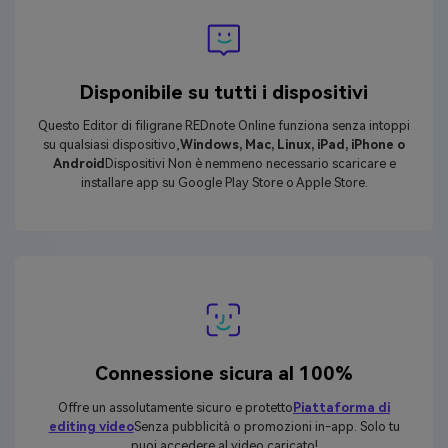
Disponibile su tutti i dispositivi
Questo Editor di filigrane REDnote Online funziona senza intoppi
su qualsiasi dispositivo,
Windows, Mac, Linux, iPad, iPhone o
Android
Dispositivi Non è nemmeno necessario scaricare e
installare app su Google Play Store o Apple Store.
Connessione sicura al 100%
Offre un assolutamente sicuro e protetto
Piattaforma di
editing video
Senza pubblicità o promozioni in-app. Solo tu
puoi accedere al video caricato!