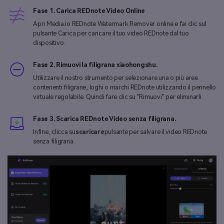
Fase 1. Carica REDnote Video Online
Apri Media.io REDnote Watermark Remover online e fai clic sul
pulsante Carica per caricare il tuo video REDnote dal tuo
dispositivo.
Fase 2. Rimuovi la filigrana xiaohongshu.
Utilizzare il nostro strumento per selezionare una o più aree
contenenti filigrane, loghi o marchi REDnote utilizzando il pennello
virtuale regolabile. Quindi fare clic su "Rimuovi" per eliminarli.
Fase 3. Scarica REDnote Video senza filigrana.
Infine, clicca su
scaricare
pulsante per salvare il video REDnote
senza filigrana.