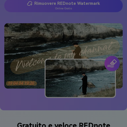
Rimuovere REDnote Watermark
Online Gratis
Gratuito e veloce REDnote