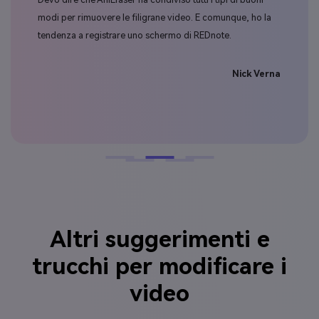
ente
modi per rimuovere le filigrane video. E comunque, ho la
prod
tendenza a registrare uno schermo di REDnote.
per 
pot
Nick Verna
elle
Altri suggerimenti e
trucchi per modificare i
video