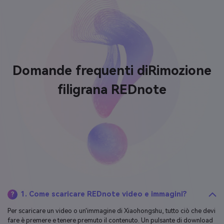
Domande frequenti di
Rimozione
filigrana REDnote
1. Come scaricare REDnote video e immagini?
?
Per scaricare un video o un'immagine di Xiaohongshu, tutto ciò che devi
fare è premere e tenere premuto il contenuto. Un pulsante di download