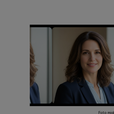
Foto mig