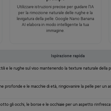
Utilizzare istruzioni precise per guidare l'IA
per la rimozione naturale delle rughe e la
levigatura della pelle. Google Nano Banana
AI elabora in modo intelligente la tua
immagine.
Ispirazione rapida
ttili e le rughe sul viso mantenendo la texture naturale della p
e profonde e le macchie di età, ringiovanire la pelle per un 
sotto gli occhi, le borse e le occhiaie per un aspetto rinfresc