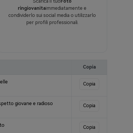
Scarica il tuo
Foto
ringiovanita
immediatamente e
condividerlo sui social media o utilizzarlo
per profili professionali.
Copia
elle
Copia
aspetto giovane e radioso
Copia
ato
Copia