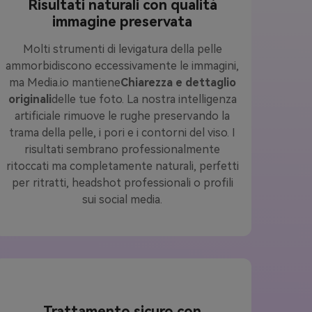
Risultati naturali con qualità
immagine preservata
Molti strumenti di levigatura della pelle
ammorbidiscono eccessivamente le immagini,
ma Media.io mantiene
Chiarezza e dettaglio
originali
delle tue foto. La nostra intelligenza
artificiale rimuove le rughe preservando la
trama della pelle, i pori e i contorni del viso. I
risultati sembrano professionalmente
ritoccati ma completamente naturali, perfetti
per ritratti, headshot professionali o profili
sui social media.
Trattamento sicuro con