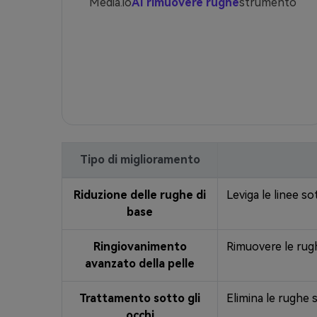
Media.io
AI rimuovere rughe
strumento
Tipo di miglioramento
Riduzione delle rughe di
Leviga le linee so
base
Ringiovanimento
Rimuovere le rugh
avanzato della pelle
Trattamento sotto gli
Elimina le rughe 
occhi