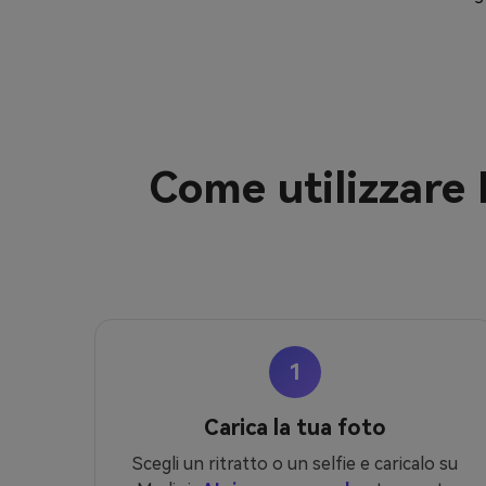
Come utilizzare
1
Carica la tua foto
Scegli un ritratto o un selfie e caricalo su