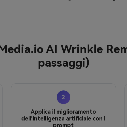
 Media.io AI Wrinkle Rem
passaggi)
2
Applica il miglioramento
dell'intelligenza artificiale con i
prompt