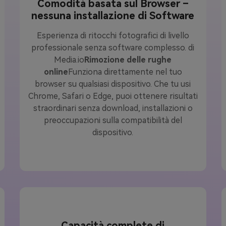
Comodità basata sul Browser –
nessuna installazione di Software
Esperienza di ritocchi fotografici di livello
professionale senza software complesso. di
Media.io
Rimozione delle rughe
online
Funziona direttamente nel tuo
browser su qualsiasi dispositivo. Che tu usi
Chrome, Safari o Edge, puoi ottenere risultati
straordinari senza download, installazioni o
preoccupazioni sulla compatibilità del
dispositivo.
Capacità complete di