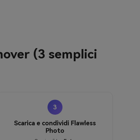
over (3 semplici
3
Scarica e condividi Flawless
Photo