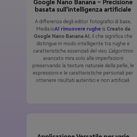
Google Nano Banana – Precisione
basata sull'intelligenza artificiale
A differenza degli editor fotografici di base,
Media.io
AI rimuovere rughe
is
Creato da
Google Nano Banana AI
, il che significa che
distingue in modo intelligente tra rughe e
caratteristiche essenziali del viso. L'algoritmo
avanzato mira solo alle imperfezioni
preservando la texture naturale della pelle, le
espressioni e le caratteristiche personali per
ottenere risultati autentici e non artificiali.
Applicazione Versatile per varie