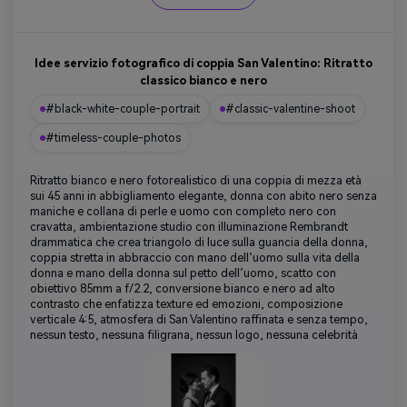
Idee servizio fotografico di coppia San Valentino: Ritratto
classico bianco e nero
#black-white-couple-portrait
#classic-valentine-shoot
#timeless-couple-photos
Ritratto bianco e nero fotorealistico di una coppia di mezza età
sui 45 anni in abbigliamento elegante, donna con abito nero senza
maniche e collana di perle e uomo con completo nero con
cravatta, ambientazione studio con illuminazione Rembrandt
drammatica che crea triangolo di luce sulla guancia della donna,
coppia stretta in abbraccio con mano dell’uomo sulla vita della
donna e mano della donna sul petto dell’uomo, scatto con
obiettivo 85mm a f/2.2, conversione bianco e nero ad alto
contrasto che enfatizza texture ed emozioni, composizione
verticale 4:5, atmosfera di San Valentino raffinata e senza tempo,
nessun testo, nessuna filigrana, nessun logo, nessuna celebrità