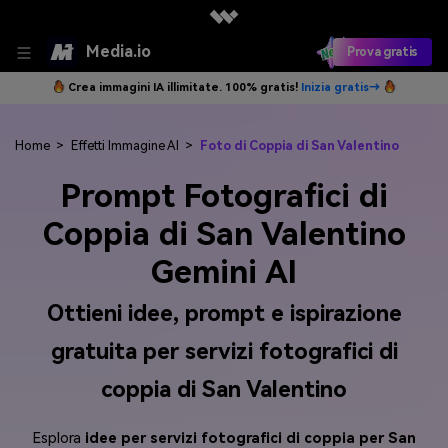
Media.io
Prova gratis
Crea immagini IA illimitate. 100% gratis!
Inizia gratis→
Home
>
Effetti Immagine AI
>
Foto di Coppia di San Valentino
Prompt Fotografici di
Coppia di San Valentino
Gemini AI
Ottieni idee, prompt e ispirazione
gratuita per servizi fotografici di
coppia di San Valentino
Esplora
idee per servizi fotografici di coppia per San