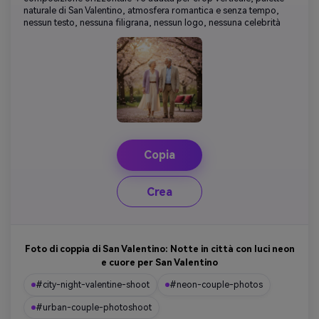
naturale di San Valentino, atmosfera romantica e senza tempo,
nessun testo, nessuna filigrana, nessun logo, nessuna celebrità
Copia
Crea
Foto di coppia di San Valentino: Notte in città con luci neon
e cuore per San Valentino
#city-night-valentine-shoot
#neon-couple-photos
#urban-couple-photoshoot