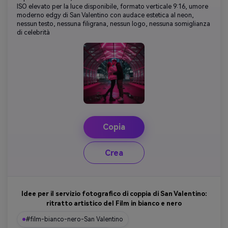
ISO elevato per la luce disponibile, formato verticale 9:16, umore
moderno edgy di San Valentino con audace estetica al neon,
nessun testo, nessuna filigrana, nessun logo, nessuna somiglianza
di celebrità
Copia
Crea
Idee per il servizio fotografico di coppia di San Valentino:
ritratto artistico del Film in bianco e nero
#film-bianco-nero-San Valentino