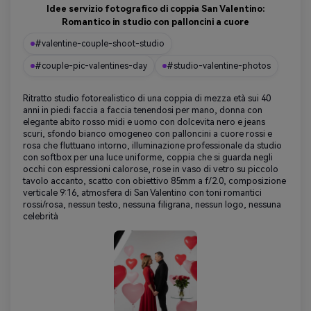
Idee servizio fotografico di coppia San Valentino:
Romantico in studio con palloncini a cuore
#valentine-couple-shoot-studio
#couple-pic-valentines-day
#studio-valentine-photos
Ritratto studio fotorealistico di una coppia di mezza età sui 40
anni in piedi faccia a faccia tenendosi per mano, donna con
elegante abito rosso midi e uomo con dolcevita nero e jeans
scuri, sfondo bianco omogeneo con palloncini a cuore rossi e
rosa che fluttuano intorno, illuminazione professionale da studio
con softbox per una luce uniforme, coppia che si guarda negli
occhi con espressioni calorose, rose in vaso di vetro su piccolo
tavolo accanto, scatto con obiettivo 85mm a f/2.0, composizione
verticale 9:16, atmosfera di San Valentino con toni romantici
rossi/rosa, nessun testo, nessuna filigrana, nessun logo, nessuna
celebrità