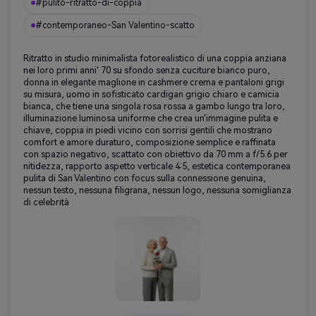
#pulito-ritratto-di-coppia
#contemporaneo-San Valentino-scatto
Ritratto in studio minimalista fotorealistico di una coppia anziana
nei loro primi anni' 70 su sfondo senza cuciture bianco puro,
donna in elegante maglione in cashmere crema e pantaloni grigi
su misura, uomo in sofisticato cardigan grigio chiaro e camicia
bianca, che tiene una singola rosa rossa a gambo lungo tra loro,
illuminazione luminosa uniforme che crea un'immagine pulita e
chiave, coppia in piedi vicino con sorrisi gentili che mostrano
comfort e amore duraturo, composizione semplice e raffinata
con spazio negativo, scattato con obiettivo da 70 mm a f/5.6 per
nitidezza, rapporto aspetto verticale 4:5, estetica contemporanea
pulita di San Valentino con focus sulla connessione genuina,
nessun testo, nessuna filigrana, nessun logo, nessuna somiglianza
di celebrità