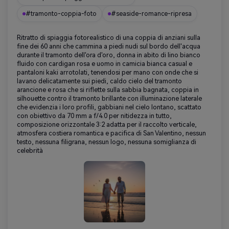
#tramonto-coppia-foto
#seaside-romance-ripresa
Ritratto di spiaggia fotorealistico di una coppia di anziani sulla
fine dei 60 anni che cammina a piedi nudi sul bordo dell'acqua
durante il tramonto dell'ora d'oro, donna in abito di lino bianco
fluido con cardigan rosa e uomo in camicia bianca casual e
pantaloni kaki arrotolati, tenendosi per mano con onde che si
lavano delicatamente sui piedi, caldo cielo del tramonto
arancione e rosa che si riflette sulla sabbia bagnata, coppia in
silhouette contro il tramonto brillante con illuminazione laterale
che evidenzia i loro profili, gabbiani nel cielo lontano, scattato
con obiettivo da 70 mm a f/4.0 per nitidezza in tutto,
composizione orizzontale 3:2 adatta per il raccolto verticale,
atmosfera costiera romantica e pacifica di San Valentino, nessun
testo, nessuna filigrana, nessun logo, nessuna somiglianza di
celebrità