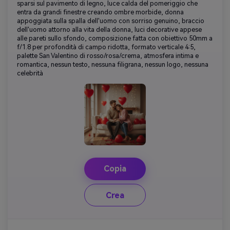
sparsi sul pavimento di legno, luce calda del pomeriggio che
entra da grandi finestre creando ombre morbide, donna
appoggiata sulla spalla dell'uomo con sorriso genuino, braccio
dell'uomo attorno alla vita della donna, luci decorative appese
alle pareti sullo sfondo, composizione fatta con obiettivo 50mm a
f/1.8 per profondità di campo ridotta, formato verticale 4:5,
palette San Valentino di rosso/rosa/crema, atmosfera intima e
romantica, nessun testo, nessuna filigrana, nessun logo, nessuna
celebrità
Copia
Crea