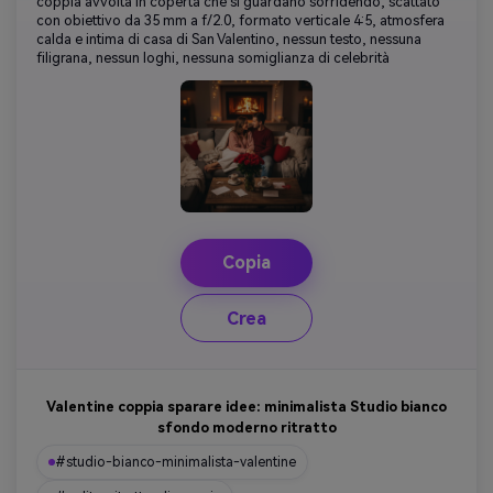
coppia avvolta in coperta che si guardano sorridendo, scattato
con obiettivo da 35 mm a f/2.0, formato verticale 4:5, atmosfera
calda e intima di casa di San Valentino, nessun testo, nessuna
filigrana, nessun loghi, nessuna somiglianza di celebrità
Copia
Crea
Valentine coppia sparare idee: minimalista Studio bianco
sfondo moderno ritratto
#studio-bianco-minimalista-valentine