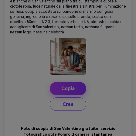
e bianche di San Valentino sul piano tra cui stampini a cuore e
ciotole rosa, luce naturale dalla finestra a sinistra per illuminazione
soffusa, coppia accostata sul bancone di marmo con gioia
genuina, ingredienti e rose rosse sullo sfondo, scatto con
obiettivo 50mm a f/2.0, formato verticale 4:5, atmosfera calda e
accogliente di San Valentino, nessun testo, nessuna filigrana,
nessun logo, nessuna celebrità
Copia
Crea
Foto di coppia di San Valentino gratuite: servizio
fotografico stile Polaroid camera istantanea