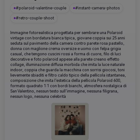
#polaroid-valentine-couple
#instant-camera-photos
#retro-couple-shoot
Immagine fotorealistica progettata per sembrare una Polaroid
vintage con bordatura bianca tipica, giovane coppia sui 25 anni
seduta sul pavimento della camera contro parete rosa pastello,
donna con maglione crema oversize e uomo con felpa grigia
casual, che tengono cuscini rossi a forma di cuore, filo di luci
decorative e foto polaroid appese alla parete creano effetto
collage, illuminazione diffusa morbida che imita la luce naturale
indoor, coppia che guarda la macchina con sorrisi giocosi, toni
lievemente sbiaditi e filtro caldo tipico della pellicola istantanea,
composizione che imita l’estetica della pellicola Polaroid 600,
formato quadrato 1:1 con bordi bianchi, atmosfera nostalgica di
San Valentino, nessun testo sull’immagine, nessuna filigrana,
nessun logo, nessuna celebrità