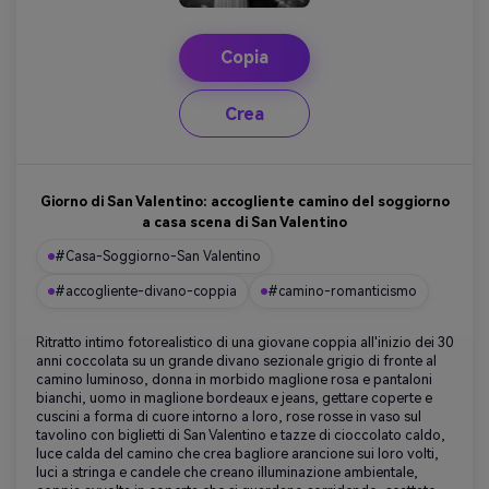
Copia
Crea
Giorno di San Valentino: accogliente camino del soggiorno
a casa scena di San Valentino
#Casa-Soggiorno-San Valentino
#accogliente-divano-coppia
#camino-romanticismo
Ritratto intimo fotorealistico di una giovane coppia all'inizio dei 30
anni coccolata su un grande divano sezionale grigio di fronte al
camino luminoso, donna in morbido maglione rosa e pantaloni
bianchi, uomo in maglione bordeaux e jeans, gettare coperte e
cuscini a forma di cuore intorno a loro, rose rosse in vaso sul
tavolino con biglietti di San Valentino e tazze di cioccolato caldo,
luce calda del camino che crea bagliore arancione sui loro volti,
luci a stringa e candele che creano illuminazione ambientale,