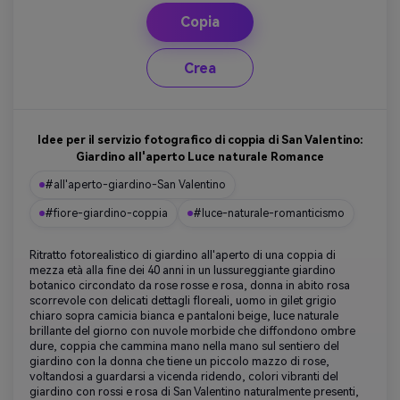
Copia
Crea
Idee per il servizio fotografico di coppia di San Valentino:
Giardino all'aperto Luce naturale Romance
#all'aperto-giardino-San Valentino
#fiore-giardino-coppia
#luce-naturale-romanticismo
Ritratto fotorealistico di giardino all'aperto di una coppia di
mezza età alla fine dei 40 anni in un lussureggiante giardino
botanico circondato da rose rosse e rosa, donna in abito rosa
scorrevole con delicati dettagli floreali, uomo in gilet grigio
chiaro sopra camicia bianca e pantaloni beige, luce naturale
brillante del giorno con nuvole morbide che diffondono ombre
dure, coppia che cammina mano nella mano sul sentiero del
giardino con la donna che tiene un piccolo mazzo di rose,
voltandosi a guardarsi a vicenda ridendo, colori vibranti del
giardino con rossi e rosa di San Valentino naturalmente presenti,