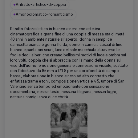
#ritratto-artistico-di-coppia
#monocromatico-romanticismo
Ritratto fotorealistico in bianco e nero con estetica
cinematografica a grana fine di una coppia di mezza età di metà
40 anni in ambiente naturale all'aperto, donna in semplice
camicetta bianca e gonna fluida, uomo in camicia casual di lino
bianco e pantaloni scuri, luce del sole macchiata attraverso le
foglie degli alberi che creano bellissimi motivi di luce e ombra sui
loro volti, coppia che si abbraccia con la mano della donna sul
viso dell'uomo, emozione genuina e connessione visibile, scattato
con l'obiettivo da 85 mm a f/1.8 per una profondità di campo
bassa, elaborazione in bianco e nero ad alto contrasto che
enfatizza trame e toni, composizione verticale 4:5, umore di San
Valentino senza tempo ed emozionante con sensazione
documentaria, nessun testo, nessuna filigrana, nessun loghi,
nessuna somiglianza di celebrità