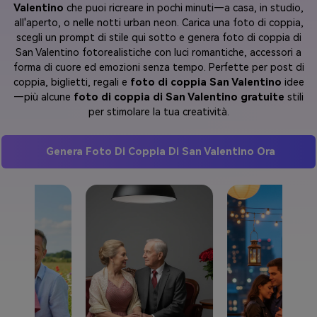
Valentino
che puoi ricreare in pochi minuti—a casa, in studio,
all'aperto, o nelle notti urban neon. Carica una foto di coppia,
scegli un prompt di stile qui sotto e genera foto di coppia di
San Valentino fotorealistiche con luci romantiche, accessori a
forma di cuore ed emozioni senza tempo. Perfette per post di
coppia, biglietti, regali e
foto di coppia San Valentino
idee
—più alcune
foto di coppia di San Valentino gratuite
stili
per stimolare la tua creatività.
Genera Foto Di Coppia Di San Valentino Ora