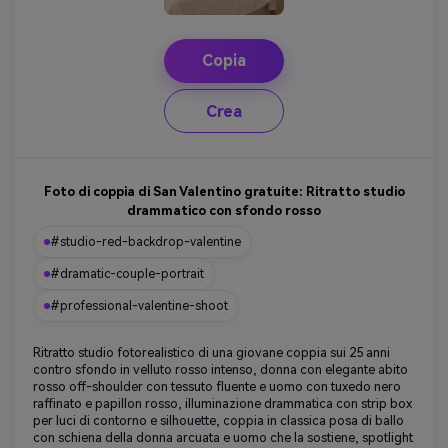
Copia
Crea
Foto di coppia di San Valentino gratuite: Ritratto studio
drammatico con sfondo rosso
#studio-red-backdrop-valentine
#dramatic-couple-portrait
#professional-valentine-shoot
Ritratto studio fotorealistico di una giovane coppia sui 25 anni
contro sfondo in velluto rosso intenso, donna con elegante abito
rosso off-shoulder con tessuto fluente e uomo con tuxedo nero
raffinato e papillon rosso, illuminazione drammatica con strip box
per luci di contorno e silhouette, coppia in classica posa di ballo
con schiena della donna arcuata e uomo che la sostiene, spotlight