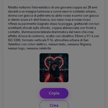
Ritratto notturno fotorealistico di una giovane coppia sui 28 anni
davanti a un insegna luminosa a cuore neon in contesto urbano,
donna con giacca di pelle nera su abito rosso e uomo con giacca
in denim scura e t-shirt bianca, luci neon rosa e rosse vivaci
riflessi su pavimento bagnato dopo la pioggia, grattacieli con luci
scintillanti sfocati sullo sfondo, coppia abbracciata con fronti a
contatto, illuminazione laterale drammatica dal neon che crea
effetto di luce di contorno, scatto con obiettivo 35mm a f/1.4 con
ISO 3200, formato verticale 9:16, atmosfera urbana di San
Valentino con colori elettrici, nessun testo, nessuna filigrana,
nessun logo, nessuna celebrità
Copia
Crea