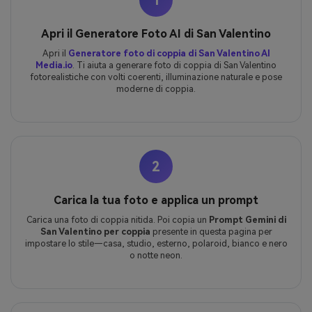
1
Apri il Generatore Foto AI di San Valentino
Apri il
Generatore foto di coppia di San Valentino AI
Media.io
. Ti aiuta a generare foto di coppia di San Valentino
fotorealistiche con volti coerenti, illuminazione naturale e pose
moderne di coppia.
2
Carica la tua foto e applica un prompt
Carica una foto di coppia nitida. Poi copia un
Prompt Gemini di
San Valentino per coppia
presente in questa pagina per
impostare lo stile—casa, studio, esterno, polaroid, bianco e nero
o notte neon.