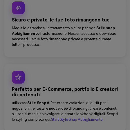
Sicuro e privato-le tue foto rimangono tue
Media.io garantisce un trattamento sicuro per ogni
Stile snap
Abbigliamento
Trasformazione. Nessun accesso o download
necessari. Le tue foto rimangono private e protette durante
tutto il processo.
Perfetto per E-Commerce, portfolio E creatori
di contenuti
utilizzare
Stile Snap AI
Per creare variazioni di outfit per i
negozi online, testare nuove idee di branding, creare contenuti
sui social media coinvolgenti o creare lookbook digitali. Scopri
lo styling completo qui:
Start Style Snap Abbigliamento
.