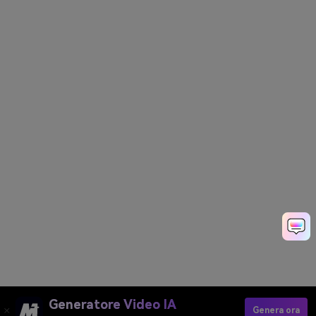
Generatore Video IA
Genera ora