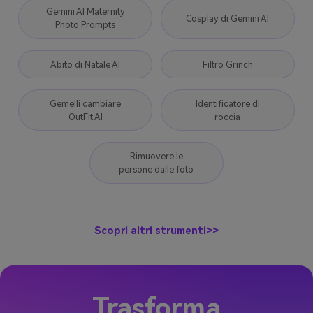
Gemini AI Maternity
Cosplay di Gemini AI
Photo Prompts
Abito di Natale AI
Filtro Grinch
Gemelli cambiare
Identificatore di
OutFit AI
roccia
Rimuovere le
persone dalle foto
Scopri altri strumenti>>
Trasforma