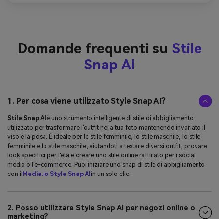
Domande frequenti su
Stile
Snap AI
1. Per cosa viene utilizzato Style Snap AI?
Stile Snap AI
è uno strumento intelligente di stile di abbigliamento
utilizzato per trasformare l'outfit nella tua foto mantenendo invariato il
viso e la posa. È ideale per lo stile femminile, lo stile maschile, lo stile
femminile e lo stile maschile, aiutandoti a testare diversi outfit, provare
look specifici per l'età e creare uno stile online raffinato per i social
media o l'e-commerce. Puoi iniziare uno snap di stile di abbigliamento
con il
Media.io Style Snap AI
in un solo clic.
2. Posso utilizzare Style Snap AI per negozi online o
marketing?