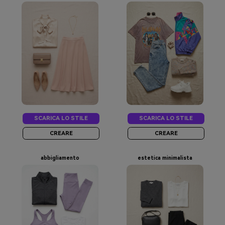
SCARICA LO STILE
SCARICA LO STILE
CREARE
CREARE
abbigliamento
estetica minimalista