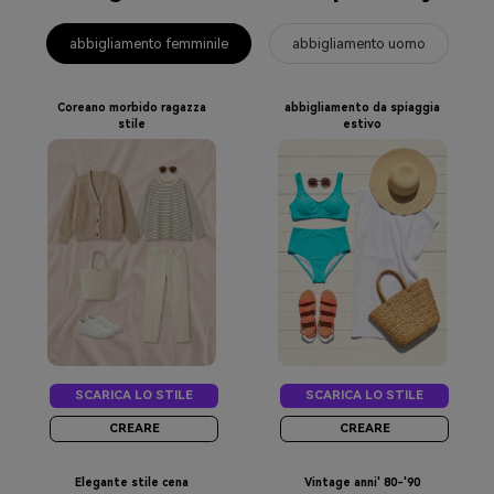
abbigliamento femminile
abbigliamento uomo
Coreano morbido ragazza
abbigliamento da spiaggia
stile
estivo
SCARICA LO STILE
SCARICA LO STILE
CREARE
CREARE
Elegante stile cena
Vintage anni' 80-'90