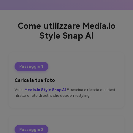
Come utilizzare Media.io
Style Snap AI
Passaggio 1
Carica la tua foto
Vai a:
Media.io Style Snap AI
E trascina e rilascia qualsiasi
ritratto o foto di outfit che desideri restyling.
Passaggio 2