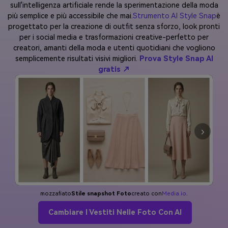
sull'intelligenza artificiale rende la sperimentazione della moda
più semplice e più accessibile che mai.
Strumento AI Style Snap
è
progettato per la creazione di outfit senza sforzo, look pronti
per i social media e trasformazioni creative-perfetto per
creatori, amanti della moda e utenti quotidiani che vogliono
semplicemente risultati visivi migliori.
Prova Style Snap AI
gratis ↗
›
mozzafiato
Stile snapshot Foto
creato con
Media.io
.
Cambiare I Vestiti Nelle Foto Con AI