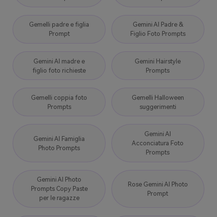
Gemelli padre e figlia
Gemini AI Padre &
Prompt
Figlio Foto Prompts
Gemini AI madre e
Gemini Hairstyle
figlio foto richieste
Prompts
Gemelli coppia foto
Gemelli Halloween
Prompts
suggerimenti
Gemini AI
Gemini AI Famiglia
Acconciatura Foto
Photo Prompts
Prompts
Gemini AI Photo
Rose Gemini AI Photo
Prompts Copy Paste
Prompt
per le ragazze