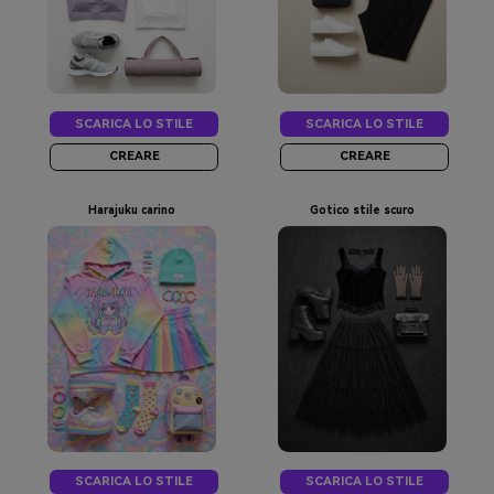
SCARICA LO STILE
SCARICA LO STILE
CREARE
CREARE
Harajuku carino
Gotico stile scuro
SCARICA LO STILE
SCARICA LO STILE