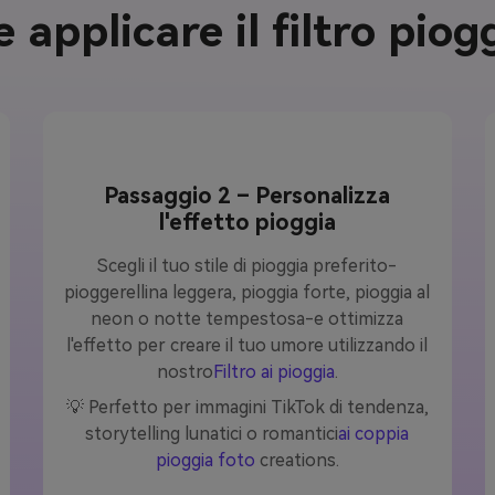
applicare il filtro piog
Passaggio 2 – Personalizza
l'effetto pioggia
Scegli il tuo stile di pioggia preferito-
pioggerellina leggera, pioggia forte, pioggia al
neon o notte tempestosa-e ottimizza
l'effetto per creare il tuo umore utilizzando il
nostro
Filtro ai pioggia
.
💡 Perfetto per immagini TikTok di tendenza,
storytelling lunatici o romantici
ai coppia
pioggia foto
creations.