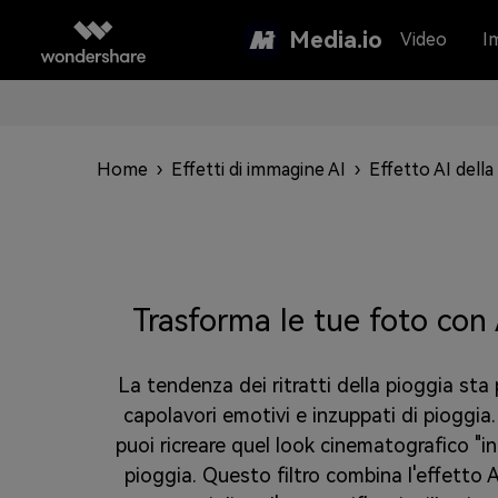
Media.io
Video
I
Home
›
Effetti di immagine AI
›
Effetto AI della
Trasforma le tue foto con 
La tendenza dei ritratti della pioggia sta
capolavori emotivi e inzuppati di pioggia
puoi ricreare quel look cinematografico "in
pioggia. Questo filtro combina l'effetto A