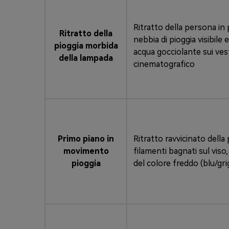
Ritratto della persona in p
Ritratto della
nebbia di pioggia visibile 
pioggia morbida
acqua gocciolante sui vest
della lampada
cinematografico
Primo piano in
Ritratto ravvicinato dell
movimento
filamenti bagnati sul vis
pioggia
del colore freddo (blu/gri