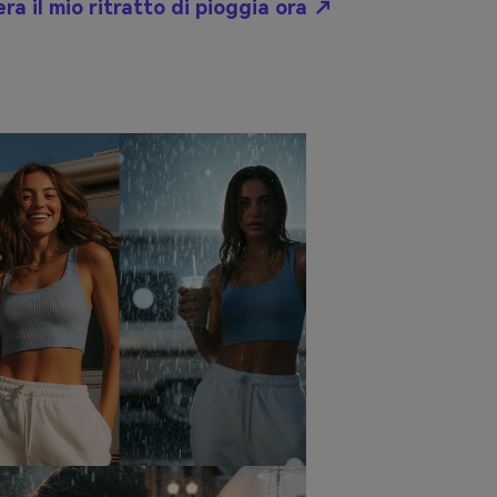
ra il mio ritratto di pioggia ora ↗