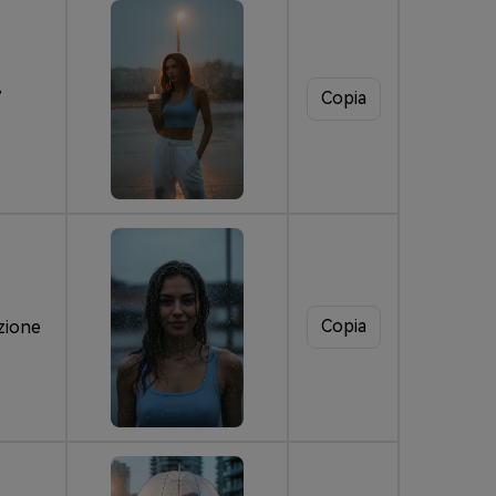
,
Copia
Copia
azione