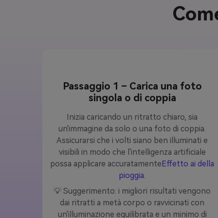
Come 
Passaggio 1 – Carica una foto
singola o di coppia
Inizia caricando un ritratto chiaro, sia
un'immagine da solo o una foto di coppia.
Assicurarsi che i volti siano ben illuminati e
visibili in modo che l'intelligenza artificiale
possa applicare accuratamente
Effetto ai della
pioggia
.
💡 Suggerimento: i migliori risultati vengono
dai ritratti a metà corpo o ravvicinati con
un'illuminazione equilibrata e un minimo di