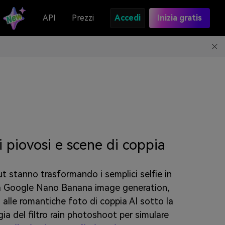
API
Prezzi
Accedi
Inizia gratis
i piovosi e scene di coppia
ut stanno trasformando i semplici selfie in
a Google Nano Banana image generation,
i alle romantiche foto di coppia AI sotto la
gia del filtro rain photoshoot per simulare