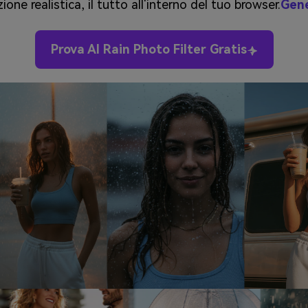
zione realistica, il tutto all'interno del tuo browser.
Gene
Prova AI Rain Photo Filter Gratis