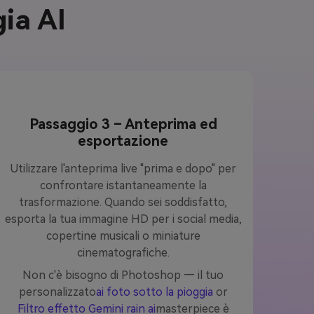
gia AI
Passaggio 3 – Anteprima ed
esportazione
Utilizzare l'anteprima live "prima e dopo" per
confrontare istantaneamente la
trasformazione. Quando sei soddisfatto,
esporta la tua immagine HD per i social media,
copertine musicali o miniature
cinematografiche.
Non c'è bisogno di Photoshop — il tuo
personalizzato
ai foto sotto la pioggia
or
Filtro effetto Gemini rain ai
masterpiece è