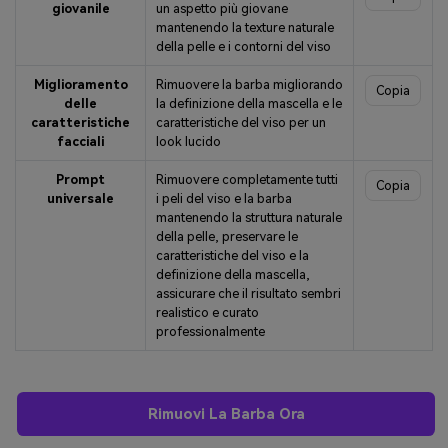
giovanile
un aspetto più giovane
mantenendo la texture naturale
della pelle e i contorni del viso
Miglioramento
Rimuovere la barba migliorando
Copia
delle
la definizione della mascella e le
caratteristiche
caratteristiche del viso per un
facciali
look lucido
Prompt
Rimuovere completamente tutti
Copia
universale
i peli del viso e la barba
mantenendo la struttura naturale
della pelle, preservare le
caratteristiche del viso e la
definizione della mascella,
assicurare che il risultato sembri
realistico e curato
professionalmente
Rimuovi La Barba Ora