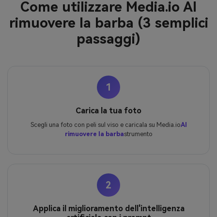
Come utilizzare Media.io AI
rimuovere la barba (3 semplici
passaggi)
1
Carica la tua foto
Scegli una foto con peli sul viso e caricala su Media.io
AI
rimuovere la barba
strumento
2
Applica il miglioramento dell'intelligenza