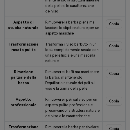
mantenendo la struttura naturale
della pelle e le caratteristiche
del viso
Aspetto di
Rimuovere la barba piena ma
Copia
stubba naturale
lasciare lo stipite naturale per un
aspetto maschile
Trasformazione
Trasforma il viso barbuto in un
Copia
rasata pulita
look completamente rasato con
una pelle liscia e una mascella
naturale
Rimozione
Rimuovere i baffi ma mantenere
Copia
parziale della
la barba, mantenendo
barba
l'equilibrio naturale dei peli sul
viso e la trama della pelle
Aspetto
Rimuovere i peli sul viso per un
Copia
professionale
aspetto pulito professionale
preservando la struttura naturale
del viso e le caratteristiche
Trasformazione
Rimuovere la barba per rivelare
Copia