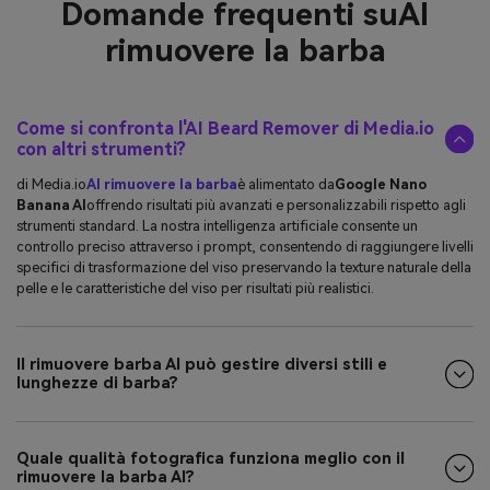
Domande frequenti su
AI
rimuovere la barba
Come si confronta l'AI Beard Remover di Media.io
con altri strumenti?
di Media.io
AI rimuovere la barba
è alimentato da
Google Nano
Banana AI
offrendo risultati più avanzati e personalizzabili rispetto agli
strumenti standard. La nostra intelligenza artificiale consente un
controllo preciso attraverso i prompt, consentendo di raggiungere livelli
specifici di trasformazione del viso preservando la texture naturale della
pelle e le caratteristiche del viso per risultati più realistici.
Il rimuovere barba AI può gestire diversi stili e
lunghezze di barba?
Quale qualità fotografica funziona meglio con il
rimuovere la barba AI?