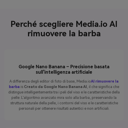
Perché scegliere Media.io AI
rimuovere la barba
Google Nano Banana – Precisione basata
sull'intelligenza artificiale
A differenza degli editor di foto di base, Media.io
AI rimuovere la
barba
is
Creato da Google Nano Banana AI
, il che significa che
distingue intelligentemente tra i peli del viso e le caratteristiche della
pelle. L'algoritmo avanzato mira solo alla barba, preservando la
struttura naturale della pelle, i contorni del viso e le caratteristiche
personali per ottenere risultati autentici e non artificiali.