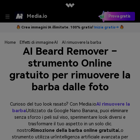
Media.io
Prova gratis
Crea immagini IA illimitate. 100% gratis!
Inizia gratis→
Home
Effetti di immagine AI
AI rimuovere la barba
AI Beard Remover –
strumento Online
gratuito per rimuovere la
barba dalle foto
Curioso del tuo look rasato? Con Media.io
AI rimuovere la
barba
Utilizzato da Google Nano Banana, puoi eliminare
senza sforzo i peli sul viso, sperimentare look diversi e
trasformare il tuo aspetto in un solo clic.
nostro
Rimozione della barba online gratuita
Lo
strumento utilizza un'intelligenza artificiale avanzata per