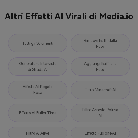
Altri Effetti AI Virali di Media.io
Rimuovi Baffi dalla
Tutti gli Strumenti
Foto
Generatore Interviste
Aggiungi Baffi alla
di Strada AI
Foto
Effetto AI Regalo
Filtro Minecraft AI
Rosa
Filtro Arresto Polizia
Effetto AI Bullet Time
AI
Filtro AI Alive
Effetto Fusione AI