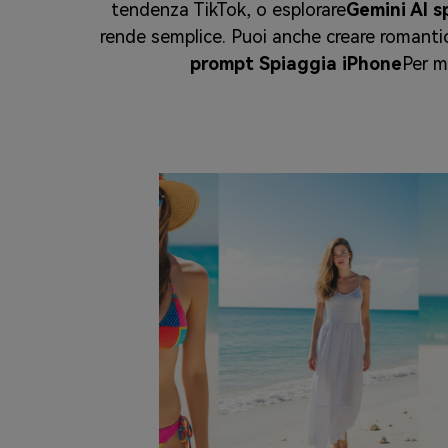
tendenza TikTok, o esplorare
Gemini AI s
rende semplice. Puoi anche creare romanti
prompt Spiaggia iPhone
Per m