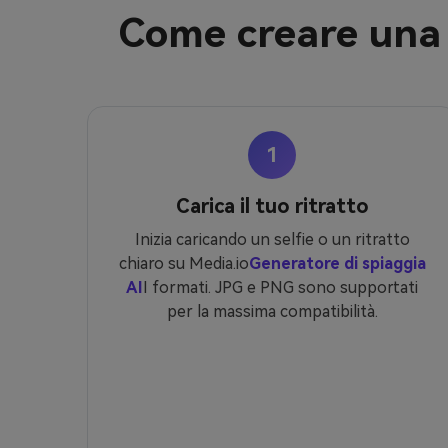
Come creare una f
1
Carica il tuo ritratto
Inizia caricando un selfie o un ritratto
chiaro su Media.io
Generatore di spiaggia
AI
I formati. JPG e PNG sono supportati
per la massima compatibilità.