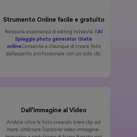
Strumento Online facile e gratuito
Nessuna esperienza di editing richiesta. Il
AI
Spiaggia photo generator Gratis
online
Consente a chiunque di creare foto
dall'aspetto professionale con un solo clic.
Dall'immagine al Video
Andate oltre le foto creando brevi clip sul
mare. Utilizzare l'opzione video immagine-
immagine + end-frame di Nano Banana per