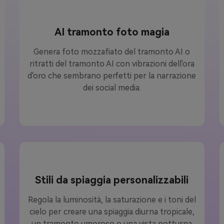
AI tramonto foto magia
Genera foto mozzafiato del tramonto AI o
ritratti del tramonto AI con vibrazioni dell'ora
d'oro che sembrano perfetti per la narrazione
dei social media.
Stili da spiaggia personalizzabili
Regola la luminosità, la saturazione e i toni del
cielo per creare una spiaggia diurna tropicale,
un tramonto umoroso o una vista notturna