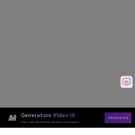
Generatore Video IA
Genera ora
Crea video facilmente da testo o immagini