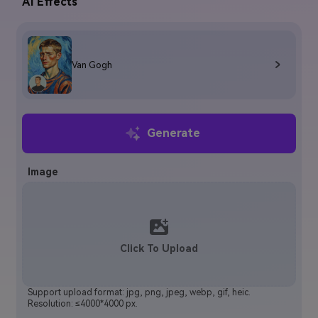
AI Effects
Van Gogh
Generate
Image
Click To Upload
Support upload format: jpg, png, jpeg, webp, gif, heic.
Resolution: ≤4000*4000 px.