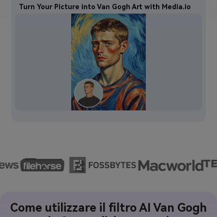
Turn Your Picture into Van Gogh Art with Media.io
Come utilizzare il filtro AI Van Gogh