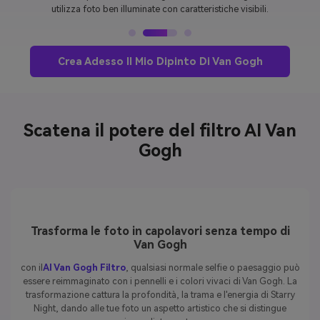
utilizza foto ben illuminate con caratteristiche visibili.
Crea Adesso Il Mio Dipinto Di Van Gogh
Scatena il potere del filtro AI Van
Gogh
Trasforma le foto in capolavori senza tempo di
Van Gogh
con il
AI Van Gogh Filtro
, qualsiasi normale selfie o paesaggio può
essere reimmaginato con i pennelli e i colori vivaci di Van Gogh. La
trasformazione cattura la profondità, la trama e l'energia di Starry
Night, dando alle tue foto un aspetto artistico che si distingue