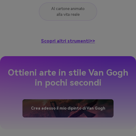
AI cartone animato
alla vita reale
Scopri altri strumenti>>
Ottieni arte in stile Van Gogh
in pochi secondi
Crea adesso il mio dipinto di Van Gogh