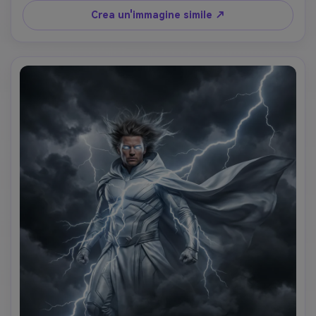
radiosa emanata dalle mani. Posizione galleggiante nello 
Crea un'immagine simile ↗
spazio con pianeti e stelle alle spalle, preservando i tratti 
facciali della persona caricata esaltati con il bagliore 
celeste e l'aura di potere cosmico.