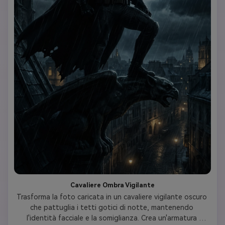
Cavaliere Ombra Vigilante
Trasforma la foto caricata in un cavaliere vigilante oscuro 
che pattuglia i tetti gotici di notte, mantenendo 
l'identità facciale e la somiglianza. Crea un'armatura 