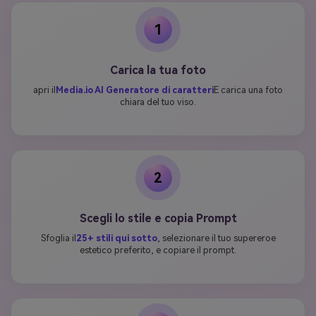
1
Carica la tua foto
apri il
Media.io AI Generatore di caratteri
E carica una foto
chiara del tuo viso.
2
Scegli lo stile e copia Prompt
Sfoglia il
25+ stili qui sotto
, selezionare il tuo supereroe
estetico preferito, e copiare il prompt.