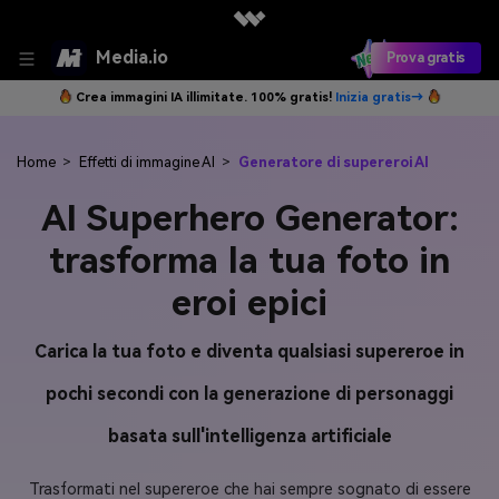
Media.io
Prova gratis
Crea immagini IA illimitate. 100% gratis!
Inizia gratis→
Home
>
Effetti di immagine AI
>
Generatore di supereroi AI
AI Superhero Generator:
trasforma la tua foto in
eroi epici
Carica la tua foto e diventa qualsiasi supereroe in
pochi secondi con la generazione di personaggi
basata sull'intelligenza artificiale
Trasformati nel supereroe che hai sempre sognato di essere