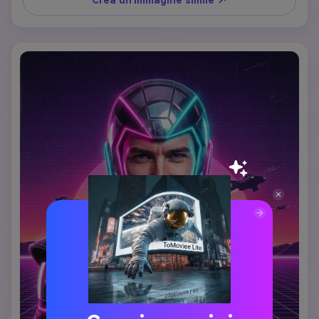
persona caricata rimangano chiaramente riconoscibili con 
un'espressione sicura e consapevole.