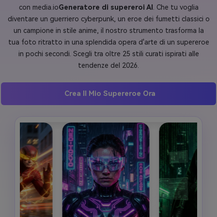
con media.io
Generatore di supereroi AI
. Che tu voglia
diventare un guerriero cyberpunk, un eroe dei fumetti classici o
un campione in stile anime, il nostro strumento trasforma la
tua foto ritratto in una splendida opera d'arte di un supereroe
in pochi secondi. Scegli tra oltre 25 stili curati ispirati alle
tendenze del 2026.
Crea Il Mio Supereroe Ora