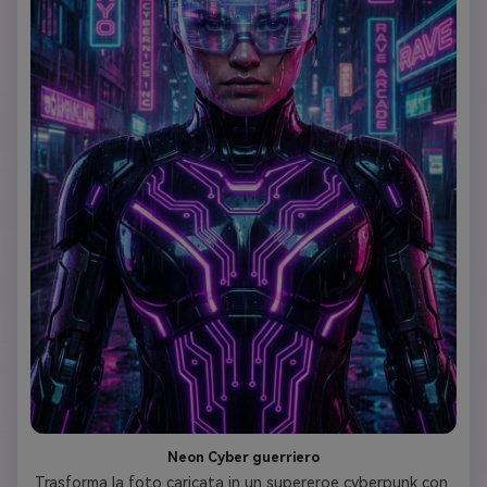
Neon Cyber guerriero
Trasforma la foto caricata in un supereroe cyberpunk con 