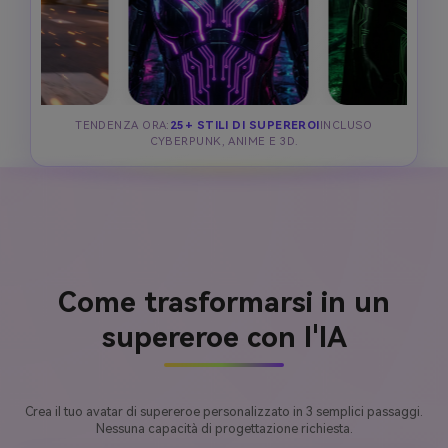
TENDENZA ORA:
25+ STILI DI SUPEREROI
INCLUSO
CYBERPUNK, ANIME E 3D.
Come trasformarsi in un
supereroe con l'IA
Crea il tuo avatar di supereroe personalizzato in 3 semplici passaggi.
Nessuna capacità di progettazione richiesta.