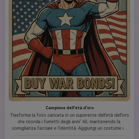
Campione dell'età d'oro
Trasforma la foto caricata in un supereroe dell'età dell'oro 
che ricorda i fumetti degli anni' 40, mantenendo la 
somiglianza facciale e l'identità. Aggiungi un costume in 
stile retrò con un emblema di stella, una tavolozza di 