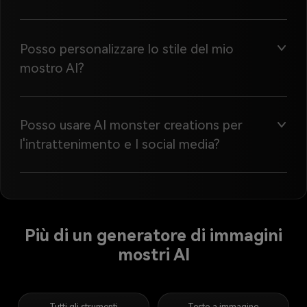
Posso personalizzare lo stile del mio
mostro AI?
Posso usare AI monster creations per
l'intrattenimento e I social media?
Più di un generatore di immagini
mostri AI
Tutti gli strumenti
Testo a immagine