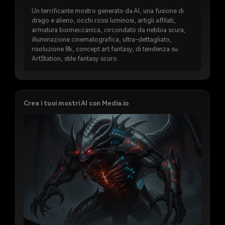
Un terrificante mostro generato da AI, una fusione di
drago e alieno, occhi rossi luminosi, artigli affilati,
armatura biomeccanica, circondato da nebbia scura,
illuminazione cinematografica, ultra-dettagliato,
risoluzione 8k, concept art fantasy, di tendenza su
ArtStation, stile fantasy scuro.
Crea i tuoi mostri AI con Media.io