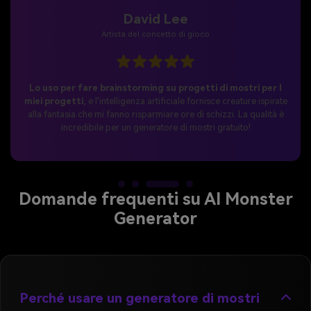
Sophia Ramirez
Cosplayer & Creatore di contenuti
Questo strumento è perfetto per i miei post sui social
media.
Ho trasformato un semplice ritratto in una terrificante
regina vampiro, ed è diventato immediatamente una delle mie
immagini di mostro più condivise.
Domande frequenti su AI Monster
Generator
Perché usare un generatore di mostri