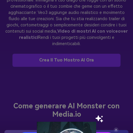
professionale. Immagina il tuo drago che rugge con un suono
cinematografico o il tuo zombie che geme con un effetto
agghiacciante: Veo3 aggiunge audio realistico e movimento
fluido alle tue creazioni. Sia che tu stia realizzando trailer di
giochi, cortometraggi o semplicemente desideri condire i tuoi
contenuti sui social media,
Video di mostri AI con voiceover
realistici
Rendi i tuoi progetti più coinvolgenti e
indimenticabili.
Crea Il Tuo Mostro AI Ora
Come generare AI Monster con
Media.io