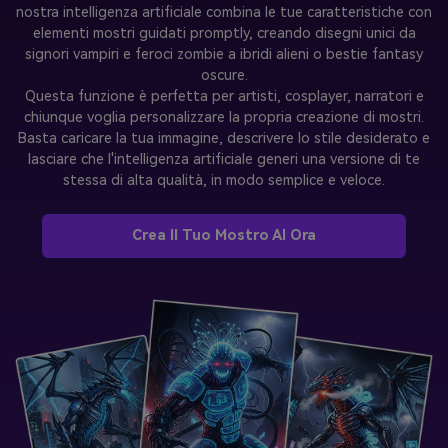
nostra intelligenza artificiale combina le tue caratteristiche con
elementi mostri guidati promptly, creando disegni unici da
signori vampiri e feroci zombie a ibridi alieni o bestie fantasy
oscure.
Questa funzione è perfetta per artisti, cosplayer, narratori e
chiunque voglia personalizzare la propria creazione di mostri.
Basta caricare la tua immagine, descrivere lo stile desiderato e
lasciare che l'intelligenza artificiale generi una versione di te
stessa di alta qualità, in modo semplice e veloce.
Crea Il Tuo Mostro AI Ora