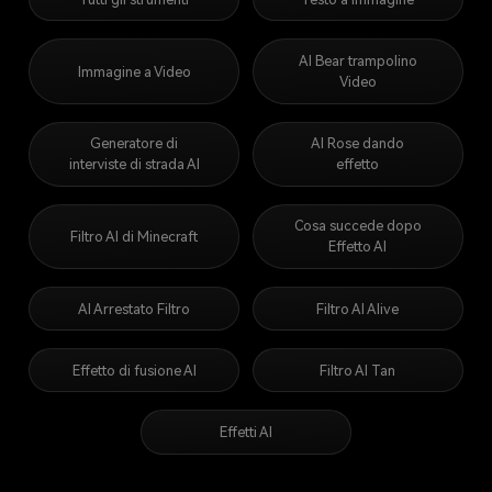
AI Bear trampolino
Immagine a Video
Video
Generatore di
AI Rose dando
interviste di strada AI
effetto
Cosa succede dopo
Filtro AI di Minecraft
Effetto AI
AI Arrestato Filtro
Filtro AI Alive
Effetto di fusione AI
Filtro AI Tan
Effetti AI