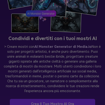
Condividi e divertiti con i tuoi mostri AI
> Creare mostri con
AI Monster Generator di Media.io
Non è
solo per progetti artistici, è anche puro divertimento. Puoi
unire animali in esilaranti bestie ibride, progettare creature
giganti ispirate alle antiche civiltà o generare una galleria
completa di mostri da mostrare. Molti utenti condividono i loro
mostri generati dall'intelligenza artificiale sui social media,
trasformandoli in meme, poster o persino carte da collezione.
Che tu sia un giocatore, un narratore o semplicemente alla
ricerca di intrattenimento, condividere le tue creazioni rende
l'esperienza ancora più emozionante.
Crea Il Tuo Mostro AI Ora