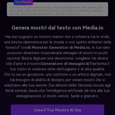
Genera mostri dal testo con Media.io
Hai mai sognato un mostro marino che si schianta tra le onde,
una bestia cibernetica per le strade o uno spirito brillante della
foresta? con
AI Monster Generator di Media.io
, le tue idee
possono diventare straordinarie immagini di mostri in pochi
secondi. Basta digitare una descrizione, scegliere tra diversi
stili d'arte e il nostro
Generatore di immagini AI
Trasforma il
tuo testo in creature ultra-dettagliate e di alta qualità.
Che tu sia un giocatore, uno scrittore o un artista digitale, non
hai bisogno di abilità di disegno per creare mostri che si
adattano alla tua visione. Dai demoni della fantasia oscura agli
ibridi surreali, lascia che l'intelligenza artificiale dà vita alla tua
immaginazione, in modo veloce, facile e gratuito.
Crea Il Tuo Mostro AI Ora