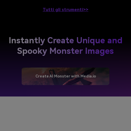
Tutti gli strumenti>>
Instantly Create Unique and
Spooky Monster Images
Create AI Monster with Media.io