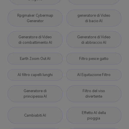
Rpgmaker Cybermap
generatore di Video
Generator
di bacio AI
Generatore di Video
Generatore di Video
di combattimento AI
di abbraccio AI
Earth Zoom Out AI
Filtro pesce gatto
AI filtro capelli lunghi
AI Equitazione Filtro
Generatore di
Filtro del viso
principessa AI
divertente
Effetto AI della
Cambiabiti AI
pioggia