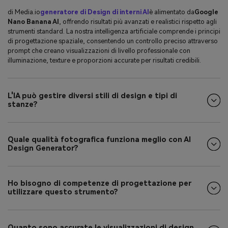
di Media.io
generatore di Design di interni AI
è alimentato da
Google
Nano Banana AI
, offrendo risultati più avanzati e realistici rispetto agli
strumenti standard. La nostra intelligenza artificiale comprende i principi
di progettazione spaziale, consentendo un controllo preciso attraverso
prompt che creano visualizzazioni di livello professionale con
illuminazione, texture e proporzioni accurate per risultati credibili.
L'IA può gestire diversi stili di design e tipi di
stanze?
Quale qualità fotografica funziona meglio con AI
Design Generator?
Ho bisogno di competenze di progettazione per
utilizzare questo strumento?
Quanto sono accurate le visualizzazioni di design