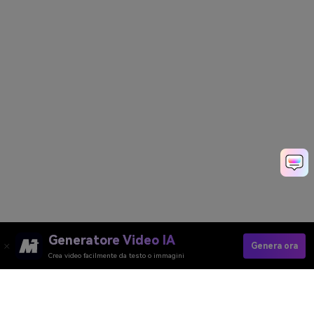
Generatore Video IA
Genera ora
Crea video facilmente da testo o immagini
Design Your Space Now