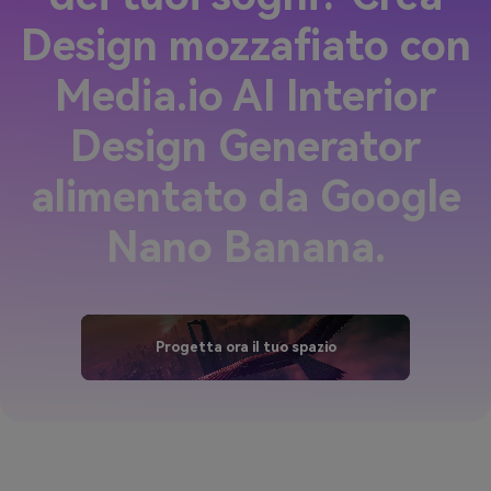
Design mozzafiato con
Media.io AI Interior
Design Generator
alimentato da Google
Nano Banana.
Progetta ora il tuo spazio