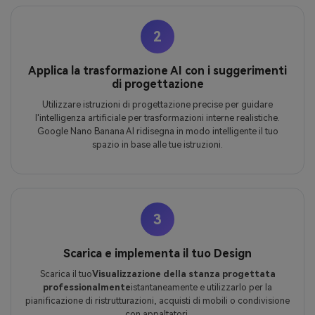
2
Applica la trasformazione AI con i suggerimenti
di progettazione
Utilizzare istruzioni di progettazione precise per guidare
l'intelligenza artificiale per trasformazioni interne realistiche.
Google Nano Banana AI ridisegna in modo intelligente il tuo
spazio in base alle tue istruzioni.
3
Scarica e implementa il tuo Design
Scarica il tuo
Visualizzazione della stanza progettata
professionalmente
istantaneamente e utilizzarlo per la
pianificazione di ristrutturazioni, acquisti di mobili o condivisione
con appaltatori.