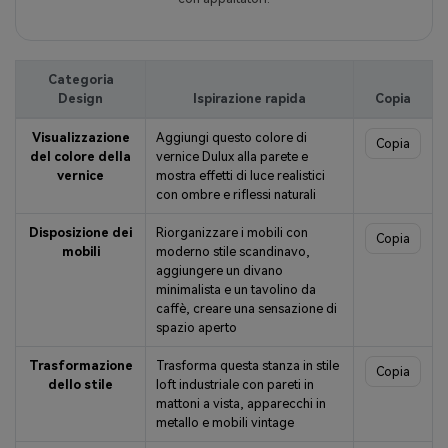
Categoria
Design
Ispirazione rapida
Copia
Visualizzazione
Aggiungi questo colore di
Copia
del colore della
vernice Dulux alla parete e
vernice
mostra effetti di luce realistici
con ombre e riflessi naturali
Disposizione dei
Riorganizzare i mobili con
Copia
mobili
moderno stile scandinavo,
aggiungere un divano
minimalista e un tavolino da
caffè, creare una sensazione di
spazio aperto
Trasformazione
Trasforma questa stanza in stile
Copia
dello stile
loft industriale con pareti in
mattoni a vista, apparecchi in
metallo e mobili vintage