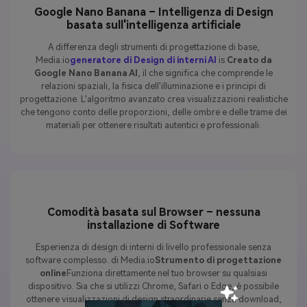
Google Nano Banana – Intelligenza di Design
basata sull'intelligenza artificiale
A differenza degli strumenti di progettazione di base,
Media.io
generatore di Design di interni AI
is
Creato da
Google Nano Banana AI
, il che significa che comprende le
relazioni spaziali, la fisica dell'illuminazione e i principi di
progettazione. L'algoritmo avanzato crea visualizzazioni realistiche
che tengono conto delle proporzioni, delle ombre e delle trame dei
materiali per ottenere risultati autentici e professionali.
Comodità basata sul Browser – nessuna
installazione di Software
Esperienza di design di interni di livello professionale senza
software complesso. di Media.io
Strumento di progettazione
online
Funziona direttamente nel tuo browser su qualsiasi
dispositivo. Sia che si utilizzi Chrome, Safari o Edge, è possibile
ottenere visualizzazioni di design straordinarie senza download,