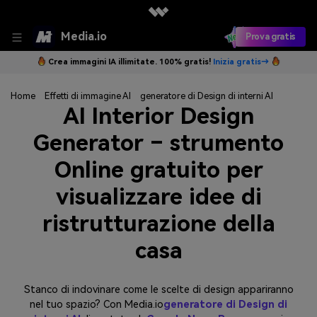
Media.io
Prova gratis
Crea immagini IA illimitate. 100% gratis!
Inizia gratis→
Home
Effetti di immagine AI
generatore di Design di interni AI
AI Interior Design
Generator – strumento
Online gratuito per
visualizzare idee di
ristrutturazione della
casa
Stanco di indovinare come le scelte di design appariranno
nel tuo spazio? Con Media.io
generatore di Design di