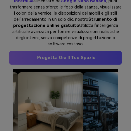
interni AI
alimentato da
Google Nano Banana
, puoi
trasformare senza sforzo le foto della stanza, visualizzare
i colori della vernice, le disposizioni dei mobili e gli stili
dell'arredamento in un solo clic. nostro
Strumento di
progettazione online gratuito
Utilizza l'intelligenza
artificiale avanzata per fornire visualizzazioni realistiche
degli interni, senza competenze di progettazione o
software costoso.
Progetta Ora Il Tuo Spazio