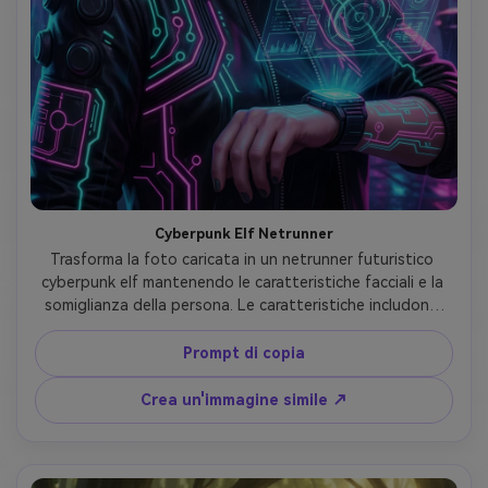
Cyberpunk Elf Netrunner
Trasforma la foto caricata in un netrunner futuristico 
cyberpunk elf mantenendo le caratteristiche facciali e la 
somiglianza della persona. Le caratteristiche includono 
orecchie di elfo a punta con piercing a LED, acconciatura 
sottotaglio blu neon, impianti oculari cibernetici blu 
Prompt di copia
luminosi, tatuaggi tecnologici sul viso. Indossare giacca 
tattica nera con schemi di circuiti al neon, interfaccia 
Crea un'immagine simile ↗
olografica proiettata dal dispositivo del polso. 
L'espressione è sicura e nervosa. Lo sfondo mostra la 
città cyberpunk illuminata al neon di notte con annunci 
olografici. Stile d'arte: arte digitale realistica fantascienza, 