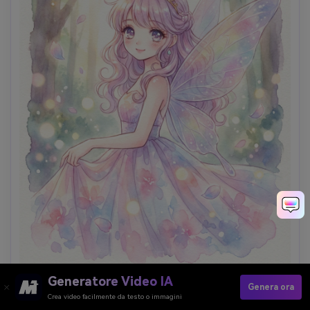
Generatore Video IA
acquerello fata principessa
Genera ora
Crea video facilmente da testo o immagini
Trasforma la foto caricata in una sognante principessa 