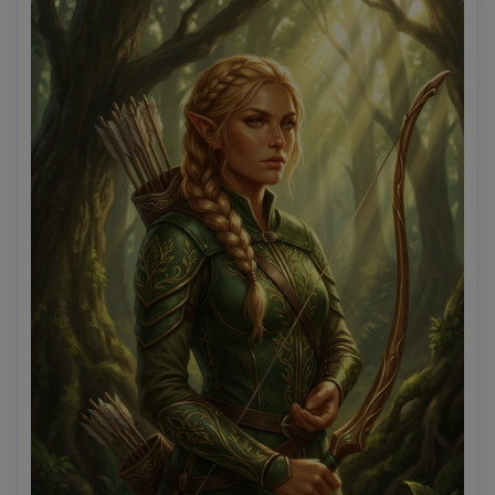
illuminazione al neon vibrante, estetica cyberpunk, 
fusione tecnologica futuristica.