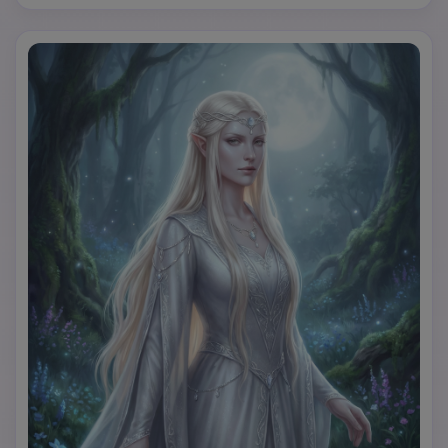
paesaggio vulcanico con flussi di lava. Stile d'arte: arte 
digitale realistica drammatica con palette di colori caldi 
intensi, effetti di bagliore di fuoco, energia dinamica, 
estetica infernale, espressione potente.