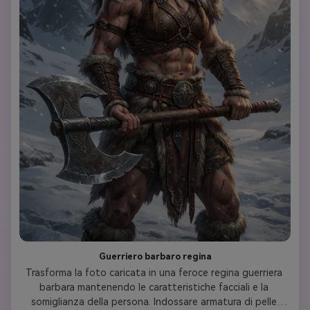
Guerriero barbaro regina
Trasforma la foto caricata in una feroce regina guerriera 
barbara mantenendo le caratteristiche facciali e la 
somiglianza della persona. Indossare armatura di pelle 