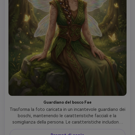
Guardiano del bosco Fae
Trasforma la foto caricata in un incantevole guardiano dei 
boschi, mantenendo le caratteristiche facciali e la 
somiglianza della persona. Le caratteristiche includono 
delicate ali di fata traslucide con brillantezza iridescente, 
corona di fiori con rose e fiori selvatici, outfit verde e 