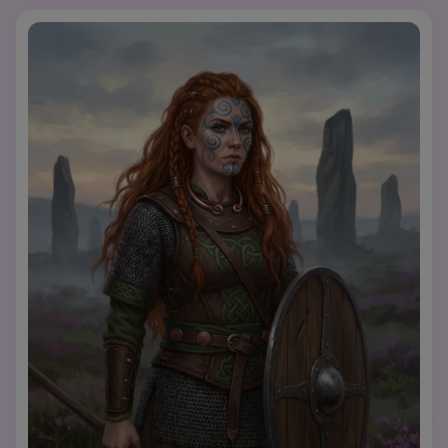
d'arte: pittura digitale realistica ispirata agli anime, 
composizione drammatica, illuminazione cinematografica, 
estetica del Giappone feudale, espressione di onore e 
disciplina.