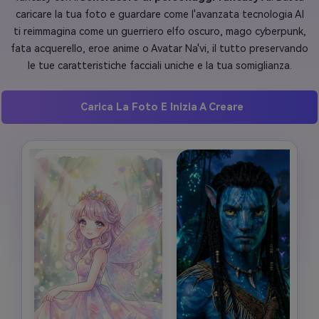
caricare la tua foto e guardare come l'avanzata tecnologia AI
ti reimmagina come un guerriero elfo oscuro, mago cyberpunk,
fata acquerello, eroe anime o Avatar Na'vi, il tutto preservando
le tue caratteristiche facciali uniche e la tua somiglianza.
Carica La Foto E Inizia A Creare