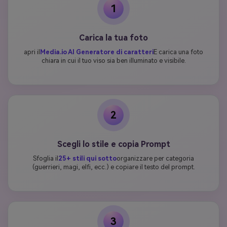
1
Carica la tua foto
apri il
Media.io AI Generatore di caratteri
E carica una foto
chiara in cui il tuo viso sia ben illuminato e visibile.
2
Scegli lo stile e copia Prompt
Sfoglia il
25+ stili qui sotto
organizzare per categoria
(guerrieri, magi, elfi, ecc.) e copiare il testo del prompt.
3