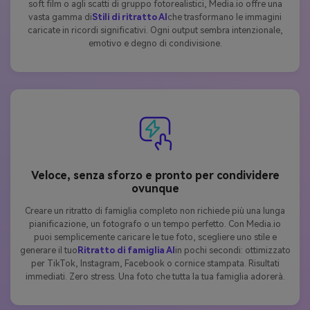
soft film o agli scatti di gruppo fotorealistici, Media.io offre una
vasta gamma di
Stili di ritratto AI
che trasformano le immagini
caricate in ricordi significativi. Ogni output sembra intenzionale,
emotivo e degno di condivisione.
Veloce, senza sforzo e pronto per condividere
ovunque
Creare un ritratto di famiglia completo non richiede più una lunga
pianificazione, un fotografo o un tempo perfetto. Con Media.io
puoi semplicemente caricare le tue foto, scegliere uno stile e
generare il tuo
Ritratto di famiglia AI
in pochi secondi: ottimizzato
per TikTok, Instagram, Facebook o cornice stampata. Risultati
immediati. Zero stress. Una foto che tutta la tua famiglia adorerà.