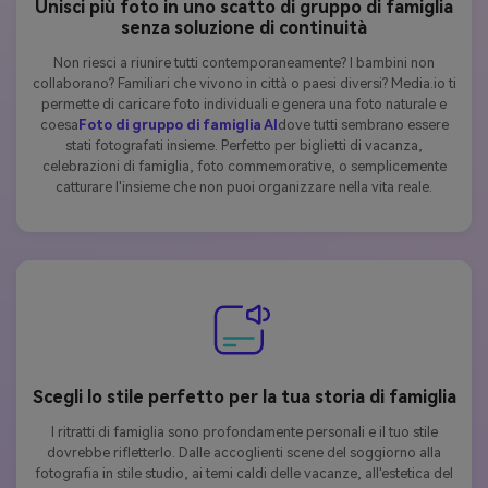
Unisci più foto in uno scatto di gruppo di famiglia
senza soluzione di continuità
Non riesci a riunire tutti contemporaneamente? I bambini non
collaborano? Familiari che vivono in città o paesi diversi? Media.io ti
permette di caricare foto individuali e genera una foto naturale e
coesa
Foto di gruppo di famiglia AI
dove tutti sembrano essere
stati fotografati insieme. Perfetto per biglietti di vacanza,
celebrazioni di famiglia, foto commemorative, o semplicemente
catturare l'insieme che non puoi organizzare nella vita reale.
Scegli lo stile perfetto per la tua storia di famiglia
I ritratti di famiglia sono profondamente personali e il tuo stile
dovrebbe rifletterlo. Dalle accoglienti scene del soggiorno alla
fotografia in stile studio, ai temi caldi delle vacanze, all'estetica del