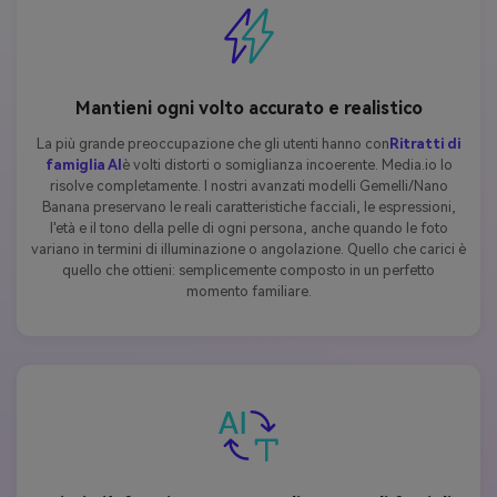
Mantieni ogni volto accurato e realistico
La più grande preoccupazione che gli utenti hanno con
Ritratti di
famiglia AI
è volti distorti o somiglianza incoerente. Media.io lo
risolve completamente. I nostri avanzati modelli Gemelli/Nano
Banana preservano le reali caratteristiche facciali, le espressioni,
l'età e il tono della pelle di ogni persona, anche quando le foto
variano in termini di illuminazione o angolazione. Quello che carici è
quello che ottieni: semplicemente composto in un perfetto
momento familiare.