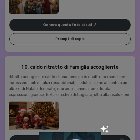
morbida, un'alta chiarezza e un'atmosfera fotorealistica di studio 
per le vacanze.
Genera questa foto ai suit
Prompt di copia
10. caldo ritratto di famiglia accogliente
Ritratto accogliente caldo di una famiglia di quattro persone che 
indossano abiti natalizi rossi abbinati, seduti insieme accanto a un 
albero di Natale decorato, morbida illuminazione dorata, 
espressioni gioiose, texture festive dettagliate, ultra alta risoluzione