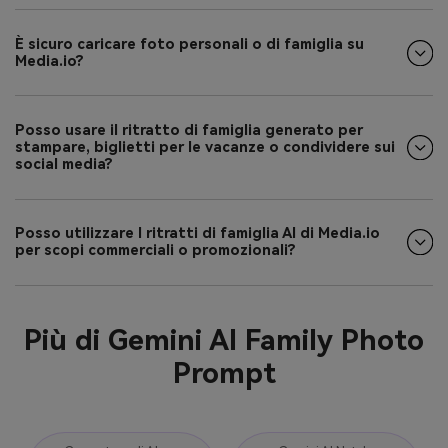
È sicuro caricare foto personali o di famiglia su
Media.io?
Posso usare il ritratto di famiglia generato per
stampare, biglietti per le vacanze o condividere sui
social media?
Posso utilizzare I ritratti di famiglia AI di Media.io
per scopi commerciali o promozionali?
Più di Gemini AI Family Photo
Prompt